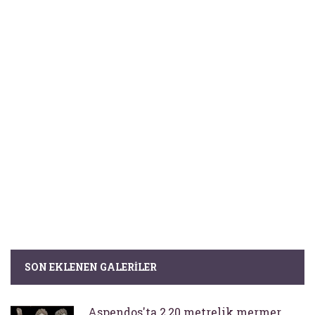
SON EKLENEN GALERILER
Aspendos'ta 2,20 metrelik mermer