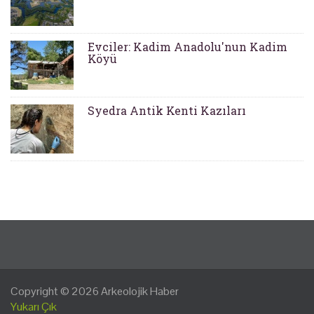
Evciler: Kadim Anadolu'nun Kadim
Köyü
Syedra Antik Kenti Kazıları
Copyright © 2026
Arkeolojik Haber
Yukarı Çık