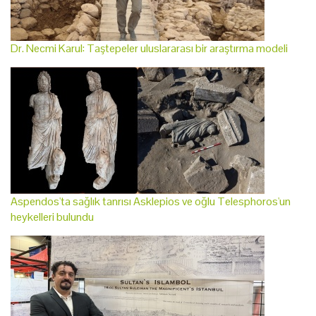
Dr. Necmi Karul: Taştepeler uluslararası bir araştırma modeli
Aspendos'ta sağlık tanrısı Asklepios ve oğlu Telesphoros'un
heykelleri bulundu