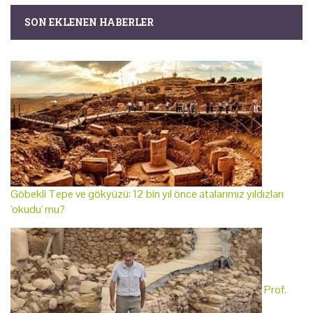
SON EKLENEN HABERLER
Göbekli Tepe ve gökyüzü: 12 bin yıl önce atalarımız yıldızları
'okudu' mu?
Prof.