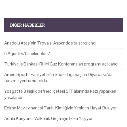
DIĞER HABERLER
Anadolu Ateşi'nin Troya'sı Aspendos'ta sergilendi
6 Ağustos'ta neler oldu?
Türkiye İş Bankası RHM Güz Konferansları programı açıklandı
Amed Sportif Faaliyetler'in Süper Lig maçları Diyarbakır'da
turizme yeni umut oldu
Yozgat'ta 8 kişilik defineci çetesi SİT alanında kazı yaparken
yakalandı
Edirne Mevlevihanesi Tarihi Kimliğiyle Yeniden Hayat Buluyor
Adala Kanyonu: Volkanik Geçmişin İzleri Yaşıyor