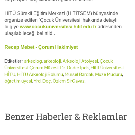
HİTÜ Sürekli Eğitim Merkezi (HİTİTSEM) bünyesinde
organize edilen ‘Çocuk Üniversitesi’ hakkında detaylı
bilgiye
www.cocukuniversitesi.hitit.edu.tr
adresinden
ulaşılabileceği belirtildi.
Recep Mebet - Çorum Hakimiyet
Etiketler :
arkeolog
,
arkeoloji
,
Arkeoloji Atölyesi
,
Çocuk
Üniversitesi
,
Çorum Müzesi
,
Dr. Önder İpek
,
Hitit Üniversitesi
,
HİTÜ
,
HİTÜ Arkeoloji Bölümü
,
Mürsel Bardak
,
Müze Müdürü
,
öğretim üyesi
,
Yrd. Doç. Özlem SirGavaz
,
Benzer Haberler & Reklamlar