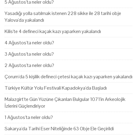
5 Ağustos'ta neler oldu?
Yasadığı yolla satılmak istenen 228 sikke ile 28 tarihi obje
Yalova'da yakalandı
Kilis'te 4 defineci kaçak kazı yaparken yakalandı
4 Ağustos'ta neler oldu?
3 Ağustos'ta neler oldu?
2 Ağustos'ta neler oldu?
Çorum'da 5 kişilik defineci çetesi kaçak kazı yaparken yakalandı
Türkiye Kültür Yolu Festivali Kapadokya'da Başladı
Malazgirt'te Gün Yüzüne Çıkarılan Bulgular 1071'in Arkeolojik
İzlerini Güçlendiriyor
1 Ağustos'ta neler oldu?
Sakarya'da Tarihi Eser Niteliğinde 63 Obje Ele Geçirildi