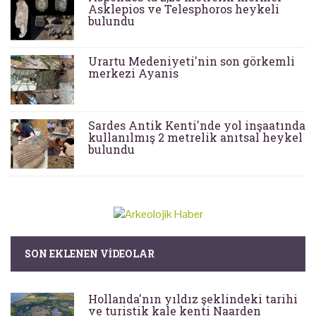
Asklepios ve Telesphoros heykeli
bulundu
Urartu Medeniyeti'nin son görkemli
merkezi Ayanis
Sardes Antik Kenti'nde yol inşaatında
kullanılmış 2 metrelik anıtsal heykel
bulundu
SON EKLENEN VIDEOLAR
Hollanda'nın yıldız şeklindeki tarihi
ve turistik kale kenti Naarden