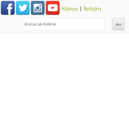
Künye
|
İletişim
Ara: