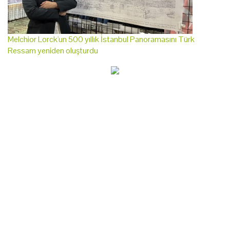
Melchior Lorck'un 500 yıllık İstanbul Panoramasını Türk
Ressam yeniden oluşturdu