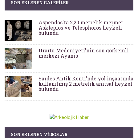
SON EKLENEN GALERILER
Aspendos'ta 2,20 metrelik mermer
Asklepios ve Telesphoros heykeli
bulundu
Urartu Medeniyeti'nin son görkemli
merkezi Ayanis
Sardes Antik Kenti'nde yol inşaatında
kullanılmış 2 metrelik anıtsal heykel
bulundu
SON EKLENEN VIDEOLAR