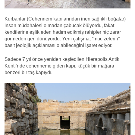
Kurbanlar (Cehennem kapılarından inen sağlıklı boğalar)
insan müdahalesi olmadan çabucak ölüyordu, fakat
kendilerine eşlik eden hadım edikmiş rahipler hiç zarar
görmeden geri dönüyordu. Yeni çalışma, “mucizelerin”
basit jeolojik açıklaması olabileceğini işaret ediyor.
Sadece 7 yıl önce yeniden keşfedilen Hierapolis Antik
Kenti’nde cehenneme giden kapı, küçük bir mağara
benzeri bir taş kapıydı.