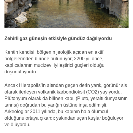
Zehirli gaz güneşin etkisiyle gündüz dağılıyordu
Kentin kendisi, bölgenin jeolojik açıdan en aktif
bölgelerinden birinde bulunuyor; 2200 yıl önce,
kaplıcalarının mucizevi iyileştirici güçleri olduğu
düşünülüyordu.
Ancak Hierapolis’in altından geçen derin yarık, görünür sis
olarak ilerleyen volkanik karbondioksit (CO2) yayıyordu.
Plütonyum olarak da bilinen kapı, (Pluto, yeraltı dünyasının
tanrısı) doğrudan bu yarığın üstüne inşa edilmişti.
Arkeologlar 2011 yılında, bu kapının hala ölümcül
olduğunu ortaya çıkardı: yakından uçan kuşlar boğuluyor
ve ölüyordu.