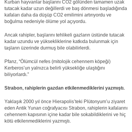
Kurban hayvanlar başlarını CO2 gölünden tamamen uzak
tutacak kadar uzun değillerdi ve baş dönmesi başladığında
kafaları daha da düşüp CO2 emilimini artırıyordu ve
boğulma nedeniyle ölüme yol açıyordu.
Ancak rahipler, başlarını tehlikeli gazların üstünde tutacak
kadar uzundu ve yüksekliklerine katkıda bulunmak için
taşların üzerinde durmuş bile olabilirlerdi.
Pfanz, “Ölümcül nefes (mitolojik cehennem köpeği)
Kerberos’un yalnızca belirli yüksekliğe ulaştığını
biliyorlardı.”
Strabon, rahiplerin gazdan etkilenmediklerini yazmıştı.
Yaklaşık 2000 yıl önce Hierapolis’teki Plütonyum’u ziyaret
eden Antik Yunan coğrafyacısı Strabon, rahiplerin kafalarını
cehennem kapısının içine kadar bile sokabildiklerini ve hiç
kötü etkilenmediklerini yazmıştı.