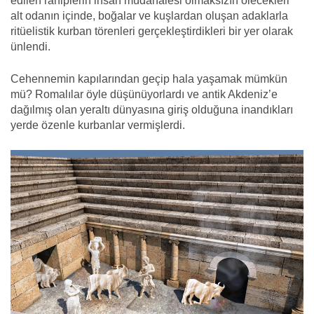
edilen rahiplerin insan müdahalesi olmaksızın ölecekleri
alt odanın içinde, boğalar ve kuşlardan oluşan adaklarla
ritüelistik kurban törenleri gerçekleştirdikleri bir yer olarak
ünlendi.
Cehennemin kapılarından geçip hala yaşamak mümkün
mü? Romalılar öyle düşünüyorlardı ve antik Akdeniz’e
dağılmış olan yeraltı dünyasına giriş olduğuna inandıkları
yerde özenle kurbanlar vermişlerdi.