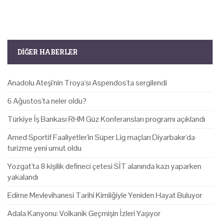
DIĞER HABERLER
Anadolu Ateşi'nin Troya'sı Aspendos'ta sergilendi
6 Ağustos'ta neler oldu?
Türkiye İş Bankası RHM Güz Konferansları programı açıklandı
Amed Sportif Faaliyetler'in Süper Lig maçları Diyarbakır'da
turizme yeni umut oldu
Yozgat'ta 8 kişilik defineci çetesi SİT alanında kazı yaparken
yakalandı
Edirne Mevlevihanesi Tarihi Kimliğiyle Yeniden Hayat Buluyor
Adala Kanyonu: Volkanik Geçmişin İzleri Yaşıyor