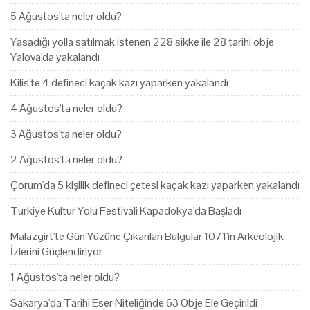
5 Ağustos'ta neler oldu?
Yasadığı yolla satılmak istenen 228 sikke ile 28 tarihi obje
Yalova'da yakalandı
Kilis'te 4 defineci kaçak kazı yaparken yakalandı
4 Ağustos'ta neler oldu?
3 Ağustos'ta neler oldu?
2 Ağustos'ta neler oldu?
Çorum'da 5 kişilik defineci çetesi kaçak kazı yaparken yakalandı
Türkiye Kültür Yolu Festivali Kapadokya'da Başladı
Malazgirt'te Gün Yüzüne Çıkarılan Bulgular 1071'in Arkeolojik
İzlerini Güçlendiriyor
1 Ağustos'ta neler oldu?
Sakarya'da Tarihi Eser Niteliğinde 63 Obje Ele Geçirildi