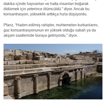
dakika içinde hayvanları ve hatta insanları boğarak
öldürmek için yeterince ölümcüldü.” diyor. Ancak bu
konsantrasyon, yükseklik arttıkça hızla düşüyordu.
Pfanz, “Hadım edilmiş rahipler, muhtemelen kurbanlarını,
gaz konsantrasyonunun en yüksek olduğu sabah ya da
akşam saatlerinde buraya getiriyordu.” diyor.