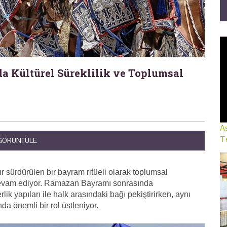
a Kültürel Süreklilik ve Toplumsal
As
Te
 GÖRÜNTÜLE
 sürdürülen bir bayram ritüeli olarak toplumsal
 devam ediyor. Ramazan Bayramı sonrasında
erlik yapıları ile halk arasındaki bağı pekiştirirken, aynı
da önemli bir rol üstleniyor.