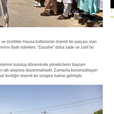
TT
mo
e özellikle Hausa kültürünün önemli bir parçası olan
örenini ifade ederken, “Daushe” daha sade ve zarif bir
liklerinin kuruluş döneminde yöneticilerin bayram
n atlı alaylara dayanmaktadır. Zamanla kurumsallaşan
sel kimliğin önemli bir simgesi haline gelmiştir.