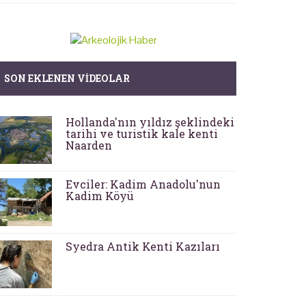
SON EKLENEN VIDEOLAR
Hollanda'nın yıldız şeklindeki
tarihi ve turistik kale kenti
Naarden
Evciler: Kadim Anadolu'nun
Kadim Köyü
Syedra Antik Kenti Kazıları