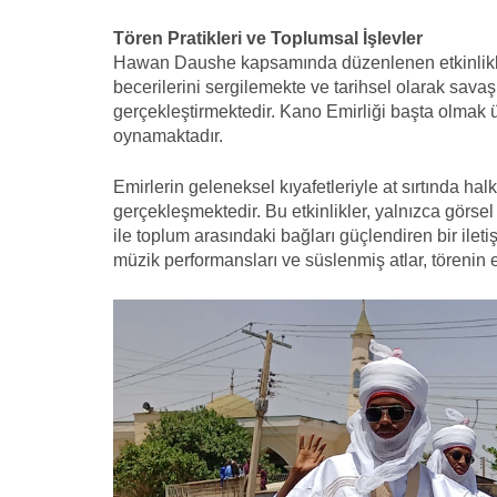
Tören Pratikleri ve Toplumsal İşlevler
Hawan Daushe kapsamında düzenlenen etkinliklerd
becerilerini sergilemekte ve tarihsel olarak sava
gerçekleştirmektedir. Kano Emirliği başta olmak ü
oynamaktadır.
Emirlerin geleneksel kıyafetleriyle at sırtında halk
gerçekleşmektedir. Bu etkinlikler, yalnızca görse
ile toplum arasındaki bağları güçlendiren bir ilet
müzik performansları ve süslenmiş atlar, törenin 