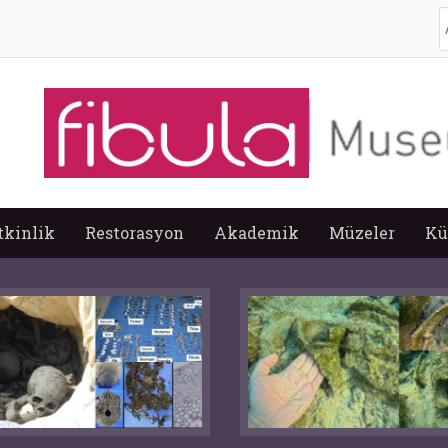
A
tkinlik
Restorasyon
Akademik
Müzeler
Kü