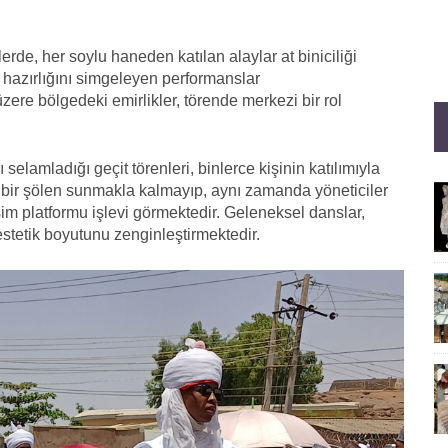
e, her soylu haneden katılan alaylar at biniciliği
ş hazırlığını simgeleyen performanslar
zere bölgedeki emirlikler, törende merkezi bir rol
ı selamladığı geçit törenleri, binlerce kişinin katılımıyla
l bir şölen sunmakla kalmayıp, aynı zamanda yöneticiler
işim platformu işlevi görmektedir. Geleneksel danslar,
estetik boyutunu zenginleştirmektedir.