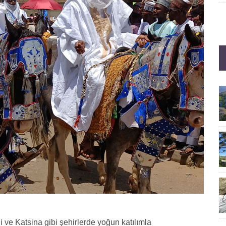
 Katsina gibi şehirlerde yoğun katılımla