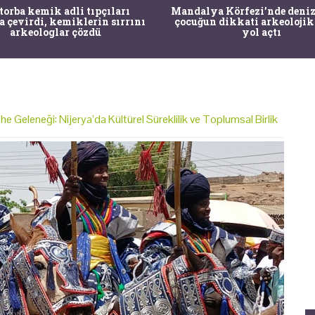
 torba kemik adli tıpçıları
Mandalya Körfezi’nde deniz
a çevirdi, kemiklerin sırrını
çocuğun dikkati arkeolojik
arkeologlar çözdü
yol açtı
 Geleneği: Nijerya’da Kültürel Süreklilik ve Toplumsal Birlik