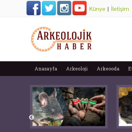
Künye
|
İletişim
Anasayfa
Arkeoloji
Arkeooda
E