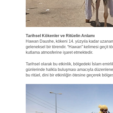
Tarihsel Kökenler ve Ritüelin Anlamı
Hawan Daushe, kökeni 14. yüzyıla kadar uzanan v
geleneksel bir törendir. “Hawan” kelimesi geçit t
kutlama atmosferine işaret etmektedir.
Tarihsel olarak bu etkinlik, bölgedeki İslam emir
günlerinde halkla buluşması amacıyla düzenlene
bu ritüel, dini bir etkinliğin ötesine geçerek bölge