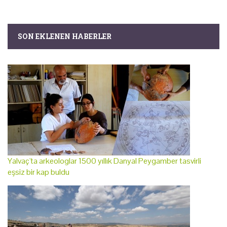
SON EKLENEN HABERLER
Yalvaç'ta arkeologlar 1500 yıllık Danyal Peygamber tasvirli
eşsiz bir kap buldu