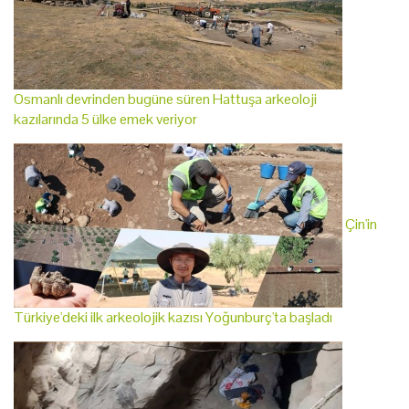
Osmanlı devrinden bugüne süren Hattuşa arkeoloji
kazılarında 5 ülke emek veriyor
Çin'in
Türkiye'deki ilk arkeolojik kazısı Yoğunburç'ta başladı