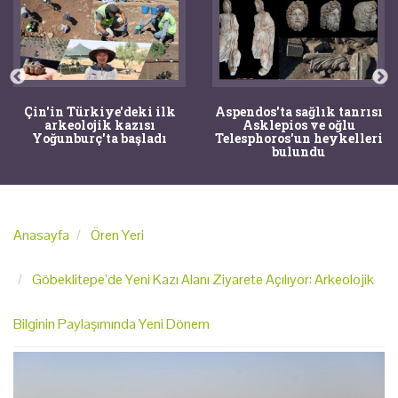
Çin'in Türkiye'deki ilk
Aspendos'ta sağlık tanrısı
arkeolojik kazısı
Asklepios ve oğlu
Yoğunburç'ta başladı
Telesphoros'un heykelleri
bulundu
Anasayfa
Ören Yeri
Göbeklitepe’de Yeni Kazı Alanı Ziyarete Açılıyor: Arkeolojik
Bilginin Paylaşımında Yeni Dönem