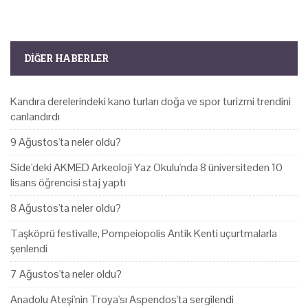
DIĞER HABERLER
Kandıra derelerindeki kano turları doğa ve spor turizmi trendini
canlandırdı
9 Ağustos'ta neler oldu?
Side'deki AKMED Arkeoloji Yaz Okulu'nda 8 üniversiteden 10
lisans öğrencisi staj yaptı
8 Ağustos'ta neler oldu?
Taşköprü festivalle, Pompeiopolis Antik Kenti uçurtmalarla
şenlendi
7 Ağustos'ta neler oldu?
Anadolu Ateşi'nin Troya'sı Aspendos'ta sergilendi