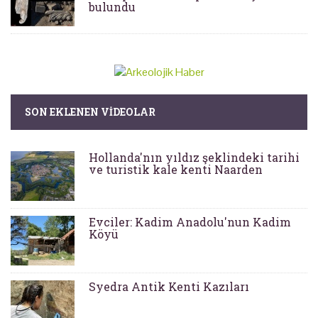
bulundu
SON EKLENEN VIDEOLAR
Hollanda'nın yıldız şeklindeki tarihi
ve turistik kale kenti Naarden
Evciler: Kadim Anadolu'nun Kadim
Köyü
Syedra Antik Kenti Kazıları