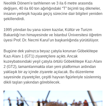
Neolitik Dönem’e tarihlenen ve 3 ila 6 metre arasında
değişen, 40 ila 60 ton ağırlığındaki “T” biçimli taş dikmeler,
insanın yerleşik hayata geçiş sürecine dair bilgileri yeniden
şekillendirdi.
1995 yılından bu yana süren kazılar, Kültür ve Turizm
Bakanlığı’nın himayesinde ve İstanbul Üniversitesi öğretim
üyesi Prof. Dr. Necmi Karul’un başkanlığında yürütülüyor.
Bugüne dek yalnızca beyaz çatıyla korunan Göbeklitepe
Kazı Alanı 1 (GT1) ziyaretçilere açıktı. Ancak
kuzeybatısındaki yeşil çatıyla örtülü Göbeklitepe Kazı Alanı
2 (GT2), tamamlanmakta olan yeni platformun ardından
yaklaşık bir ay içinde ziyarete açılacak. Bu düzenleme
sayesinde ziyaretçiler, çeşitli hayvan figürleriyle süslenmiş
dikili taşları yakından görebilecek.