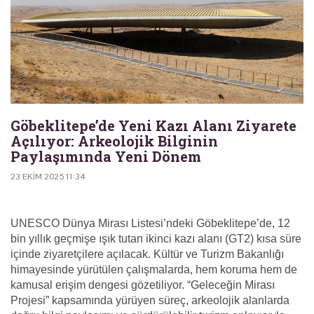
Göbeklitepe’de Yeni Kazı Alanı Ziyarete
Açılıyor: Arkeolojik Bilginin
Paylaşımında Yeni Dönem
23 EKIM 2025 11:34
UNESCO Dünya Mirası Listesi’ndeki Göbeklitepe’de, 12
bin yıllık geçmişe ışık tutan ikinci kazı alanı (GT2) kısa süre
içinde ziyaretçilere açılacak. Kültür ve Turizm Bakanlığı
himayesinde yürütülen çalışmalarda, hem koruma hem de
kamusal erişim dengesi gözetiliyor. “Geleceğin Mirası
Projesi” kapsamında yürüyen süreç, arkeolojik alanlarda