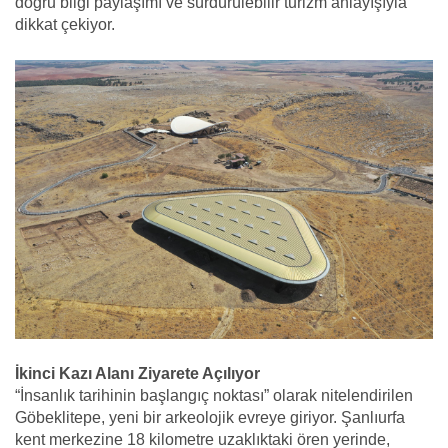
doğru bilgi paylaşımı ve sürdürülebilir turizm anlayışıyla
dikkat çekiyor.
İkinci Kazı Alanı Ziyarete Açılıyor
“İnsanlık tarihinin başlangıç noktası” olarak nitelendirilen
Göbeklitepe, yeni bir arkeolojik evreye giriyor. Şanlıurfa
kent merkezine 18 kilometre uzaklıktaki ören yerinde,