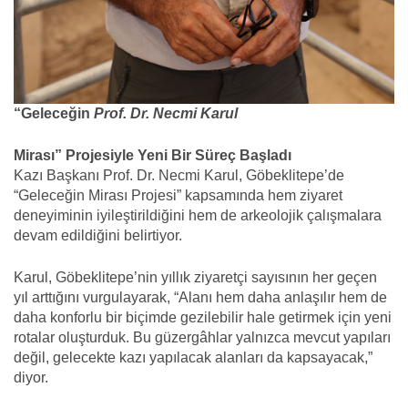
“Geleceğin
Prof. Dr. Necmi Karul
Mirası” Projesiyle Yeni Bir Süreç Başladı
Kazı Başkanı Prof. Dr. Necmi Karul, Göbeklitepe’de
“Geleceğin Mirası Projesi” kapsamında hem ziyaret
deneyiminin iyileştirildiğini hem de arkeolojik çalışmalara
devam edildiğini belirtiyor.
Karul, Göbeklitepe’nin yıllık ziyaretçi sayısının her geçen
yıl arttığını vurgulayarak, “Alanı hem daha anlaşılır hem de
daha konforlu bir biçimde gezilebilir hale getirmek için yeni
rotalar oluşturduk. Bu güzergâhlar yalnızca mevcut yapıları
değil, gelecekte kazı yapılacak alanları da kapsayacak,”
diyor.