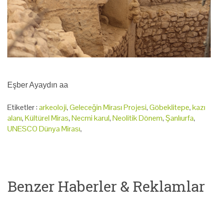
Eşber Ayaydın aa
Etiketler :
arkeoloji
,
Geleceğin Mirası Projesi
,
Göbeklitepe
,
kazı
alanı
,
Kültürel Miras
,
Necmi karul
,
Neolitik Dönem
,
Şanlıurfa
,
UNESCO Dünya Mirası
,
Benzer Haberler & Reklamlar