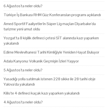
6 Ağustos'ta neler oldu?
Türkiye İş Bankası RHM Güz Konferansları programı açıklandı
Amed Sportif Faaliyetler'in Süper Lig maçları Diyarbakır'da
turizme yeni umut oldu
Yozgat'ta 8 kişilik defineci çetesi SİT alanında kazı yaparken
yakalandı
Edirne Mevlevihanesi Tarihi Kimliğiyle Yeniden Hayat Buluyor
Adala Kanyonu: Volkanik Geçmişin İzleri Yaşıyor
5 Ağustos'ta neler oldu?
Yasadığı yolla satılmak istenen 228 sikke ile 28 tarihi obje
Yalova'da yakalandı
Kilis'te 4 defineci kaçak kazı yaparken yakalandı
4 Ağustos'ta neler oldu?