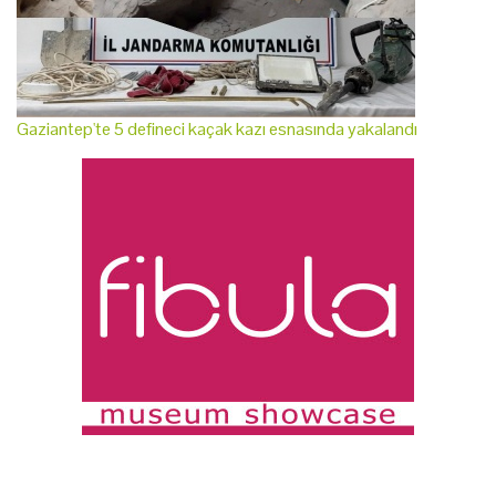
Gaziantep'te 5 defineci kaçak kazı esnasında yakalandı