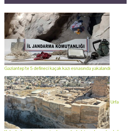
Gaziantep'te 5 defineci kaçak kazı esnasında yakalandı
Urfa