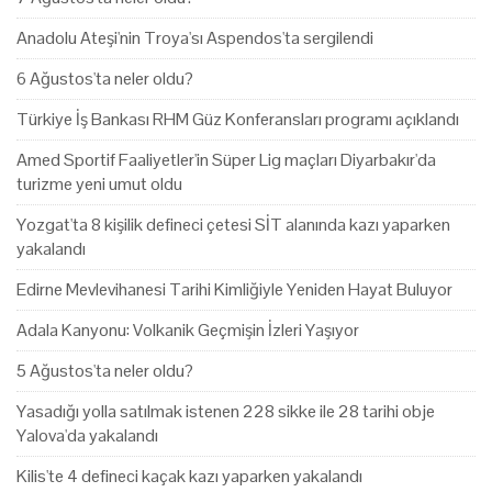
Anadolu Ateşi'nin Troya'sı Aspendos'ta sergilendi
6 Ağustos'ta neler oldu?
Türkiye İş Bankası RHM Güz Konferansları programı açıklandı
Amed Sportif Faaliyetler'in Süper Lig maçları Diyarbakır'da
turizme yeni umut oldu
Yozgat'ta 8 kişilik defineci çetesi SİT alanında kazı yaparken
yakalandı
Edirne Mevlevihanesi Tarihi Kimliğiyle Yeniden Hayat Buluyor
Adala Kanyonu: Volkanik Geçmişin İzleri Yaşıyor
5 Ağustos'ta neler oldu?
Yasadığı yolla satılmak istenen 228 sikke ile 28 tarihi obje
Yalova'da yakalandı
Kilis'te 4 defineci kaçak kazı yaparken yakalandı