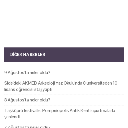
DIĞER HABERLER
9 Ağustos'ta neler oldu?
Side'deki AKMED Arkeoloji Yaz Okulu'nda 8 üniversiteden 10
lisans öğrencisi staj yaptı
8 Ağustos'ta neler oldu?
Taşköprü festivalle, Pompeiopolis Antik Kenti uçurtmalarla
şenlendi
7 Ağustos'ta neler oldu?