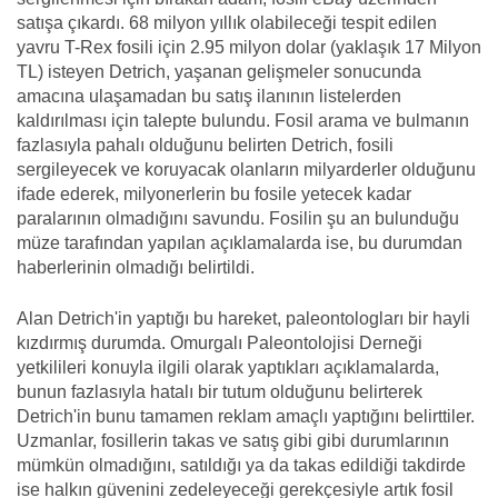
satışa çıkardı. 68 milyon yıllık olabileceği tespit edilen
yavru T-Rex fosili için 2.95 milyon dolar (yaklaşık 17 Milyon
TL) isteyen Detrich, yaşanan gelişmeler sonucunda
amacına ulaşamadan bu satış ilanının listelerden
kaldırılması için talepte bulundu. Fosil arama ve bulmanın
fazlasıyla pahalı olduğunu belirten Detrich, fosili
sergileyecek ve koruyacak olanların milyarderler olduğunu
ifade ederek, milyonerlerin bu fosile yetecek kadar
paralarının olmadığını savundu. Fosilin şu an bulunduğu
müze tarafından yapılan açıklamalarda ise, bu durumdan
haberlerinin olmadığı belirtildi.
Alan Detrich'in yaptığı bu hareket, paleontologları bir hayli
kızdırmış durumda. Omurgalı Paleontolojisi Derneği
yetkilileri konuyla ilgili olarak yaptıkları açıklamalarda,
bunun fazlasıyla hatalı bir tutum olduğunu belirterek
Detrich'in bunu tamamen reklam amaçlı yaptığını belirttiler.
Uzmanlar, fosillerin takas ve satış gibi gibi durumlarının
mümkün olmadığını, satıldığı ya da takas edildiği takdirde
ise halkın güvenini zedeleyeceği gerekçesiyle artık fosil