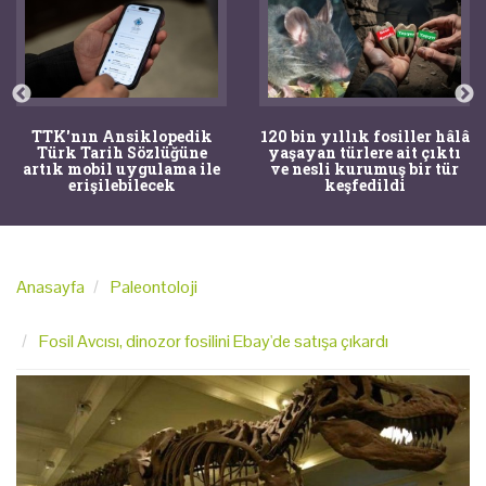
TTK'nın Ansiklopedik
120 bin yıllık fosiller hâlâ
Türk Tarih Sözlüğüne
yaşayan türlere ait çıktı
artık mobil uygulama ile
ve nesli kurumuş bir tür
erişilebilecek
keşfedildi
Anasayfa
Paleontoloji
Fosil Avcısı, dinozor fosilini Ebay'de satışa çıkardı