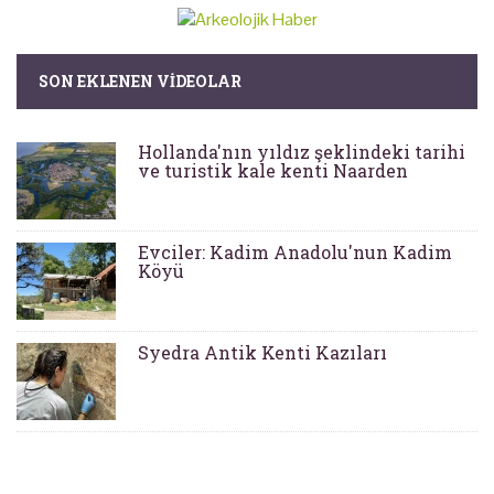
SON EKLENEN VIDEOLAR
Hollanda'nın yıldız şeklindeki tarihi
ve turistik kale kenti Naarden
Evciler: Kadim Anadolu'nun Kadim
Köyü
Syedra Antik Kenti Kazıları