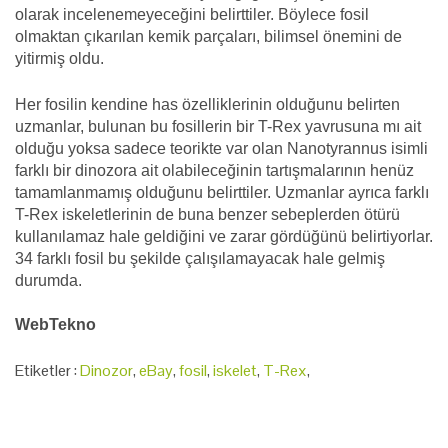
olarak incelenemeyeceğini belirttiler. Böylece fosil
olmaktan çıkarılan kemik parçaları, bilimsel önemini de
yitirmiş oldu.
Her fosilin kendine has özelliklerinin olduğunu belirten
uzmanlar, bulunan bu fosillerin bir T-Rex yavrusuna mı ait
olduğu yoksa sadece teorikte var olan Nanotyrannus isimli
farklı bir dinozora ait olabileceğinin tartışmalarının henüz
tamamlanmamış olduğunu belirttiler. Uzmanlar ayrıca farklı
T-Rex iskeletlerinin de buna benzer sebeplerden ötürü
kullanılamaz hale geldiğini ve zarar gördüğünü belirtiyorlar.
34 farklı fosil bu şekilde çalışılamayacak hale gelmiş
durumda.
WebTekno
Etiketler :
Dinozor
,
eBay
,
fosil
,
iskelet
,
T-Rex
,