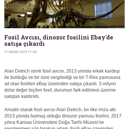
Fosil Avcısı, dinozor fosilini Ebay'de
satışa çıkardı
17 NISAN 2019 17:08
Alan Detrich isimli fosil avcısı, 2013 yılında erkek kardeşi
ile bulduğu ve bir süre sergilediği ve bir T-Rex yavrusuna
ait olan fosilleri eBay üzerinden satışa çıkardı. 3 milyon
dolar değer biçilen fosil, durumun fark edilmesi üzerine
satıştan kaldırıldı.
Amatör olarak fosil avcısı Alan Detrich, bir ilke imza attı.
2013 yılında bulmuş olduğu dinozor yavrusu fosilini, 2017
yılına Kansas Üniversitesi Doğa Tarihi Müzesi'ne
sergilenmesi için bırakan adam, fosili eBay üzerinden