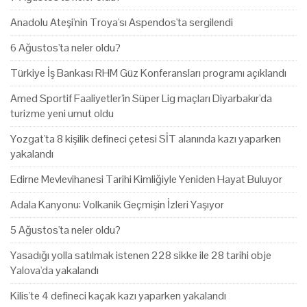
Anadolu Ateşi'nin Troya'sı Aspendos'ta sergilendi
6 Ağustos'ta neler oldu?
Türkiye İş Bankası RHM Güz Konferansları programı açıklandı
Amed Sportif Faaliyetler'in Süper Lig maçları Diyarbakır'da
turizme yeni umut oldu
Yozgat'ta 8 kişilik defineci çetesi SİT alanında kazı yaparken
yakalandı
Edirne Mevlevihanesi Tarihi Kimliğiyle Yeniden Hayat Buluyor
Adala Kanyonu: Volkanik Geçmişin İzleri Yaşıyor
5 Ağustos'ta neler oldu?
Yasadığı yolla satılmak istenen 228 sikke ile 28 tarihi obje
Yalova'da yakalandı
Kilis'te 4 defineci kaçak kazı yaparken yakalandı