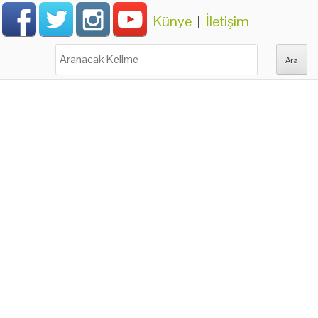
Künye
|
İletişim
Ara: