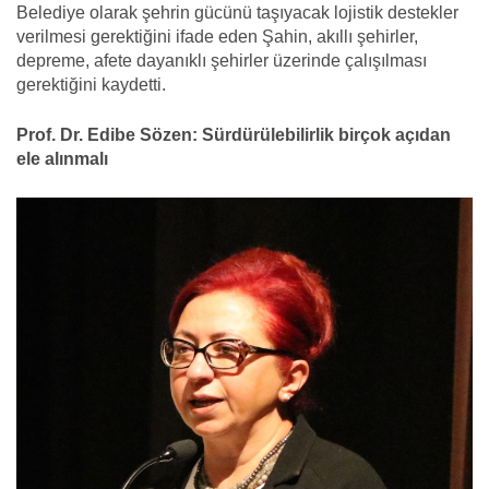
Belediye olarak şehrin gücünü taşıyacak lojistik destekler
verilmesi gerektiğini ifade eden Şahin, akıllı şehirler,
depreme, afete dayanıklı şehirler üzerinde çalışılması
gerektiğini kaydetti.
Prof. Dr. Edibe Sözen: Sürdürülebilirlik birçok açıdan
ele alınmalı