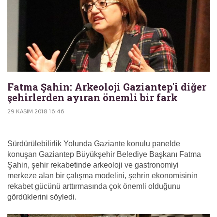
Fatma Şahin: Arkeoloji Gaziantep'i diğer
şehirlerden ayıran önemli bir fark
29 KASIM 2018 16:46
Sürdürülebilirlik Yolunda Gaziante konulu panelde
konuşan Gaziantep Büyükşehir Belediye Başkanı Fatma
Şahin, şehir rekabetinde arkeoloji ve gastronomiyi
merkeze alan bir çalışma modelini, şehrin ekonomisinin
rekabet gücünü arttırmasında çok önemli olduğunu
gördüklerini söyledi.