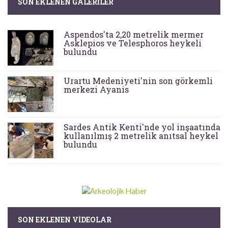
SON EKLENEN GALERILER
Aspendos'ta 2,20 metrelik mermer
Asklepios ve Telesphoros heykeli
bulundu
Urartu Medeniyeti'nin son görkemli
merkezi Ayanis
Sardes Antik Kenti'nde yol inşaatında
kullanılmış 2 metrelik anıtsal heykel
bulundu
SON EKLENEN VIDEOLAR