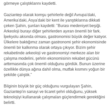
görmeye çalıştıklarını kaydetti.
Gaziantep olarak komşu şehirlerle değil Avrupa'daki,
Amerika'daki, Asya'daki bir kent ile yarıştıklarına dikkati
çeken Şahin, şunları kaydetti: "Burası medeniyet beşiği.
Arkeoloji burayı diğer şehirlerden ayıran önemli bir fark.
İpekyolu aksında olması, gastronomisi büyük değer katıyor.
Ülkelere baktığımız zaman gastronomi şehir ekonomisinde
önemli bir kalkınma olarak ortaya çıkıyor. Bizim şehir
rekabetinde arkeoloji ve gastronomiyi merkeze alan bir
çalışma modelini, şehrin ekonomisinin rekabet gücünü
arttırmasında çok önemli olduğunu gördük. Bunun üzerine
özellikle dünya ağına dahil olma, mutfak kısmını yoğun bir
şekilde çalıştık."
Bilginin büyük bir güç olduğunu vurgulayan Şahin,
Gaziantep'in sanayi ve ticaret şehri olduğunu, yüksek
teknolojiyi kullanarak çalışmaları güçlendirmek gerektiğini
belirtti.