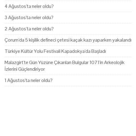
4 Ağustos'ta neler oldu?
3 Ağustos'ta neler oldu?
2 Ağustos'ta neler oldu?
Çorum'da 5 kişilik defineci çetesi kaçak kazı yaparken yakalandı
Türkiye Kültür Yolu Festivali Kapadokya'da Başladı
Malazgirt'te Gün Yüzüne Çıkarılan Bulgular 1071'in Arkeolojik
İzlerini Güçlendiriyor
1 Ağustos'ta neler oldu?