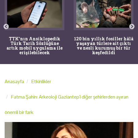
TTK'nın Ansiklopedik
120 bin yıllık fosiller hâlâ
Türk Tarih Sözlüğüne
yaşayan türlere ait çıktı
artık mobil uygulama ile
ve nesli kurumuş bir tür
erişilebilecek
keşfedildi
Anasayfa
Etkinlikler
Fatma Şahin: Arkeoloji Gaziantep'i diğer şehirlerden ayıran
önemli bir fark