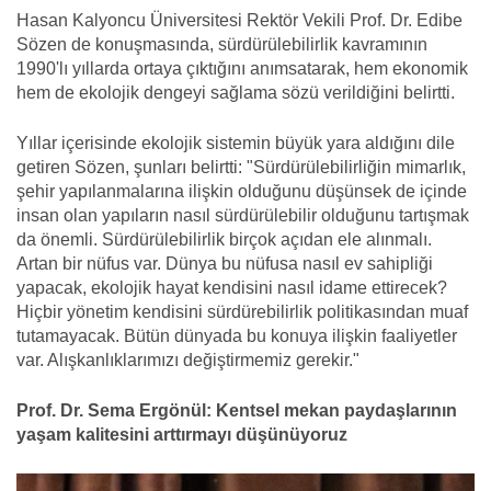
Hasan Kalyoncu Üniversitesi Rektör Vekili Prof. Dr. Edibe
Sözen de konuşmasında, sürdürülebilirlik kavramının
1990'lı yıllarda ortaya çıktığını anımsatarak, hem ekonomik
hem de ekolojik dengeyi sağlama sözü verildiğini belirtti.
Yıllar içerisinde ekolojik sistemin büyük yara aldığını dile
getiren Sözen, şunları belirtti: "Sürdürülebilirliğin mimarlık,
şehir yapılanmalarına ilişkin olduğunu düşünsek de içinde
insan olan yapıların nasıl sürdürülebilir olduğunu tartışmak
da önemli. Sürdürülebilirlik birçok açıdan ele alınmalı.
Artan bir nüfus var. Dünya bu nüfusa nasıl ev sahipliği
yapacak, ekolojik hayat kendisini nasıl idame ettirecek?
Hiçbir yönetim kendisini sürdürebilirlik politikasından muaf
tutamayacak. Bütün dünyada bu konuya ilişkin faaliyetler
var. Alışkanlıklarımızı değiştirmemiz gerekir."
Prof. Dr. Sema Ergönül:
Kentsel mekan paydaşlarının
yaşam kalitesini arttırmayı düşünüyoruz