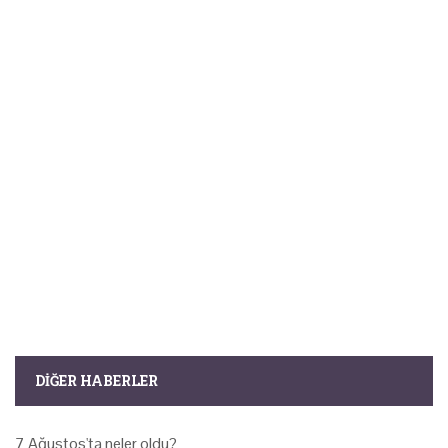
DIĞER HABERLER
7 Ağustos'ta neler oldu?