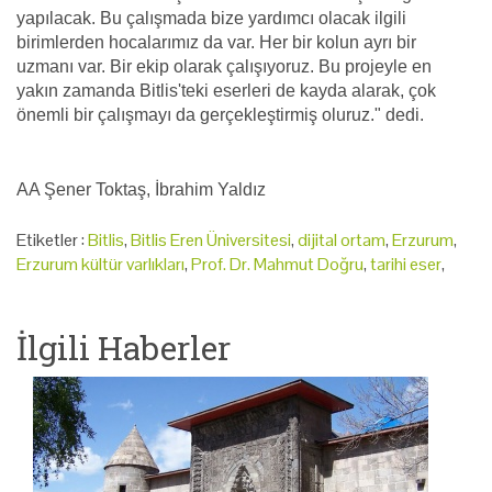
yapılacak. Bu çalışmada bize yardımcı olacak ilgili
birimlerden hocalarımız da var. Her bir kolun ayrı bir
uzmanı var. Bir ekip olarak çalışıyoruz. Bu projeyle en
yakın zamanda Bitlis'teki eserleri de kayda alarak, çok
önemli bir çalışmayı da gerçekleştirmiş oluruz." dedi.
AA Şener Toktaş, İbrahim Yaldız
Etiketler :
Bitlis
,
Bitlis Eren Üniversitesi
,
dijital ortam
,
Erzurum
,
Erzurum kültür varlıkları
,
Prof. Dr. Mahmut Doğru
,
tarihi eser
,
İlgili Haberler