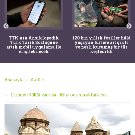
TTK'nın Ansiklopedik
120 bin yıllık fosiller hâlâ
Türk Tarih Sözlüğüne
yaşayan türlere ait çıktı
artık mobil uygulama ile
ve nesli kurumuş bir tür
erişilebilecek
keşfedildi
Anasayfa
Aktüel
Erzurum Kültür varlıkları dijital ortama aktarılacak