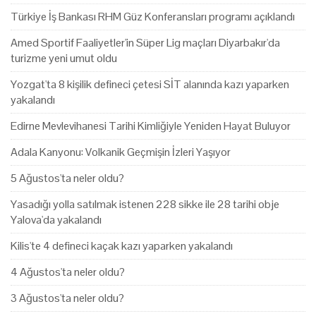
Türkiye İş Bankası RHM Güz Konferansları programı açıklandı
Amed Sportif Faaliyetler'in Süper Lig maçları Diyarbakır'da
turizme yeni umut oldu
Yozgat'ta 8 kişilik defineci çetesi SİT alanında kazı yaparken
yakalandı
Edirne Mevlevihanesi Tarihi Kimliğiyle Yeniden Hayat Buluyor
Adala Kanyonu: Volkanik Geçmişin İzleri Yaşıyor
5 Ağustos'ta neler oldu?
Yasadığı yolla satılmak istenen 228 sikke ile 28 tarihi obje
Yalova'da yakalandı
Kilis'te 4 defineci kaçak kazı yaparken yakalandı
4 Ağustos'ta neler oldu?
3 Ağustos'ta neler oldu?