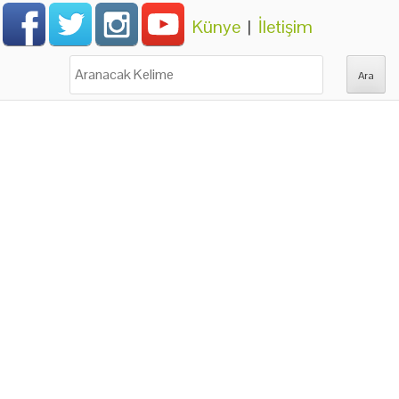
Künye
|
İletişim
Ara: