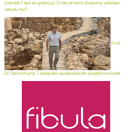
Göbekli Tepe ve gökyüzü: 12 bin yıl önce atalarımız yıldızları
'okudu' mu?
Prof.
Dr. Necmi Karul: Taştepeler uluslararası bir araştırma modeli