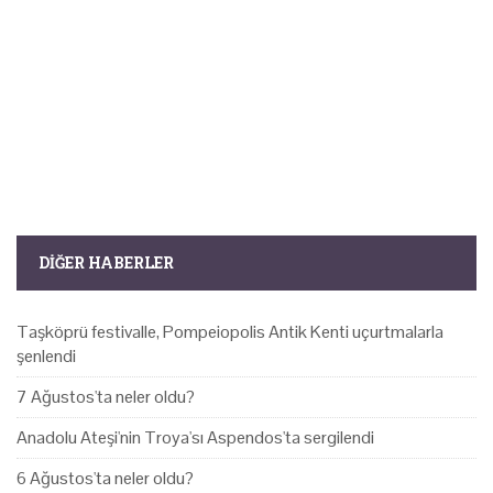
DIĞER HABERLER
Taşköprü festivalle, Pompeiopolis Antik Kenti uçurtmalarla
şenlendi
7 Ağustos'ta neler oldu?
Anadolu Ateşi'nin Troya'sı Aspendos'ta sergilendi
6 Ağustos'ta neler oldu?