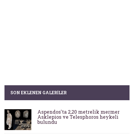
SON EKLENEN GALERILER
Aspendos'ta 2,20 metrelik mermer
Asklepios ve Telesphoros heykeli
bulundu