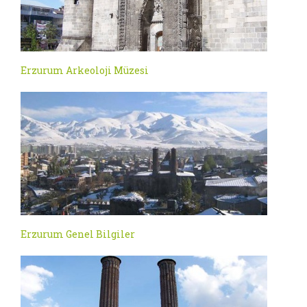
Erzurum Arkeoloji Müzesi
Erzurum Genel Bilgiler