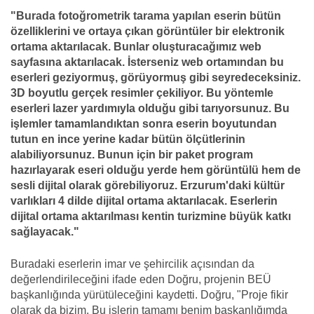
"Burada fotoğrometrik tarama yapılan eserin bütün
özelliklerini ve ortaya çıkan görüntüler bir elektronik
ortama aktarılacak. Bunlar oluşturacağımız web
sayfasına aktarılacak. İsterseniz web ortamından bu
eserleri geziyormuş, görüyormuş gibi seyredeceksiniz.
3D boyutlu gerçek resimler çekiliyor. Bu yöntemle
eserleri lazer yardımıyla olduğu gibi tarıyorsunuz. Bu
işlemler tamamlandıktan sonra eserin boyutundan
tutun en ince yerine kadar bütün ölçütlerinin
alabiliyorsunuz. Bunun için bir paket program
hazırlayarak eseri olduğu yerde hem görüntülü hem de
sesli dijital olarak görebiliyoruz. Erzurum'daki kültür
varlıkları 4 dilde dijital ortama aktarılacak. Eserlerin
dijital ortama aktarılması kentin turizmine büyük katkı
sağlayacak."
Buradaki eserlerin imar ve şehircilik açısından da
değerlendirileceğini ifade eden Doğru, projenin BEÜ
başkanlığında yürütüleceğini kaydetti. Doğru, "Proje fikir
olarak da bizim. Bu işlerin tamamı benim başkanlığımda