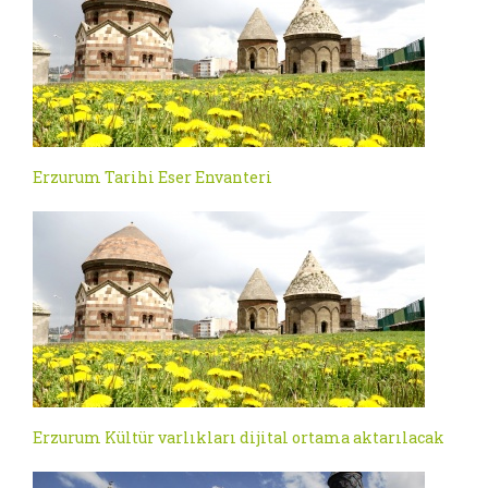
Erzurum Tarihi Eser Envanteri
Erzurum Kültür varlıkları dijital ortama aktarılacak