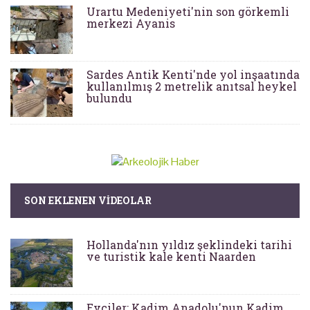
Urartu Medeniyeti'nin son görkemli
merkezi Ayanis
Sardes Antik Kenti'nde yol inşaatında
kullanılmış 2 metrelik anıtsal heykel
bulundu
SON EKLENEN VIDEOLAR
Hollanda'nın yıldız şeklindeki tarihi
ve turistik kale kenti Naarden
Evciler: Kadim Anadolu'nun Kadim