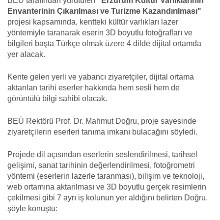
BEÜ tarafından yürütülen
"Erzurum Kültür Varlıklarının
Envanterinin Çıkarılması ve Turizme Kazandırılması"
projesi kapsamında, kentteki kültür varlıkları lazer
yöntemiyle taranarak eserin 3D boyutlu fotoğrafları ve
bilgileri başta Türkçe olmak üzere 4 dilde dijital ortamda
yer alacak.
Kente gelen yerli ve yabancı ziyaretçiler, dijital ortama
aktarılan tarihi eserler hakkında hem sesli hem de
görüntülü bilgi sahibi olacak.
BEÜ Rektörü Prof. Dr. Mahmut Doğru, proje sayesinde
ziyaretçilerin eserleri tanıma imkanı bulacağını söyledi.
Projede dil açısından eserlerin seslendirilmesi, tarihsel
gelişimi, sanat tarihinin değerlendirilmesi, fotoğrometri
yöntemi (eserlerin lazerle taranması), bilişim ve teknoloji,
web ortamına aktarılması ve 3D boyutlu gerçek resimlerin
çekilmesi gibi 7 ayrı iş kolunun yer aldığını belirten Doğru,
şöyle konuştu: