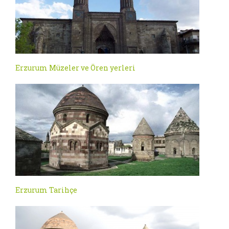
Erzurum Müzeler ve Ören yerleri
Erzurum Tarihçe