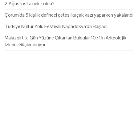
2 Ağustos'ta neler oldu?
Çorum'da 5 kişilik defineci çetesi kaçak kazı yaparken yakalandı
Türkiye Kültür Yolu Festivali Kapadokya'da Başladı
Malazgirt'te Gün Yüzüne Çıkarılan Bulgular 1071'in Arkeolojik
İzlerini Güçlendiriyor