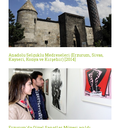
Anadolu Selçuklu Medreseleri (Erzurum, Sivas,
Kayseri, Konya ve Kırşehir) [2014]
Erzurum'da Güzel Sanatlar Müzesi açıldı