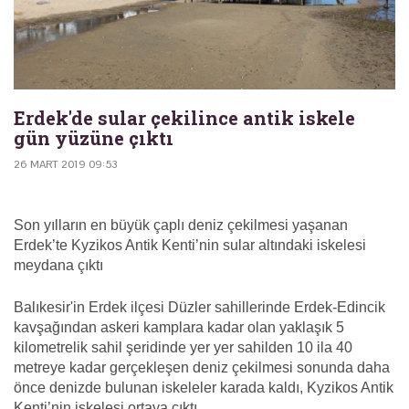
Erdek'de sular çekilince antik iskele
gün yüzüne çıktı
26 MART 2019 09:53
Son yılların en büyük çaplı deniz çekilmesi yaşanan
Erdek’te Kyzikos Antik Kenti’nin sular altındaki iskelesi
meydana çıktı
Balıkesir'in Erdek ilçesi Düzler sahillerinde Erdek-Edincik
kavşağından askeri kamplara kadar olan yaklaşık 5
kilometrelik sahil şeridinde yer yer sahilden 10 ila 40
metreye kadar gerçekleşen deniz çekilmesi sonunda daha
önce denizde bulunan iskeleler karada kaldı, Kyzikos Antik
Kenti’nin iskelesi ortaya çıktı.