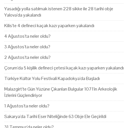
Yasadığı yolla satılmak istenen 228 sikke ile 28 tarihi obje
Yalova'da yakalandı
Kilis'te 4 defineci kaçak kazı yaparken yakalandı
4 Ağustos'ta neler oldu?
3 Ağustos'ta neler oldu?
2 Ağustos'ta neler oldu?
Çorum'da 5 kişilik defineci çetesi kaçak kazı yaparken yakalandı
Türkiye Kültür Yolu Festivali Kapadokya'da Başladı
Malazgirt'te Gün Yüzüne Çıkarılan Bulgular 1071'in Arkeolojik
İzlerini Güçlendiriyor
1 Ağustos'ta neler oldu?
Sakarya'da Tarihi Eser Niteliğinde 63 Obje Ele Geçirildi
31 Temmuz'da neler oldu?