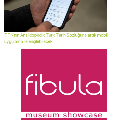
TTK'nın Ansiklopedik Türk Tarih Sözlüğüne artık mobil
uygulama ile erişilebilecek