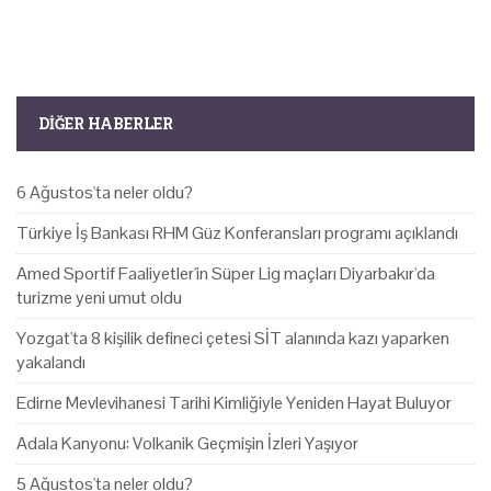
DIĞER HABERLER
6 Ağustos'ta neler oldu?
Türkiye İş Bankası RHM Güz Konferansları programı açıklandı
Amed Sportif Faaliyetler'in Süper Lig maçları Diyarbakır'da
turizme yeni umut oldu
Yozgat'ta 8 kişilik defineci çetesi SİT alanında kazı yaparken
yakalandı
Edirne Mevlevihanesi Tarihi Kimliğiyle Yeniden Hayat Buluyor
Adala Kanyonu: Volkanik Geçmişin İzleri Yaşıyor
5 Ağustos'ta neler oldu?