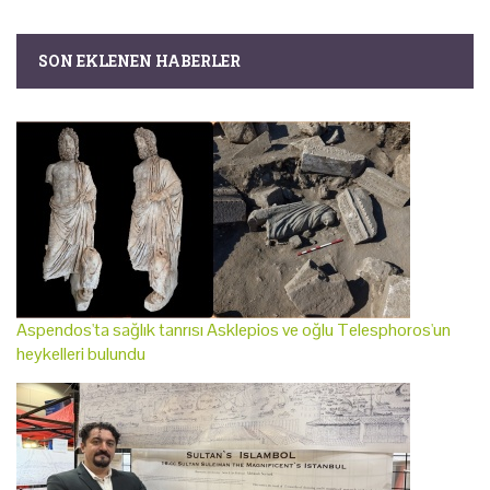
SON EKLENEN HABERLER
Aspendos'ta sağlık tanrısı Asklepios ve oğlu Telesphoros'un
heykelleri bulundu