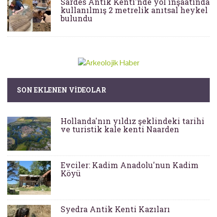
Sardes Antik Kenti'nde yol inşaatında
kullanılmış 2 metrelik anıtsal heykel
bulundu
SON EKLENEN VIDEOLAR
Hollanda'nın yıldız şeklindeki tarihi
ve turistik kale kenti Naarden
Evciler: Kadim Anadolu'nun Kadim
Köyü
Syedra Antik Kenti Kazıları