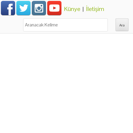
Künye
|
İletişim
Ara: