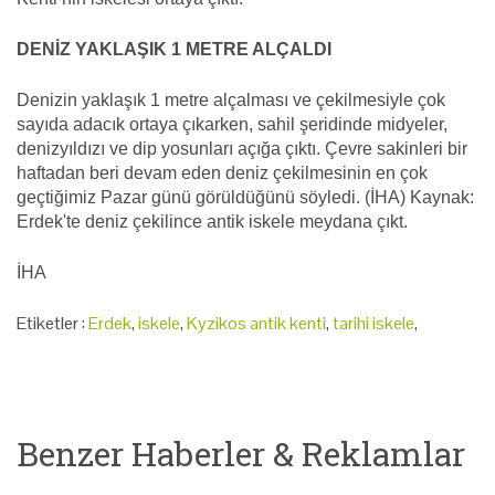
DENİZ YAKLAŞIK 1 METRE ALÇALDI
Denizin yaklaşık 1 metre alçalması ve çekilmesiyle çok
sayıda adacık ortaya çıkarken, sahil şeridinde midyeler,
denizyıldızı ve dip yosunları açığa çıktı. Çevre sakinleri bir
haftadan beri devam eden deniz çekilmesinin en çok
geçtiğimiz Pazar günü görüldüğünü söyledi. (İHA) Kaynak:
Erdek'te deniz çekilince antik iskele meydana çıkt.
İHA
Etiketler :
Erdek
,
iskele
,
Kyzikos antik kenti
,
tarihi iskele
,
Benzer Haberler & Reklamlar