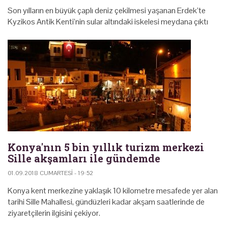
Son yılların en büyük çaplı deniz çekilmesi yaşanan Erdek’te
Kyzikos Antik Kenti’nin sular altındaki iskelesi meydana çıktı
Konya'nın 5 bin yıllık turizm merkezi
Sille akşamları ile gündemde
01.09.2018 CUMARTESI - 19:52
Konya kent merkezine yaklaşık 10 kilometre mesafede yer alan
tarihi Sille Mahallesi, gündüzleri kadar akşam saatlerinde de
ziyaretçilerin ilgisini çekiyor.