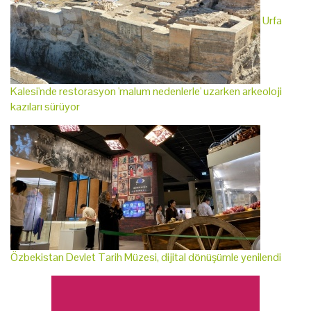
Urfa
Kalesi'nde restorasyon 'malum nedenlerle' uzarken arkeoloji
kazıları sürüyor
Özbekistan Devlet Tarih Müzesi, dijital dönüşümle yenilendi