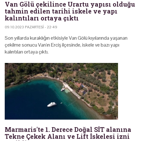
Van Gölü çekilince Urartu yapısı olduğu
tahmin edilen tarihi iskele ve yapı
kalıntıları ortaya çıktı
09.10.2023 PAZARTESI - 22:49
Son yıllarda kuraklığın etkisiyle Van Gölü kıyılarında yaşanan
çekilme sonucu Van'ın Erciş ilçesinde, iskele ve bazı yapı
kalıntıları ortaya çıktı.
Marmaris'te 1. Derece Doğal SİT alanına
Tekne Çekek Alanı ve Lift İskelesi izni