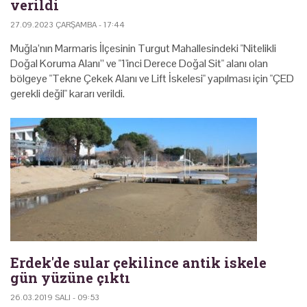
verildi
27.09.2023 ÇARŞAMBA - 17:44
Muğla’nın Marmaris İlçesinin Turgut Mahallesindeki "Nitelikli
Doğal Koruma Alanı” ve "1'inci Derece Doğal Sit" alanı olan
bölgeye "Tekne Çekek Alanı ve Lift İskelesi" yapılması için "ÇED
gerekli değil" kararı verildi.
Erdek'de sular çekilince antik iskele
gün yüzüne çıktı
26.03.2019 SALI - 09:53