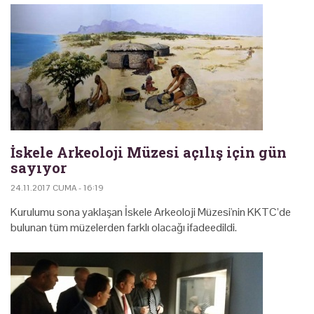
İskele Arkeoloji Müzesi açılış için gün
sayıyor
24.11.2017 CUMA - 16:19
Kurulumu sona yaklaşan İskele Arkeoloji Müzesi'nin KKTC’de
bulunan tüm müzelerden farklı olacağı ifadeedildi.