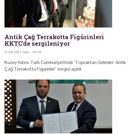
Antik Çağ Terrakotta Figürinleri
KKTC'de sergileniyor
11.04.2017 SALI - 09:01
Kuzey Kıbrıs Türk Cumhuriyeti'nde "Topraktan Gelenler: Antik
Çağ Terrakotta Figürinler" sergisi açıldı