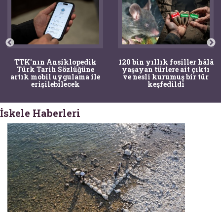
TTK'nın Ansiklopedik
120 bin yıllık fosiller hâlâ
Türk Tarih Sözlüğüne
yaşayan türlere ait çıktı
artık mobil uygulama ile
ve nesli kurumuş bir tür
erişilebilecek
keşfedildi
İskele Haberleri