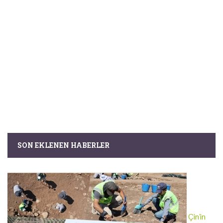
SON EKLENEN HABERLER
Çin'in