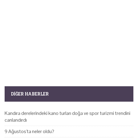
DIĞER HABERLER
Kandıra derelerindeki kano turları doğa ve spor turizmi trendini
canlandırdı
9 Ağustos'ta neler oldu?