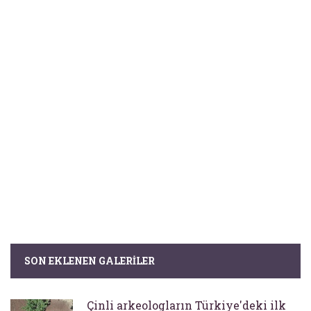
SON EKLENEN GALERILER
Çinli arkeologların Türkiye'deki ilk