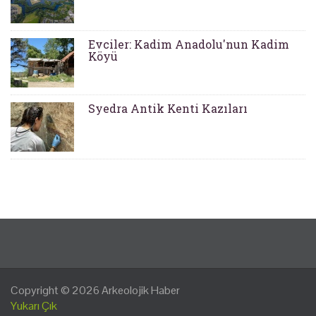
Evciler: Kadim Anadolu'nun Kadim
Köyü
Syedra Antik Kenti Kazıları
Copyright © 2026
Arkeolojik Haber
Yukarı Çık