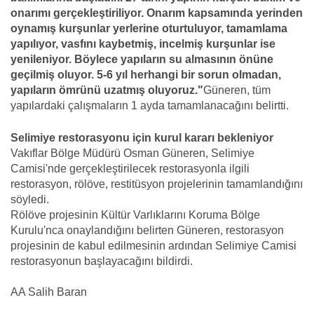
onarımı gerçekleştiriliyor. Onarım kapsamında yerinden
oynamış kurşunlar yerlerine oturtuluyor, tamamlama
yapılıyor, vasfını kaybetmiş, incelmiş kurşunlar ise
yenileniyor. Böylece yapıların su almasının önüne
geçilmiş oluyor. 5-6 yıl herhangi bir sorun olmadan,
yapıların ömrünü uzatmış oluyoruz."
Güneren, tüm
yapılardaki çalışmaların 1 ayda tamamlanacağını belirtti.
Selimiye restorasyonu için kurul kararı bekleniyor
Vakıflar Bölge Müdürü Osman Güneren, Selimiye
Camisi'nde gerçekleştirilecek restorasyonla ilgili
restorasyon, rölöve, restitüsyon projelerinin tamamlandığını
söyledi.
Rölöve projesinin Kültür Varlıklarını Koruma Bölge
Kurulu'nca onaylandığını belirten Güneren, restorasyon
projesinin de kabul edilmesinin ardından Selimiye Camisi
restorasyonun başlayacağını bildirdi.
AA Salih Baran