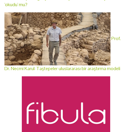
'okudu' mu?
Prof.
Dr. Necmi Karul: Taştepeler uluslararası bir araştırma modeli