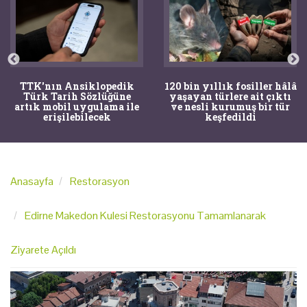
TTK'nın Ansiklopedik
120 bin yıllık fosiller hâlâ
Türk Tarih Sözlüğüne
yaşayan türlere ait çıktı
artık mobil uygulama ile
ve nesli kurumuş bir tür
erişilebilecek
keşfedildi
Anasayfa
Restorasyon
Edirne Makedon Kulesi Restorasyonu Tamamlanarak
Ziyarete Açıldı