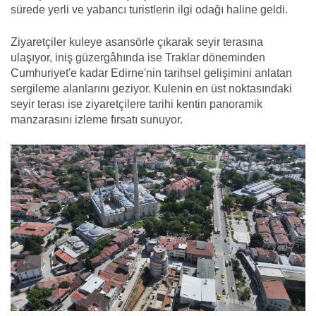
sürede yerli ve yabancı turistlerin ilgi odağı haline geldi.
Ziyaretçiler kuleye asansörle çıkarak seyir terasına
ulaşıyor, iniş güzergâhında ise Traklar döneminden
Cumhuriyet'e kadar Edirne'nin tarihsel gelişimini anlatan
sergileme alanlarını geziyor. Kulenin en üst noktasındaki
seyir terası ise ziyaretçilere tarihi kentin panoramik
manzarasını izleme fırsatı sunuyor.