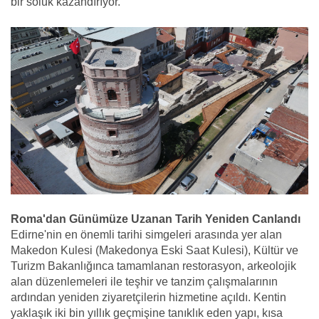
bir soluk kazandırıyor.
Roma'dan Günümüze Uzanan Tarih Yeniden Canlandı
Edirne'nin en önemli tarihi simgeleri arasında yer alan
Makedon Kulesi (Makedonya Eski Saat Kulesi), Kültür ve
Turizm Bakanlığınca tamamlanan restorasyon, arkeolojik
alan düzenlemeleri ile teşhir ve tanzim çalışmalarının
ardından yeniden ziyaretçilerin hizmetine açıldı. Kentin
yaklaşık iki bin yıllık geçmişine tanıklık eden yapı, kısa