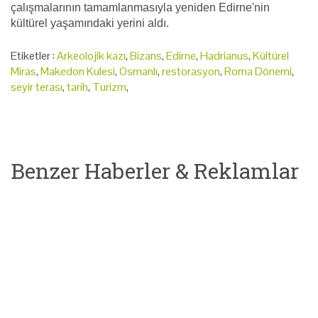
çalışmalarının tamamlanmasıyla yeniden Edirne'nin
kültürel yaşamındaki yerini aldı.
Etiketler :
Arkeolojik kazı
,
Bizans
,
Edirne
,
Hadrianus
,
Kültürel
Miras
,
Makedon Kulesi
,
Osmanlı
,
restorasyon
,
Roma Dönemi
,
seyir terası
,
tarih
,
Turizm
,
Benzer Haberler & Reklamlar