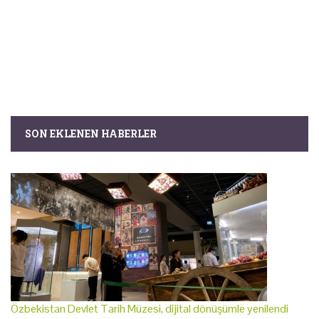
SON EKLENEN HABERLER
Özbekistan Devlet Tarih Müzesi, dijital dönüşümle yenilendi