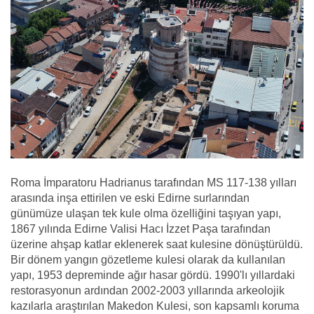
Roma İmparatoru Hadrianus tarafından MS 117-138 yılları
arasında inşa ettirilen ve eski Edirne surlarından
günümüze ulaşan tek kule olma özelliğini taşıyan yapı,
1867 yılında Edirne Valisi Hacı İzzet Paşa tarafından
üzerine ahşap katlar eklenerek saat kulesine dönüştürüldü.
Bir dönem yangın gözetleme kulesi olarak da kullanılan
yapı, 1953 depreminde ağır hasar gördü. 1990'lı yıllardaki
restorasyonun ardından 2002-2003 yıllarında arkeolojik
kazılarla araştırılan Makedon Kulesi, son kapsamlı koruma