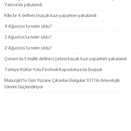
Yalova'da yakalandı
Kilis'te 4 defineci kaçak kazı yaparken yakalandı
4 Ağustos'ta neler oldu?
3 Ağustos'ta neler oldu?
2 Ağustos'ta neler oldu?
Çorum'da 5 kişilik defineci çetesi kaçak kazı yaparken yakalandı
Türkiye Kültür Yolu Festivali Kapadokya'da Başladı
Malazgirt'te Gün Yüzüne Çıkarılan Bulgular 1071'in Arkeolojik
İzlerini Güçlendiriyor