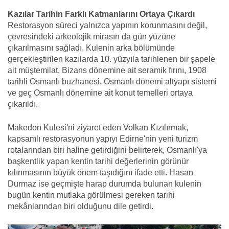
Kazılar Tarihin Farklı Katmanlarını Ortaya Çıkardı
Restorasyon süreci yalnızca yapının korunmasını değil,
çevresindeki arkeolojik mirasın da gün yüzüne
çıkarılmasını sağladı. Kulenin arka bölümünde
gerçekleştirilen kazılarda 10. yüzyıla tarihlenen bir şapele
ait müştemilat, Bizans dönemine ait seramik fırını, 1908
tarihli Osmanlı buzhanesi, Osmanlı dönemi altyapı sistemi
ve geç Osmanlı dönemine ait konut temelleri ortaya
çıkarıldı.
Makedon Kulesi'ni ziyaret eden Volkan Kızılırmak,
kapsamlı restorasyonun yapıyı Edirne'nin yeni turizm
rotalarından biri haline getirdiğini belirterek, Osmanlı'ya
başkentlik yapan kentin tarihi değerlerinin görünür
kılınmasının büyük önem taşıdığını ifade etti. Hasan
Durmaz ise geçmişte harap durumda bulunan kulenin
bugün kentin mutlaka görülmesi gereken tarihi
mekânlarından biri olduğunu dile getirdi.