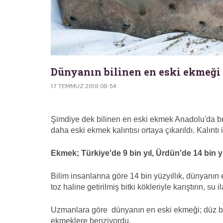
Dünyanın bilinen en eski ekmeği
17 TEMMUZ 2018 08:54
Şimdiye dek bilinen en eski ekmek Anadolu'da bu
daha eski ekmek kalıntısı ortaya çıkarıldı. Kalıntı
Ekmek; Türkiye'de 9 bin yıl, Ürdün'de 14 bin 
Bilim insanlarına göre 14 bin yüzyıllık, dünyanın 
toz haline getirilmiş bitki kökleriyle karıştırın, su il
Uzmanlara göre dünyanın en eski ekmeği; düz ba
ekmeklere benziyordu.