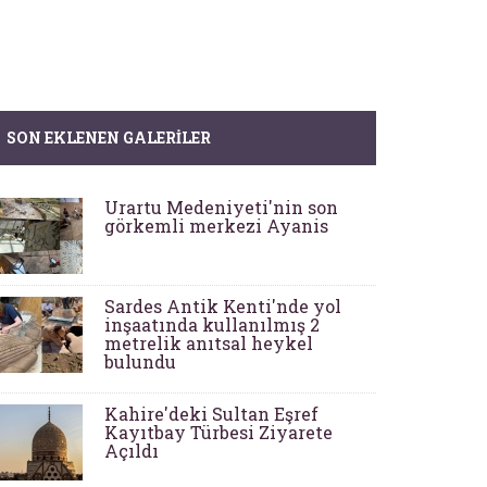
SON EKLENEN GALERILER
Urartu Medeniyeti'nin son
görkemli merkezi Ayanis
Sardes Antik Kenti'nde yol
inşaatında kullanılmış 2
metrelik anıtsal heykel
bulundu
Kahire'deki Sultan Eşref
Kayıtbay Türbesi Ziyarete
Açıldı