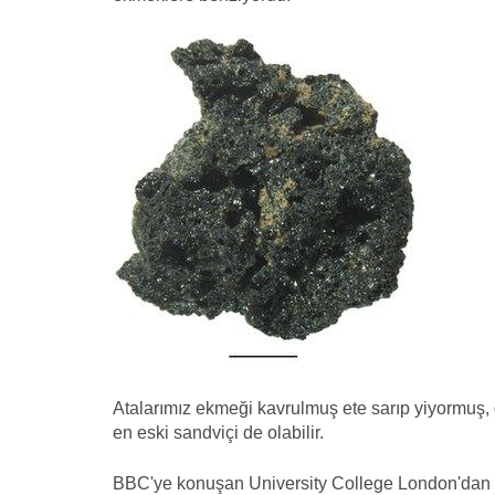
Atalarımız ekmeği kavrulmuş ete sarıp yiyormuş, 
en eski sandviçi de olabilir.
BBC'ye konuşan University College London'dan Pro