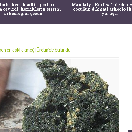
 torba kemik adli tıpçıları
Mandalya Körfezi’nde deniz
a çevirdi, kemiklerin sırrını
çocuğun dikkati arkeolojik
arkeologlar çözdü
yol açtı
inen en eski ekmeği Ürdün'de bulundu