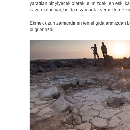
yaratılan bir yiyecek olarak, elimizdeki en eski ka
kavurmaları var, bu da o zamanlar yemeklerde kull
Ekmek uzun zamandır en temel gıdalarımızdan bi
bilgiler azdı.