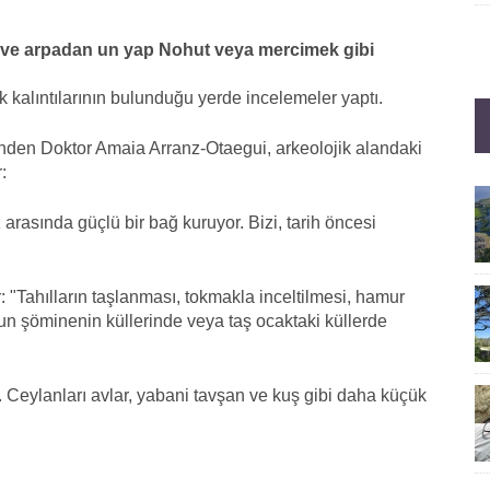
y ve arpadan un yap
Nohut veya mercimek gibi
kalıntılarının bulunduğu yerde incelemeler yaptı.
'nden Doktor Amaia Arranz-Otaegui, arkeolojik alandaki
:
rasında güçlü bir bağ kuruyor. Bizi, tarih öncesi
: "Tahılların taşlanması, tokmakla inceltilmesi, hamur
run şöminenin küllerinde veya taş ocaktaki küllerde
 Ceylanları avlar, yabani tavşan ve kuş gibi daha küçük