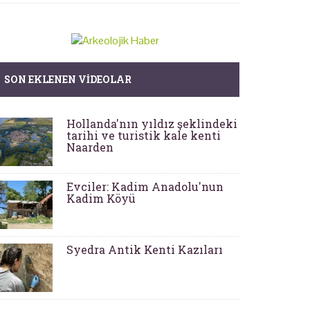
SON EKLENEN VIDEOLAR
Hollanda'nın yıldız şeklindeki
tarihi ve turistik kale kenti
Naarden
Evciler: Kadim Anadolu'nun
Kadim Köyü
Syedra Antik Kenti Kazıları