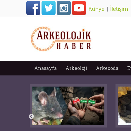
Künye
|
İletişim
Anasayfa
Arkeoloji
Arkeooda
E