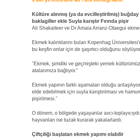
Kültüre alınmış (ya da evcilleştirilmiş) buğda
baklagiller ekle
Suyla karıştır
Fırında pişir
Ali Shakaiteer ve Dr Amaia Arranz-Otaegui ekmek 
Ekmek kalıntılarını bulan Kopenhag Üniversitesi
bu keşfin onlar için de şaşırtıcı olduğunu söylüyor
"Ekmek, şimdiki ve geçmişteki yemek kültürümüz a
atalarımıza bağlıyor."
Ekmek yapının farklı aşamaları olduğu anlaşılıyor
elde edebilmek için suyla karıştırılması ve hamu
pişirilmesi."
O dönem, o bölgede yaşayanlar avcı-toplayıcıydı.
hayvanları ise tuzak kurarak yakalarlardı.
Çiftçiliği başlatan ekmek yapımı olabilir