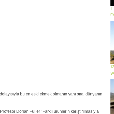
TT
mo
12
ge
dolayısıyla bu en eski ekmek olmanın yanı sıra, dünyanın
fesör Dorian Fuller "Farklı ürünlerin karıştırılmasıyla