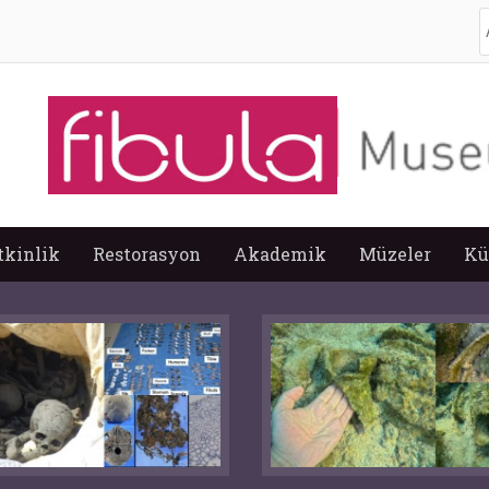
A
tkinlik
Restorasyon
Akademik
Müzeler
Kü