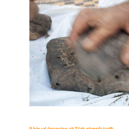
9 bin yıl öncesine ait Türk ekmeği tarifi: