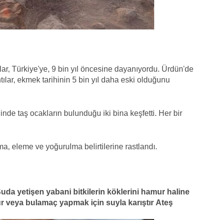
ar, Türkiye'ye, 9 bin yıl öncesine dayanıyordu. Ürdün'de
tılar, ekmek tarihinin 5 bin yıl daha eski olduğunu
linde taş ocakların bulunduğu iki bina keşfetti. Her bir
a, eleme ve yoğurulma belirtilerine rastlandı.
uda yetişen yabani bitkilerin köklerini hamur haline
 veya bulamaç yapmak için suyla karıştır
Ateş