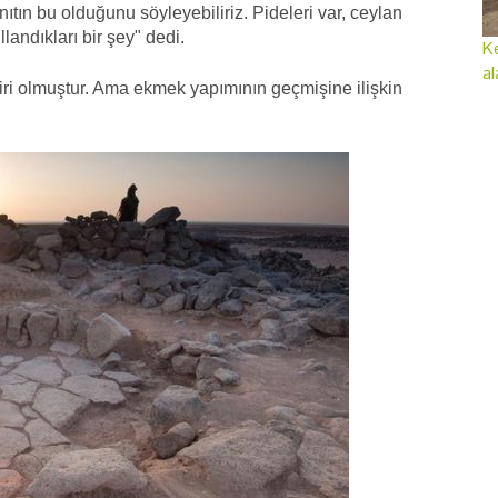
nıtın bu olduğunu söyleyebiliriz. Pideleri var, ceylan
andıkları bir şey" dedi.
Ke
al
ri olmuştur. Ama ekmek yapımının geçmişine ilişkin