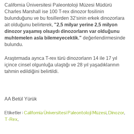
California Üniversitesi Paleontoloji Müzesi Müdürü
Charles Marshall ise 100 T-rex dinozor fosilinin
bulunduğunu ve bu fosillerden 32'sinin erkek dinozorlara
ait olduğunu belirterek,
"2,5 milyar yerine 2,5 milyon
dinozor yaşamış olsaydı dinozorların var olduğunu
muhtemelen asla bilemeyecektik."
değerlendirmesinde
bulundu.
Araştırmada ayrıca T-rex türü dinozorların 14 ile 17 yıl
içince cinsel olgunluğa ulaştığı ve 28 yıl yaşadıklarının
tahmin edildiğini belirtildi.
AA Betül Yürük
Etiketler :
California Üniversitesi Paleontoloji Müzesi
,
Dinozor
,
T-Rex
,