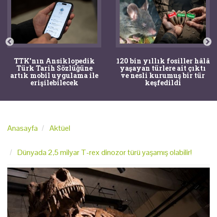
TTK'nın Ansiklopedik
120 bin yıllık fosiller hâlâ
Türk Tarih Sözlüğüne
yaşayan türlere ait çıktı
artık mobil uygulama ile
ve nesli kurumuş bir tür
erişilebilecek
keşfedildi
Anasayfa
Aktüel
Dünyada 2,5 milyar T-rex dinozor türü yaşamış olabilir!