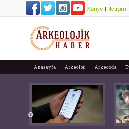
Künye
|
İletişim
Anasayfa
Arkeoloji
Arkeooda
E