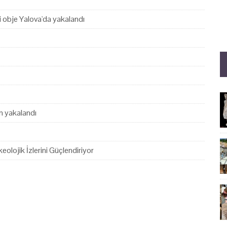
hi obje Yalova'da yakalandı
en yakalandı
eolojik İzlerini Güçlendiriyor