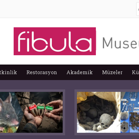
A
tkinlik
Restorasyon
Akademik
Müzeler
Kü