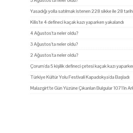
5 Ağustos'ta neler oldu?
Yasadığı yolla satılmak istenen 228 sikke ile 28 tari
Kilis'te 4 defineci kaçak kazı yaparken yakalandı
4 Ağustos'ta neler oldu?
3 Ağustos'ta neler oldu?
2 Ağustos'ta neler oldu?
Çorum'da 5 kişilik defineci çetesi kaçak kazı yapark
Türkiye Kültür Yolu Festivali Kapadokya'da Başladı
Malazgirt'te Gün Yüzüne Çıkarılan Bulgular 1071'in Ark