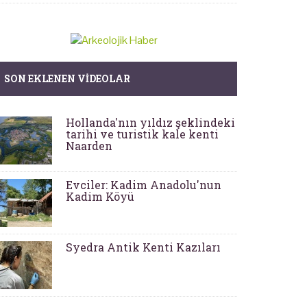
SON EKLENEN VIDEOLAR
Hollanda'nın yıldız şeklindeki
tarihi ve turistik kale kenti
Naarden
Evciler: Kadim Anadolu'nun
Kadim Köyü
Syedra Antik Kenti Kazıları