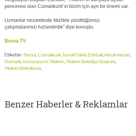
penceresi olan Cumalıkızık’ın bizim için ayrı bir önemi var.
Uzmanlar nezaretinde titizlikle yürüttüğümüz
çalışmalarımızı hızlandırdık” diye konuştu.
Bursa TV
Etiketler :
Bursa
,
Cumalıkızık
,
İsmail Hakkı Edebali
,
kırsal mimari
,
Osmanlı
,
restorasyon
,
Yıldırım
,
Yıldırım Belediye Başkanı
,
Yıldırım Belediyesi
,
Benzer Haberler & Reklamlar