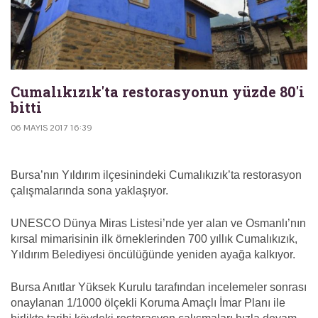
Cumalıkızık'ta restorasyonun yüzde 80'i
bitti
06 MAYIS 2017 16:39
Bursa’nın Yıldırım ilçesinindeki Cumalıkızık’ta restorasyon
çalışmalarında sona yaklaşıyor.
UNESCO Dünya Miras Listesi’nde yer alan ve Osmanlı’nın
kırsal mimarisinin ilk örneklerinden 700 yıllık Cumalıkızık,
Yıldırım Belediyesi öncülüğünde yeniden ayağa kalkıyor.
Bursa Anıtlar Yüksek Kurulu tarafından incelemeler sonrası
onaylanan 1/1000 ölçekli Koruma Amaçlı İmar Planı ile