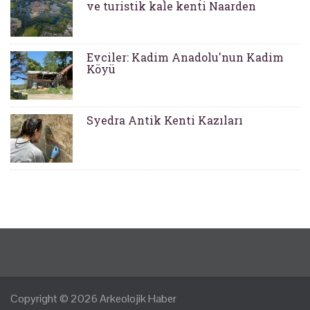
ve turistik kale kenti Naarden
Evciler: Kadim Anadolu'nun Kadim
Köyü
Syedra Antik Kenti Kazıları
Copyright © 2026
Arkeolojik Haber