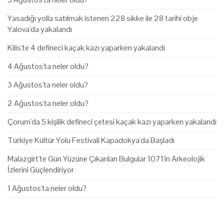
Yasadığı yolla satılmak istenen 228 sikke ile 28 tarihi obje
Yalova'da yakalandı
Kilis'te 4 defineci kaçak kazı yaparken yakalandı
4 Ağustos'ta neler oldu?
3 Ağustos'ta neler oldu?
2 Ağustos'ta neler oldu?
Çorum'da 5 kişilik defineci çetesi kaçak kazı yaparken yakalandı
Türkiye Kültür Yolu Festivali Kapadokya'da Başladı
Malazgirt'te Gün Yüzüne Çıkarılan Bulgular 1071'in Arkeolojik
İzlerini Güçlendiriyor
1 Ağustos'ta neler oldu?