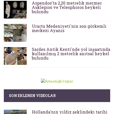
Aspendos'ta 2,20 metrelik mermer
Asklepios ve Telesphoros heykeli
bulundu
Urartu Medeniyeti'nin son görkemli
merkezi Ayanis
Sardes Antik Kenti'nde yol inşaatında
kullanılmış 2 metrelik anıtsal heykel
bulundu
SON EKLENEN VIDEOLAR
Hollanda'nın yıldız şeklindeki tarihi