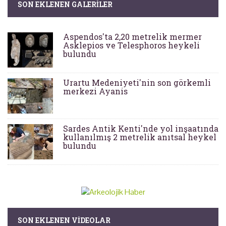
SON EKLENEN GALERILER
Aspendos'ta 2,20 metrelik mermer
Asklepios ve Telesphoros heykeli
bulundu
Urartu Medeniyeti'nin son görkemli
merkezi Ayanis
Sardes Antik Kenti'nde yol inşaatında
kullanılmış 2 metrelik anıtsal heykel
bulundu
SON EKLENEN VIDEOLAR