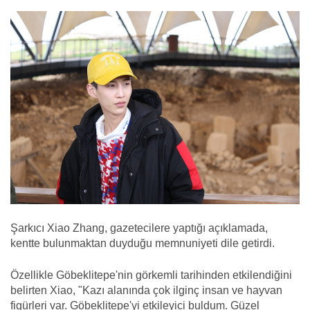
Şarkıcı Xiao Zhang, gazetecilere yaptığı açıklamada,
kentte bulunmaktan duyduğu memnuniyeti dile getirdi.
Özellikle Göbeklitepe'nin görkemli tarihinden etkilendiğini
belirten Xiao, "Kazı alanında çok ilginç insan ve hayvan
figürleri var. Göbeklitepe'yi etkileyici buldum. Güzel