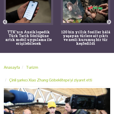
TTK'nın Ansiklopedik
120 bin yıllık fosiller hâlâ
Türk Tarih Sözlüğüne
yaşayan türlere ait çıktı
artık mobil uygulama ile
ve nesli kurumuş bir tür
erişilebilecek
keşfedildi
Anasayfa
Turizm
Çinli şarkıcı Xiao Zhang Göbeklitepe'yi ziyaret etti