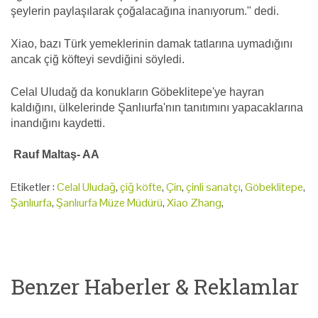
şeylerin paylaşılarak çoğalacağına inanıyorum." dedi.
Xiao, bazı Türk yemeklerinin damak tatlarına uymadığını
ancak çiğ köfteyi sevdiğini söyledi.
Celal Uludağ da konukların Göbeklitepe'ye hayran
kaldığını, ülkelerinde Şanlıurfa'nın tanıtımını yapacaklarına
inandığını kaydetti.
Rauf Maltaş- AA
Etiketler :
Celal Uludağ
,
çiğ köfte
,
Çin
,
çinli sanatçı
,
Göbeklitepe
,
Şanlıurfa
,
Şanlıurfa Müze Müdürü
,
Xiao Zhang
,
Benzer Haberler & Reklamlar