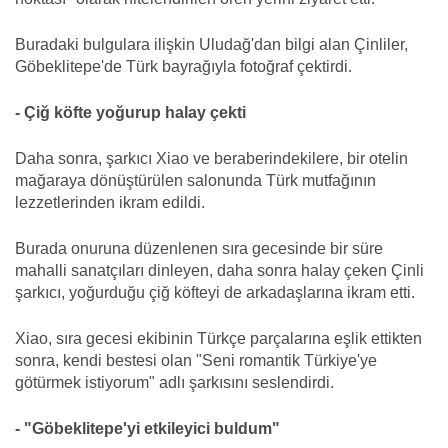
Buradaki bulgulara ilişkin Uludağ'dan bilgi alan Çinliler,
Göbeklitepe'de Türk bayrağıyla fotoğraf çektirdi.
- Çiğ köfte yoğurup halay çekti
Daha sonra, şarkıcı Xiao ve beraberindekilere, bir otelin
mağaraya dönüştürülen salonunda Türk mutfağının
lezzetlerinden ikram edildi.
Burada onuruna düzenlenen sıra gecesinde bir süre
mahalli sanatçıları dinleyen, daha sonra halay çeken Çinli
şarkıcı, yoğurduğu çiğ köfteyi de arkadaşlarına ikram etti.
Xiao, sıra gecesi ekibinin Türkçe parçalarına eşlik ettikten
sonra, kendi bestesi olan "Seni romantik Türkiye'ye
götürmek istiyorum" adlı şarkısını seslendirdi.
- "Göbeklitepe'yi etkileyici buldum"