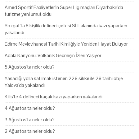
Amed Sportif Faaliyetler'in Süper Lig maçları Diyarbakır'da
turizme yeni umut oldu
Yozgat'ta 8 kişilik defineci çetesi SİT alanında kazı yaparken
yakalandı
Edirne Mevlevihanesi Tarihi Kimliğiyle Yeniden Hayat Buluyor
Adala Kanyonu: Volkanik Geçmişin İzleri Yaşıyor
5 Ağustos'ta neler oldu?
Yasadığı yolla satılmak istenen 228 sikke ile 28 tarihi obje
Yalova'da yakalandı
Kilis'te 4 defineci kaçak kazı yaparken yakalandı
4 Ağustos'ta neler oldu?
3 Ağustos'ta neler oldu?
2 Ağustos'ta neler oldu?