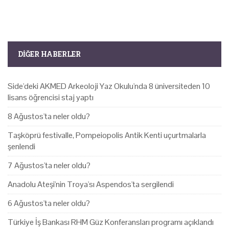
DIĞER HABERLER
Side'deki AKMED Arkeoloji Yaz Okulu'nda 8 üniversiteden 10
lisans öğrencisi staj yaptı
8 Ağustos'ta neler oldu?
Taşköprü festivalle, Pompeiopolis Antik Kenti uçurtmalarla
şenlendi
7 Ağustos'ta neler oldu?
Anadolu Ateşi'nin Troya'sı Aspendos'ta sergilendi
6 Ağustos'ta neler oldu?
Türkiye İş Bankası RHM Güz Konferansları programı açıklandı