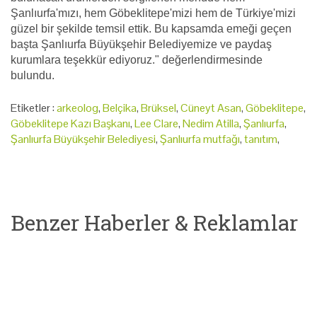
Şanlıurfa'mızı, hem Göbeklitepe'mizi hem de Türkiye'mizi
güzel bir şekilde temsil ettik. Bu kapsamda emeği geçen
başta Şanlıurfa Büyükşehir Belediyemize ve paydaş
kurumlara teşekkür ediyoruz." değerlendirmesinde
bulundu.
Etiketler :
arkeolog
,
Belçika
,
Brüksel
,
Cüneyt Asan
,
Göbeklitepe
,
Göbeklitepe Kazı Başkanı
,
Lee Clare
,
Nedim Atilla
,
Şanlıurfa
,
Şanlıurfa Büyükşehir Belediyesi
,
Şanlıurfa mutfağı
,
tanıtım
,
Benzer Haberler & Reklamlar