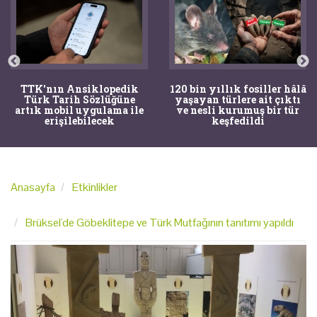
TTK'nın Ansiklopedik
120 bin yıllık fosiller hâlâ
Türk Tarih Sözlüğüne
yaşayan türlere ait çıktı
artık mobil uygulama ile
ve nesli kurumuş bir tür
erişilebilecek
keşfedildi
Anasayfa
Etkinlikler
Brüksel'de Göbeklitepe ve Türk Mutfağının tanıtımı yapıldı