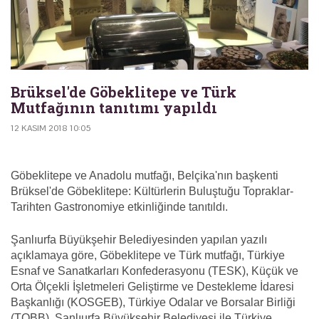
Brüksel'de Göbeklitepe ve Türk
Mutfağının tanıtımı yapıldı
12 KASIM 2018 10:05
Göbeklitepe ve Anadolu mutfağı, Belçika'nın başkenti
Brüksel'de Göbeklitepe: Kültürlerin Buluştuğu Topraklar-
Tarihten Gastronomiye etkinliğinde tanıtıldı.
Şanlıurfa Büyükşehir Belediyesinden yapılan yazılı
açıklamaya göre, Göbeklitepe ve Türk mutfağı, Türkiye
Esnaf ve Sanatkarları Konfederasyonu (TESK), Küçük ve
Orta Ölçekli İşletmeleri Geliştirme ve Destekleme İdaresi
Başkanlığı (KOSGEB), Türkiye Odalar ve Borsalar Birliği
(TOBB), Şanlıurfa Büyükşehir Belediyesi ile Türkiye