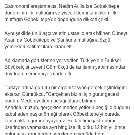
Gastronomi araştırmacısı Nedim Atilla ise Göbeklitepe
döneminin ilk mutfağını ve yiyeceklerini tanıtırken, ilk
mutfağın Göbeklitepe'de doğduğuna dikkati çekti.
Aynı şekilde ünlü aşçı ve etin ustası olarak bilinen Cüneyt
Asan da Göbeklitepe ve Şanlıurfa mutfağına özgü
yemekleri katılımcılara ikram etti.
Açıklamada görüşlerine yer verilen Türkiye'nin Brüksel
Büyükelçisi Levent Gümrükçü de tanıtımın yapılmasından
duyduğu memnuniyeti ifade etti.
Türkiye adına gururlu bir organizasyon gerçekleştirildiğini
aktaran Gümrükçü, "Gerçekten bizim için gurur gecesi
bugün. Medeniyetlerin beşiği olarak bilinen
Anadolu'muzun, gerçekten medeniyetlerin beşiği olduğunu
kabul eden başka örneği olarak Göbeklitepe'yi burada
tanıtmaktan gurur duyuyoruz. Bu tanıtımı gastronomi
üzerinden yapmakta ayrı bir güzellik oldu. 12 bin yıl önce
bulunacak ürünlerden sergilenen menüde hem