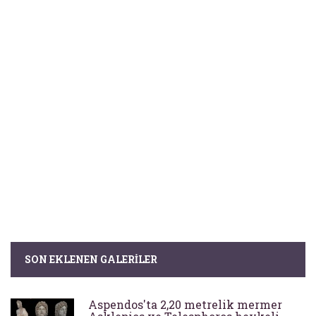
SON EKLENEN GALERILER
Aspendos'ta 2,20 metrelik mermer