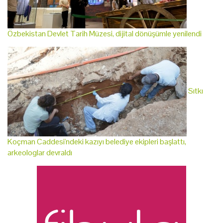
Özbekistan Devlet Tarih Müzesi, dijital dönüşümle yenilendi
Sıtkı
Koçman Caddesi'ndeki kazıyı belediye ekipleri başlattı,
arkeologlar devraldı