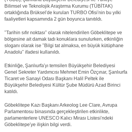
Bilimsel ve Teknolojik Araştırma Kurumu (TÜBİTAK)
ortaklığında Brüksel'de kurulan TURBO Ofisi'nin bu yılki
faaliyetleri kapsamında 2 gün boyunca tanıtıldı.
"Tarihin sıfır noktası" olarak nitelendirilen Göbeklitepe ve
bölgesine ait damak tadı konuklara sunulurken, etkinliğin
sloganı olarak ise "Bilgi tat almaksa, en büyük kütüphane
Anadolu" ifadesi kullanıldı.
Etkinliğe, Şanlıurfa'yı temsilen Büyükşehir Belediyesi
Genel Sekreter Yardımcısı Mehmet Emin Özçınar, Şanlıurfa
Ticaret ve Sanayi Odası Başkanı Halil Peltek ile
Büyükşehir Belediyesi Kültür Şube Müdürü Azad Birinci
katıldı.
Göbeklitepe Kazı Başkanı Arkeolog Lee Clare, Avrupa
Parlamentosu binasında gerçekleştirilen etkinlikte,
parlamenterlere UNESCO Kalıcı Mirası Listesi'ndeki
Göbeklitepe'ye ilişkin bilgi verdi.