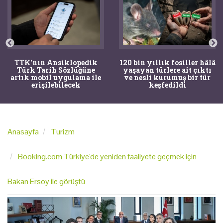
TTK'nın Ansiklopedik
120 bin yıllık fosiller hâlâ
Türk Tarih Sözlüğüne
yaşayan türlere ait çıktı
artık mobil uygulama ile
ve nesli kurumuş bir tür
erişilebilecek
keşfedildi
Anasayfa
Turizm
Booking.com Türkiye'de yeniden faaliyete geçmek için
Bakan Ersoy ile görüştü