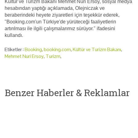
Kültür ve Turizm Bakanı Mehmet Nuri Ersoy, sosyal medya
hesabından yaptığı açıklamada, Olejniczak ve
beraberindeki heyete ziyaretleri için teşekkür ederek,
"Booking.com'un Türkiye'de yürüteceği faaliyetlerin
artırılması ile ilgili çalışmalarımız sürüyor." ifadesini
kullandı.
Etiketler :
Booking
,
booking.com
,
Kültür ve Turizm Bakanı
,
Mehmet Nuri Ersoy
,
Turizm
,
Benzer Haberler & Reklamlar