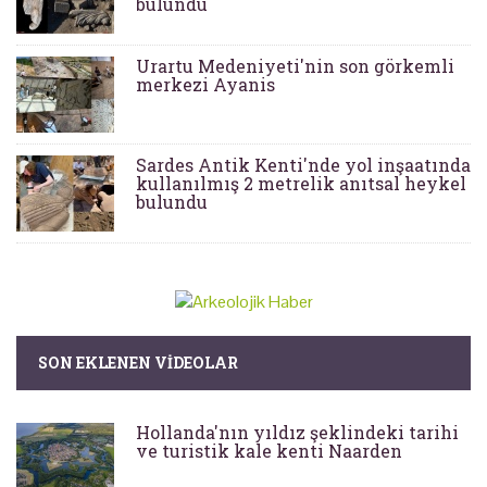
bulundu
Urartu Medeniyeti'nin son görkemli
merkezi Ayanis
Sardes Antik Kenti'nde yol inşaatında
kullanılmış 2 metrelik anıtsal heykel
bulundu
SON EKLENEN VIDEOLAR
Hollanda'nın yıldız şeklindeki tarihi
ve turistik kale kenti Naarden