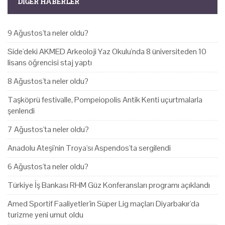
DIĞER HABERLER
9 Ağustos'ta neler oldu?
Side'deki AKMED Arkeoloji Yaz Okulu'nda 8 üniversiteden 10
lisans öğrencisi staj yaptı
8 Ağustos'ta neler oldu?
Taşköprü festivalle, Pompeiopolis Antik Kenti uçurtmalarla
şenlendi
7 Ağustos'ta neler oldu?
Anadolu Ateşi'nin Troya'sı Aspendos'ta sergilendi
6 Ağustos'ta neler oldu?
Türkiye İş Bankası RHM Güz Konferansları programı açıklandı
Amed Sportif Faaliyetler'in Süper Lig maçları Diyarbakır'da
turizme yeni umut oldu