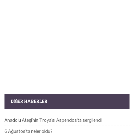
DIĞER HABERLER
Anadolu Ateşi'nin Troya'sı Aspendos'ta sergilendi
6 Ağustos'ta neler oldu?