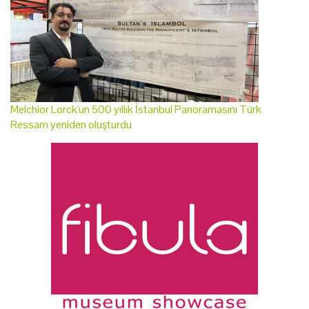
Melchior Lorck'un 500 yıllık İstanbul Panoramasını Türk
Ressam yeniden oluşturdu