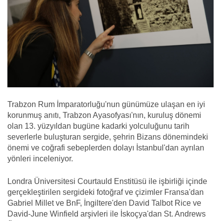
Trabzon Rum İmparatorluğu'nun günümüze ulaşan en iyi
korunmuş anıtı, Trabzon Ayasofyası'nın, kuruluş dönemi
olan 13. yüzyıldan bugüne kadarki yolculuğunu tarih
severlerle buluşturan sergide, şehrin Bizans dönemindeki
önemi ve coğrafi sebeplerden dolayı İstanbul'dan ayrılan
yönleri inceleniyor.
Londra Üniversitesi Courtauld Enstitüsü ile işbirliği içinde
gerçekleştirilen sergideki fotoğraf ve çizimler Fransa'dan
Gabriel Millet ve BnF, İngiltere'den David Talbot Rice ve
David-June Winfield arşivleri ile İskoçya'dan St. Andrews