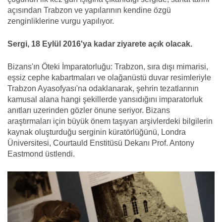
açısından Trabzon ve yapılarının kendine özgü
zenginliklerine vurgu yapılıyor.
Sergi, 18 Eylül 2016'ya kadar ziyarete açık olacak.
Bizans'ın Öteki İmparatorluğu: Trabzon, sıra dışı mimarisi,
eşsiz cephe kabartmaları ve olağanüstü duvar resimleriyle
Trabzon Ayasofyası'na odaklanarak, şehrin tezatlarının
kamusal alana hangi şekillerde yansıdığını imparatorluk
anıtları uzerinden gözler önune seriyor. Bizans
araştırmaları için büyük önem taşıyan arşivlerdeki bilgilerin
kaynak oluşturduğu serginin küratörlüğünü, Londra
Üniversitesi, Courtauld Enstitüsü Dekanı Prof. Antony
Eastmond üstlendi.