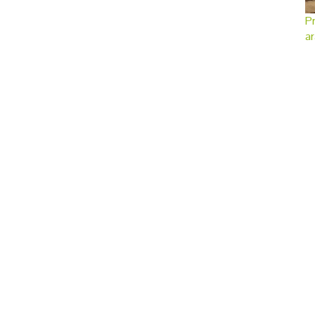
Pr
ar