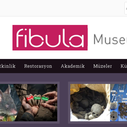
A
tkinlik
Restorasyon
Akademik
Müzeler
Kü