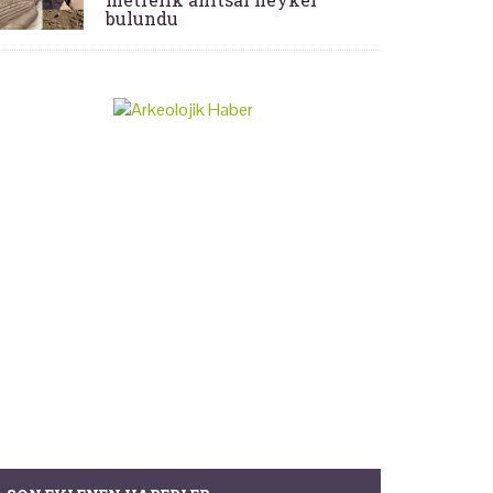
bulundu