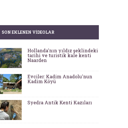
SON EKLENEN VIDEOLAR
Hollanda'nın yıldız şeklindeki
tarihi ve turistik kale kenti
Naarden
Evciler: Kadim Anadolu'nun
Kadim Köyü
Syedra Antik Kenti Kazıları