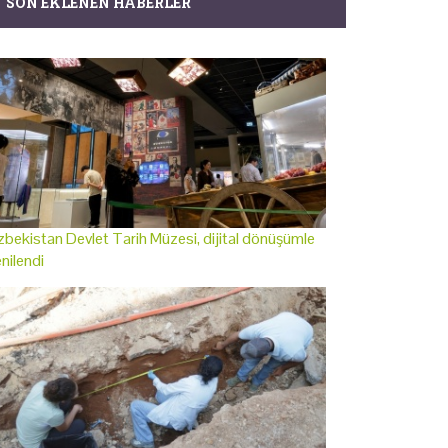
SON EKLENEN HABERLER
bekistan Devlet Tarih Müzesi, dijital dönüşümle
nilendi