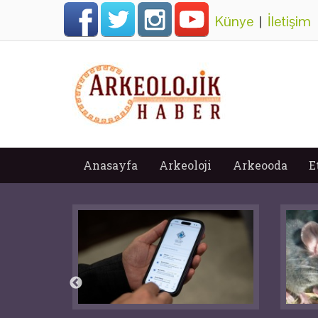
Künye
|
İletişim
Anasayfa
Arkeoloji
Arkeooda
E