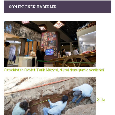
SON EKLENEN HABERLER
Özbekistan Devlet Tarih Müzesi, dijital dönüşümle yenilendi
Sıtkı