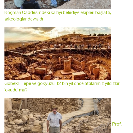
Koçman Caddesi'ndeki kazıyı belediye ekipleri başlattı,
arkeologlar devraldı
Göbekli Tepe ve gökyüzü: 12 bin yıl önce atalarımız yıldızları
'okudu' mu?
Prof.