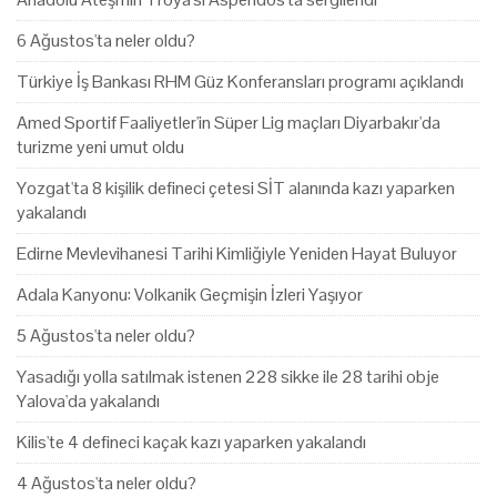
6 Ağustos'ta neler oldu?
Türkiye İş Bankası RHM Güz Konferansları programı açıklandı
Amed Sportif Faaliyetler'in Süper Lig maçları Diyarbakır'da
turizme yeni umut oldu
Yozgat'ta 8 kişilik defineci çetesi SİT alanında kazı yaparken
yakalandı
Edirne Mevlevihanesi Tarihi Kimliğiyle Yeniden Hayat Buluyor
Adala Kanyonu: Volkanik Geçmişin İzleri Yaşıyor
5 Ağustos'ta neler oldu?
Yasadığı yolla satılmak istenen 228 sikke ile 28 tarihi obje
Yalova'da yakalandı
Kilis'te 4 defineci kaçak kazı yaparken yakalandı
4 Ağustos'ta neler oldu?