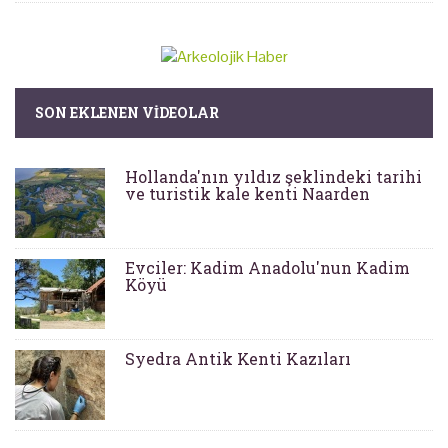
SON EKLENEN VIDEOLAR
Hollanda'nın yıldız şeklindeki tarihi
ve turistik kale kenti Naarden
Evciler: Kadim Anadolu'nun Kadim
Köyü
Syedra Antik Kenti Kazıları