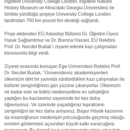
İngiltere University College London, İngiltere Naturel
History Museum ve Atina'daki Georgia Üniversitesi ile
birlikte yürüttüğü projeye University College London
tarafından 700 bin pound fon desteği sağlandı.
Proje ekibinden EÜ Arkeoloji Bölümü Dr. Öğretim Üyesi
Haluk Sağlamtimur ve Dr. Brenna Hasset, EÜ Rektörü
Prof. Dr. Necdet Budak’ı ziyaret ederek kazı çalışmaları
konusunda bilgi verdi.
Ziyaret sırasında konuşan Ege Üniversitesi Rektörü Prof.
Dr. Necdet Budak, "Üniversitemiz akademisyenleri
ülkemizin dört bir yanında sürdürdükleri kazı çalışmaları ile
kültürel zenginliğimizi gün yüzüne çıkarıyorlar. Ülkemizin
ne kadar eski ve köklü medeniyetlere ev sahipliğini
yaptığını bu kazılarımız sayesinde bir kez daha
öğreniyoruz. Ve üzerinde yaşadığımız toprakların
zenginliğini bir kez daha anlıyoruz. Başur Höyük kazısının
da insanoğlunun medeniyet yolculuğunda geçirmiş olduğu
evreleri göstermesi açısından büyük katkı sunacağına