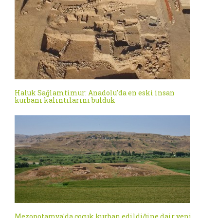
Haluk Sağlamtimur: Anadolu'da en eski insan
kurbanı kalıntılarını bulduk
Mezopotamya'da çocuk kurban edildiğine dair yeni