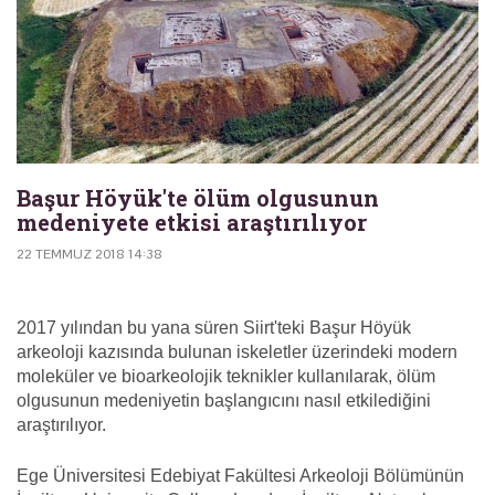
Başur Höyük'te ölüm olgusunun
medeniyete etkisi araştırılıyor
22 TEMMUZ 2018 14:38
2017 yılından bu yana süren Siirt'teki Başur Höyük
arkeoloji kazısında bulunan iskeletler üzerindeki modern
moleküler ve bioarkeolojik teknikler kullanılarak, ölüm
olgusunun medeniyetin başlangıcını nasıl etkilediğini
araştırılıyor.
Ege Üniversitesi Edebiyat Fakültesi Arkeoloji Bölümünün