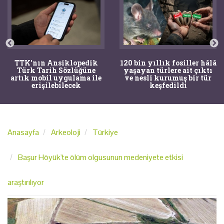
TTK'nın Ansiklopedik
120 bin yıllık fosiller hâlâ
Türk Tarih Sözlüğüne
yaşayan türlere ait çıktı
artık mobil uygulama ile
ve nesli kurumuş bir tür
erişilebilecek
keşfedildi
Anasayfa
Arkeoloji
Türkiye
Başur Höyük'te ölüm olgusunun medeniyete etkisi
araştırılıyor