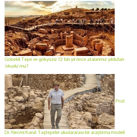
Göbekli Tepe ve gökyüzü: 12 bin yıl önce atalarımız yıldızları
'okudu' mu?
Prof.
Dr. Necmi Karul: Taştepeler uluslararası bir araştırma modeli