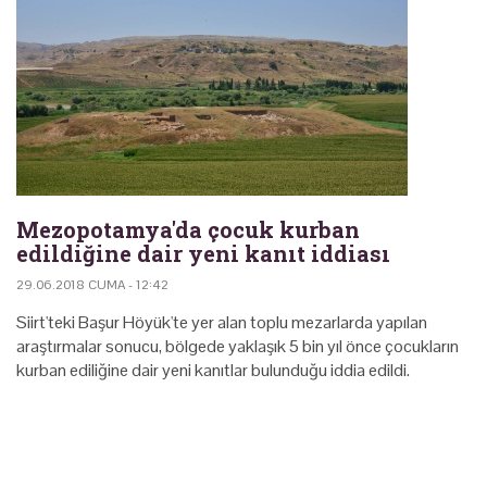
Mezopotamya'da çocuk kurban
edildiğine dair yeni kanıt iddiası
29.06.2018 CUMA - 12:42
Siirt'teki Başur Höyük'te yer alan toplu mezarlarda yapılan
araştırmalar sonucu, bölgede yaklaşık 5 bin yıl önce çocukların
kurban ediliğine dair yeni kanıtlar bulunduğu iddia edildi.