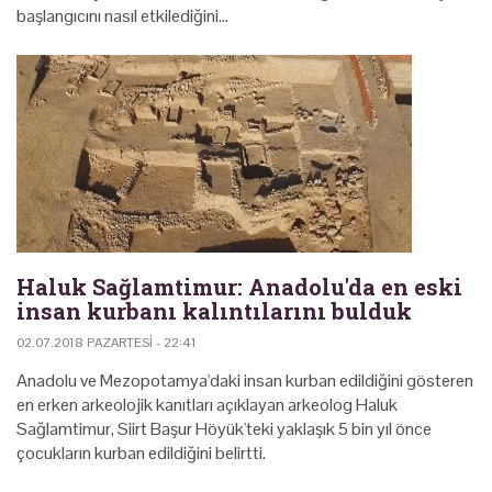
başlangıcını nasıl etkilediğini…
Haluk Sağlamtimur: Anadolu'da en eski
insan kurbanı kalıntılarını bulduk
02.07.2018 PAZARTESI - 22:41
Anadolu ve Mezopotamya'daki insan kurban edildiğini gösteren
en erken arkeolojik kanıtları açıklayan arkeolog Haluk
Sağlamtimur, Siirt Başur Höyük'teki yaklaşık 5 bin yıl önce
çocukların kurban edildiğini belirtti.