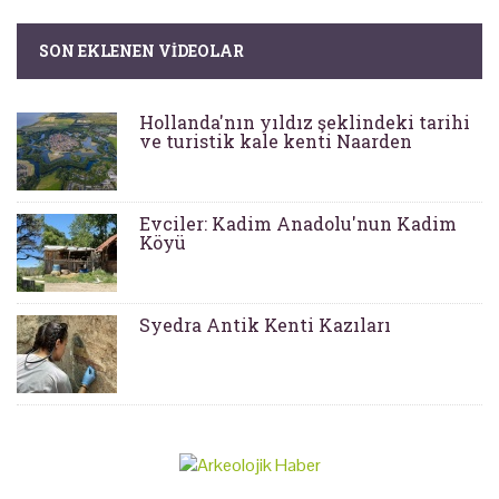
SON EKLENEN VIDEOLAR
Hollanda'nın yıldız şeklindeki tarihi
ve turistik kale kenti Naarden
Evciler: Kadim Anadolu'nun Kadim
Köyü
Syedra Antik Kenti Kazıları