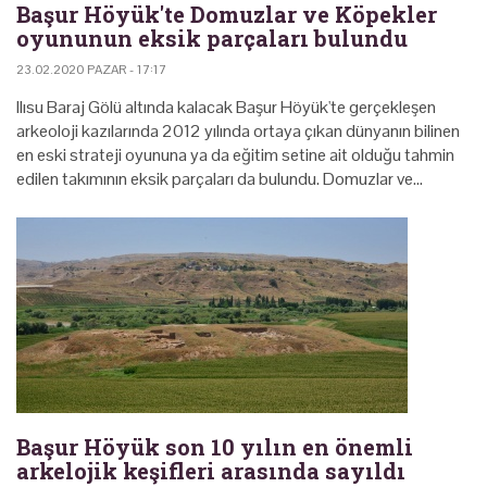
Başur Höyük'te Domuzlar ve Köpekler
oyununun eksik parçaları bulundu
23.02.2020 PAZAR - 17:17
Ilısu Baraj Gölü altında kalacak Başur Höyük'te gerçekleşen
arkeoloji kazılarında 2012 yılında ortaya çıkan dünyanın bilinen
en eski strateji oyununa ya da eğitim setine ait olduğu tahmin
edilen takımının eksik parçaları da bulundu. Domuzlar ve…
Başur Höyük son 10 yılın en önemli
arkelojik keşifleri arasında sayıldı