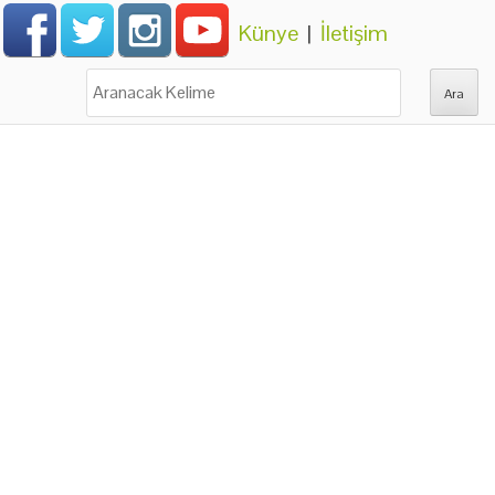
Künye
|
İletişim
Ara: