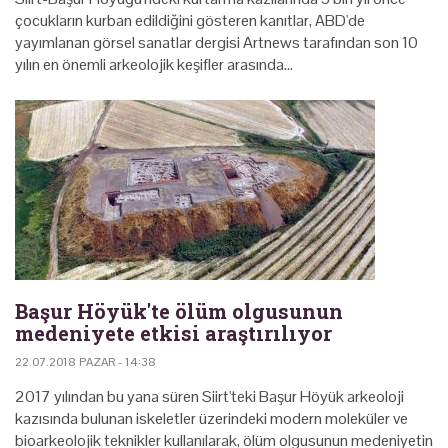
çocukların kurban edildiğini gösteren kanıtlar, ABD'de
yayımlanan görsel sanatlar dergisi Artnews tarafından son 10
yılın en önemli arkeolojik keşifler arasında…
Başur Höyük'te ölüm olgusunun
medeniyete etkisi araştırılıyor
22.07.2018 PAZAR - 14:38
2017 yılından bu yana süren Siirt'teki Başur Höyük arkeoloji
kazısında bulunan iskeletler üzerindeki modern moleküler ve
bioarkeolojik teknikler kullanılarak, ölüm olgusunun medeniyetin