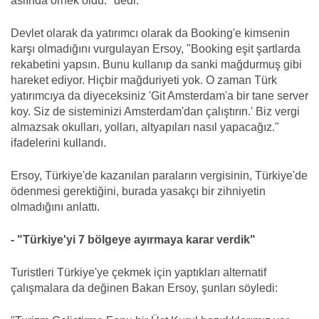
aslında örnek oldu." dedi.
Devlet olarak da yatırımcı olarak da Booking'e kimsenin
karşı olmadığını vurgulayan Ersoy, "Booking eşit şartlarda
rekabetini yapsın. Bunu kullanıp da sanki mağdurmuş gibi
hareket ediyor. Hiçbir mağduriyeti yok. O zaman Türk
yatırımcıya da diyeceksiniz 'Git Amsterdam'a bir tane server
koy. Siz de sisteminizi Amsterdam'dan çalıştırın.' Biz vergi
almazsak okulları, yolları, altyapıları nasıl yapacağız."
ifadelerini kullandı.
Ersoy, Türkiye'de kazanılan paraların vergisinin, Türkiye'de
ödenmesi gerektiğini, burada yasakçı bir zihniyetin
olmadığını anlattı.
- "Türkiye'yi 7 bölgeye ayırmaya karar verdik"
Turistleri Türkiye'ye çekmek için yaptıkları alternatif
çalışmalara da değinen Bakan Ersoy, şunları söyledi: