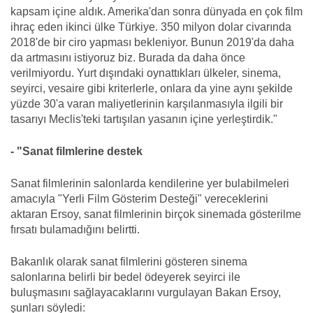
kapsam içine aldık. Amerika'dan sonra dünyada en çok film
ihraç eden ikinci ülke Türkiye. 350 milyon dolar civarında
2018'de bir ciro yapması bekleniyor. Bunun 2019'da daha
da artmasını istiyoruz biz. Burada da daha önce
verilmiyordu. Yurt dışındaki oynattıkları ülkeler, sinema,
seyirci, vesaire gibi kriterlerle, onlara da yine aynı şekilde
yüzde 30'a varan maliyetlerinin karşılanmasıyla ilgili bir
tasarıyı Meclis'teki tartışılan yasanın içine yerleştirdik."
- "Sanat filmlerine destek
Sanat filmlerinin salonlarda kendilerine yer bulabilmeleri
amacıyla "Yerli Film Gösterim Desteği" vereceklerini
aktaran Ersoy, sanat filmlerinin birçok sinemada gösterilme
fırsatı bulamadığını belirtti.
Bakanlık olarak sanat filmlerini gösteren sinema
salonlarına belirli bir bedel ödeyerek seyirci ile
buluşmasını sağlayacaklarını vurgulayan Bakan Ersoy,
şunları söyledi: