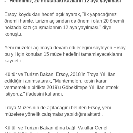
- "Hedefimiz, 20 noktadaki kazıların 12 aya yayılması"
Ersoy, koydukları hedefi açıklayarak, "İlk yapacağımız
önemli hamle, turizm açısından da önemli olan 20 önemli
noktada kazı çalışmalarının 12 aya yayılması." diye
konuştu.
Yeni müzeler açılmaya devam edileceğini söyleyen Ersoy,
bu yıl için konulan 15 müze hedefini tamamlayacaklarını
kaydetti.
Kültür ve Turizm Bakanı Ersoy, 2018'in Troya Yılı ilan
edildiğini anımsatarak, "Muhtemelen, kesin karar
vermemekle birlikte 2019'u Göbeklitepe Yılı ilan etmek
istiyoruz." ifadesini kullandı.
Troya Müzesinin de açılacağını belirten Ersoy, yeni
müzelere yönelik çalışmalar yapıldığını aktardı.
Kültür ve Turizm Bakanlığına bağlı Vakıflar Genel