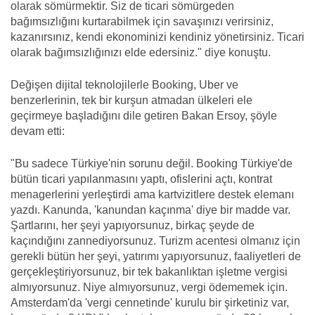
olarak sömürmektir. Siz de ticari sömürgeden
bağımsızlığını kurtarabilmek için savaşınızı verirsiniz,
kazanırsınız, kendi ekonominizi kendiniz yönetirsiniz. Ticari
olarak bağımsızlığınızı elde edersiniz." diye konuştu.
Değişen dijital teknolojilerle Booking, Uber ve
benzerlerinin, tek bir kurşun atmadan ülkeleri ele
geçirmeye başladığını dile getiren Bakan Ersoy, şöyle
devam etti:
"Bu sadece Türkiye'nin sorunu değil. Booking Türkiye'de
bütün ticari yapılanmasını yaptı, ofislerini açtı, kontrat
menagerlerini yerleştirdi ama kartvizitlere destek elemanı
yazdı. Kanunda, 'kanundan kaçınma' diye bir madde var.
Şartlarını, her şeyi yapıyorsunuz, birkaç şeyde de
kaçındığını zannediyorsunuz. Turizm acentesi olmanız için
gerekli bütün her şeyi, yatırımı yapıyorsunuz, faaliyetleri de
gerçekleştiriyorsunuz, bir tek bakanlıktan işletme vergisi
almıyorsunuz. Niye almıyorsunuz, vergi ödememek için.
Amsterdam'da 'vergi cennetinde' kurulu bir şirketiniz var,