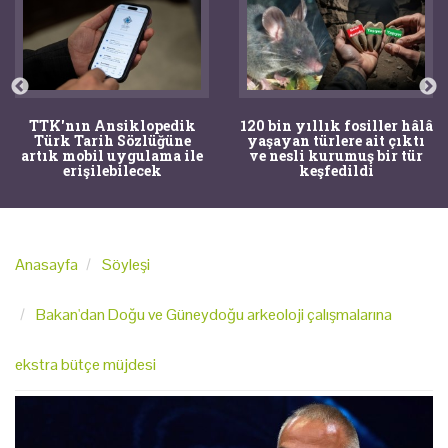
TTK'nın Ansiklopedik
120 bin yıllık fosiller hâlâ
Türk Tarih Sözlüğüne
yaşayan türlere ait çıktı
artık mobil uygulama ile
ve nesli kurumuş bir tür
erişilebilecek
keşfedildi
Anasayfa
Söyleşi
Bakan'dan Doğu ve Güneydoğu arkeoloji çalışmalarına
ekstra bütçe müjdesi