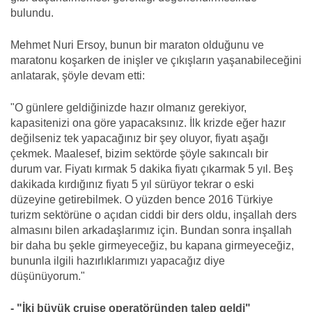
bulundu.
Mehmet Nuri Ersoy, bunun bir maraton olduğunu ve
maratonu koşarken de inişler ve çıkışların yaşanabileceğini
anlatarak, şöyle devam etti:
"O günlere geldiğinizde hazır olmanız gerekiyor,
kapasitenizi ona göre yapacaksınız. İlk krizde eğer hazır
değilseniz tek yapacağınız bir şey oluyor, fiyatı aşağı
çekmek. Maalesef, bizim sektörde şöyle sakıncalı bir
durum var. Fiyatı kırmak 5 dakika fiyatı çıkarmak 5 yıl. Beş
dakikada kırdığınız fiyatı 5 yıl sürüyor tekrar o eski
düzeyine getirebilmek. O yüzden bence 2016 Türkiye
turizm sektörüne o açıdan ciddi bir ders oldu, inşallah ders
almasını bilen arkadaşlarımız için. Bundan sonra inşallah
bir daha bu şekle girmeyeceğiz, bu kapana girmeyeceğiz,
bununla ilgili hazırlıklarımızı yapacağız diye
düşünüyorum."
- "İki büyük cruise operatöründen talep geldi"