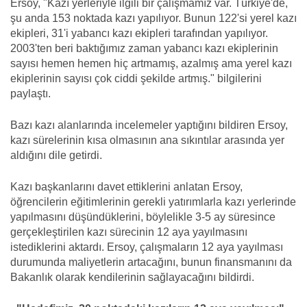
Ersoy, "Kazı yerleriyle ilgili bir çalışmamız var. Türkiye'de,
şu anda 153 noktada kazı yapılıyor. Bunun 122'si yerel kazı
ekipleri, 31'i yabancı kazı ekipleri tarafından yapılıyor.
2003'ten beri baktığımız zaman yabancı kazı ekiplerinin
sayısı hemen hemen hiç artmamış, azalmış ama yerel kazı
ekiplerinin sayısı çok ciddi şekilde artmış." bilgilerini
paylaştı.
Bazı kazı alanlarında incelemeler yaptığını bildiren Ersoy,
kazı sürelerinin kısa olmasının ana sıkıntılar arasında yer
aldığını dile getirdi.
Kazı başkanlarını davet ettiklerini anlatan Ersoy,
öğrencilerin eğitimlerinin gerekli yatırımlarla kazı yerlerinde
yapılmasını düşündüklerini, böylelikle 3-5 ay süresince
gerçekleştirilen kazı sürecinin 12 aya yayılmasını
istediklerini aktardı. Ersoy, çalışmaların 12 aya yayılması
durumunda maliyetlerin artacağını, bunun finansmanını da
Bakanlık olarak kendilerinin sağlayacağını bildirdi.