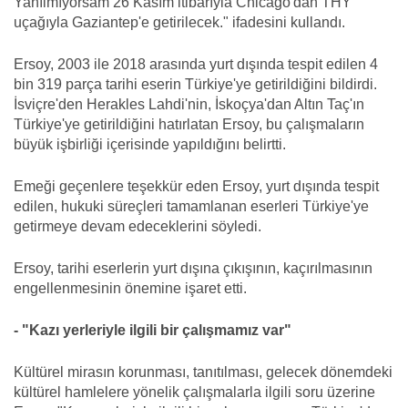
Yanılmıyorsam 26 Kasım itibarıyla Chicago'dan THY
uçağıyla Gaziantep'e getirilecek." ifadesini kullandı.
Ersoy, 2003 ile 2018 arasında yurt dışında tespit edilen 4
bin 319 parça tarihi eserin Türkiye'ye getirildiğini bildirdi.
İsviçre'den Herakles Lahdi'nin, İskoçya'dan Altın Taç'ın
Türkiye'ye getirildiğini hatırlatan Ersoy, bu çalışmaların
büyük işbirliği içerisinde yapıldığını belirtti.
Emeği geçenlere teşekkür eden Ersoy, yurt dışında tespit
edilen, hukuki süreçleri tamamlanan eserleri Türkiye'ye
getirmeye devam edeceklerini söyledi.
Ersoy, tarihi eserlerin yurt dışına çıkışının, kaçırılmasının
engellenmesinin önemine işaret etti.
- "Kazı yerleriyle ilgili bir çalışmamız var"
Kültürel mirasın korunması, tanıtılması, gelecek dönemdeki
kültürel hamlelere yönelik çalışmalarla ilgili soru üzerine