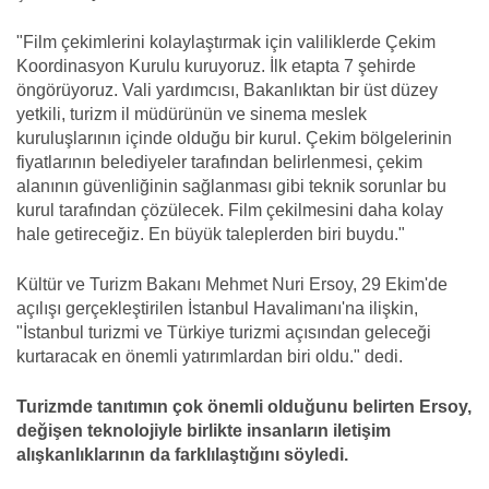
"Film çekimlerini kolaylaştırmak için valiliklerde Çekim
Koordinasyon Kurulu kuruyoruz. İlk etapta 7 şehirde
öngörüyoruz. Vali yardımcısı, Bakanlıktan bir üst düzey
yetkili, turizm il müdürünün ve sinema meslek
kuruluşlarının içinde olduğu bir kurul. Çekim bölgelerinin
fiyatlarının belediyeler tarafından belirlenmesi, çekim
alanının güvenliğinin sağlanması gibi teknik sorunlar bu
kurul tarafından çözülecek. Film çekilmesini daha kolay
hale getireceğiz. En büyük taleplerden biri buydu."
Kültür ve Turizm Bakanı Mehmet Nuri Ersoy, 29 Ekim'de
açılışı gerçekleştirilen İstanbul Havalimanı'na ilişkin,
"İstanbul turizmi ve Türkiye turizmi açısından geleceği
kurtaracak en önemli yatırımlardan biri oldu." dedi.
Turizmde tanıtımın çok önemli olduğunu belirten Ersoy,
değişen teknolojiyle birlikte insanların iletişim
alışkanlıklarının da farklılaştığını söyledi.