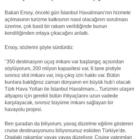
Bakan Ersoy, önceki gün İstanbul Havalimanı'nın hizmete
açılmasının turizme katkısının nasıl olacağının sorulması
üzerine, çok basit bir rakam verildiğinde bunun
kendiliğinden ortaya çıkacağını anlattı.
Ersoy, sözlerini şöyle sürdürdü:
"350 destinasyon uçuş imkanı var başlangıç açısından
söylüyorum, 200 milyon kapasitesi var, 6 tane pistiyle
sınırsız slot imkanı var, iniş-çıkış izin hakkı var. Bütün
bunlara baktığınız zaman dünyanın en büyük hub'ı olacak
Türk Hava Yolları ile İstanbul Havalimanı... Turizmin ulaşım
altyapısı için gerekli bütün ihtiyaçlarını uzun vadede
karşılayacak, sınırsız büyüme imkanı sağlayan bir
havayolu projesi.
Ben şuradan da biliyorum, yavaş düzelme eğilimi gösteren
cruise destinasyonunu biliyorsunuz eskiden Türkiye'de.
Oradaki rakamlar yavaş yavaş düzeliyor. Cruise yatırımları