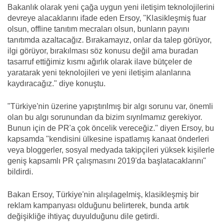
Bakanlık olarak yeni çağa uygun yeni iletişim teknolojilerini
devreye alacaklarını ifade eden Ersoy, "Klasikleşmiş fuar
olsun, offline tanıtım mecraları olsun, bunların payını
tanıtımda azaltacağız. Bırakamayız, onlar da talep görüyor,
ilgi görüyor, bırakılması söz konusu değil ama buradan
tasarruf ettiğimiz kısmı ağırlık olarak ilave bütçeler de
yaratarak yeni teknolojileri ve yeni iletişim alanlarına
kaydıracağız." diye konuştu.
"Türkiye'nin üzerine yapıştırılmış bir algı sorunu var, önemli
olan bu algı sorunundan da bizim sıyrılmamız gerekiyor.
Bunun için de PR'a çok öncelik vereceğiz." diyen Ersoy, bu
kapsamda "kendisini ülkesine ispatlamış kanaat önderleri
veya bloggerler, sosyal medyada takipçileri yüksek kişilerle
geniş kapsamlı PR çalışmasını 2019'da başlatacaklarını"
bildirdi.
Bakan Ersoy, Türkiye'nin alışılagelmiş, klasikleşmiş bir
reklam kampanyası olduğunu belirterek, bunda artık
değişikliğe ihtiyaç duyulduğunu dile getirdi.