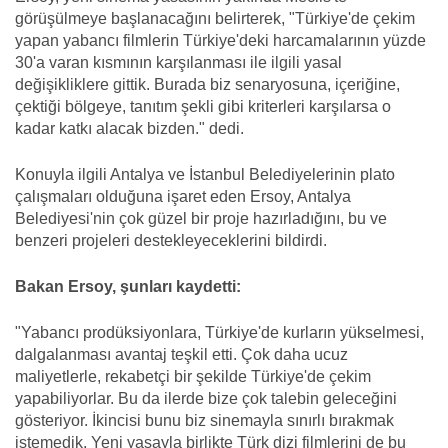
görüşülmeye başlanacağını belirterek, "Türkiye'de çekim
yapan yabancı filmlerin Türkiye'deki harcamalarının yüzde
30'a varan kısmının karşılanması ile ilgili yasal
değişikliklere gittik. Burada biz senaryosuna, içeriğine,
çektiği bölgeye, tanıtım şekli gibi kriterleri karşılarsa o
kadar katkı alacak bizden." dedi.
Konuyla ilgili Antalya ve İstanbul Belediyelerinin plato
çalışmaları olduğuna işaret eden Ersoy, Antalya
Belediyesi'nin çok güzel bir proje hazırladığını, bu ve
benzeri projeleri destekleyeceklerini bildirdi.
Bakan Ersoy, şunları kaydetti:
"Yabancı prodüksiyonlara, Türkiye'de kurların yükselmesi,
dalgalanması avantaj teşkil etti. Çok daha ucuz
maliyetlerle, rekabetçi bir şekilde Türkiye'de çekim
yapabiliyorlar. Bu da ilerde bize çok talebin geleceğini
gösteriyor. İkincisi bunu biz sinemayla sınırlı bırakmak
istemedik. Yeni yasayla birlikte Türk dizi filmlerini de bu