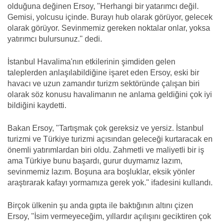
olduğuna değinen Ersoy, "Herhangi bir yatarımcı değil.
Gemisi, yolcusu içinde. Burayı hub olarak görüyor, gelecek
olarak görüyor. Sevinmemiz gereken noktalar onlar, yoksa
yatırımcı bulursunuz." dedi.
İstanbul Havalima'nın etkilerinin şimdiden gelen
taleplerden anlaşılabildiğine işaret eden Ersoy, eski bir
havacı ve uzun zamandır turizm sektöründe çalışan biri
olarak söz konusu havalimanın ne anlama geldiğini çok iyi
bildiğini kaydetti.
Bakan Ersoy, "Tartışmak çok gereksiz ve yersiz. İstanbul
turizmi ve Türkiye turizmi açısından geleceği kurtaracak en
önemli yatırımlardan biri oldu. Zahmetli ve maliyetli bir iş
ama Türkiye bunu başardı, gurur duymamız lazım,
sevinmemiz lazım. Boşuna ara boşluklar, eksik yönler
araştırarak kafayı yormamıza gerek yok." ifadesini kullandı.
Birçok ülkenin şu anda gıpta ile baktığının altını çizen
Ersoy, "İsim vermeyeceğim, yıllardır açılışını geciktiren çok