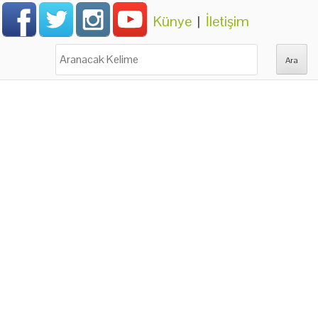
Künye
|
İletişim
Ara: