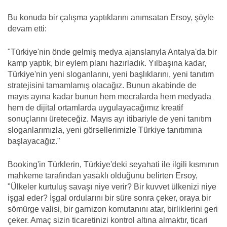
Bu konuda bir çalışma yaptıklarını anımsatan Ersoy, şöyle
devam etti:
"Türkiye'nin önde gelmiş medya ajanslarıyla Antalya'da bir
kamp yaptık, bir eylem planı hazırladık. Yılbaşına kadar,
Türkiye'nin yeni sloganlarını, yeni başlıklarını, yeni tanıtım
stratejisini tamamlamış olacağız. Bunun akabinde de
mayıs ayına kadar bunun hem mecralarda hem medyada
hem de dijital ortamlarda uygulayacağımız kreatif
sonuçlarını üreteceğiz. Mayıs ayı itibariyle de yeni tanıtım
sloganlarımızla, yeni görsellerimizle Türkiye tanıtımına
başlayacağız."
Booking'in Türklerin, Türkiye'deki seyahati ile ilgili kısmının
mahkeme tarafından yasaklı olduğunu belirten Ersoy,
"Ülkeler kurtuluş savaşı niye verir? Bir kuvvet ülkenizi niye
işgal eder? İşgal ordularını bir süre sonra çeker, oraya bir
sömürge valisi, bir garnizon komutanını atar, birliklerini geri
çeker. Amaç sizin ticaretinizi kontrol altına almaktır, ticari