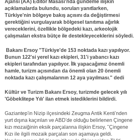
Ajansı (AA) Editör Masası'nda gündeme ilişkin
açıklamalarda bulundu, soruları yanıtlarken,
Türkiye'nin bölgeye bakış açısını da değiştirmesi
gerektiğini vurgulayarak bölgesel tanıtıma ağırlık
vereceklerini, özellikle bölgedeki kazı, arkeolojik
çalışmaları ekstra bütçe ile destekleyeceklerini söyledi.
Bakanı Ersoy "Türkiye'de 153 noktada
kazı
yapılıyor.
Bunun 122'si yerel
kazı
ekipleri, 31'i yabancı
kazı
ekipleri tarafından yapılıyor. İlk yapacağımız önemli
hamle, turizm açısından da önemli olan 20 önemli
noktada
kazı
çalışmalarının 12 aya yayılması." dedi
Kültür ve Turizm Bakanı Ersoy, turizmde gelecek yılı
'Göbeklitepe Yılı' ilan etmek istediklerini bildirdi.
Gaziantep'in Nizip ilçesindeki Zeugma Antik Kenti'nden
yurt dışına kaçırılan ve ABD'de olduğu belirlenen Çingene
kızı mozaiğinin eksik parçalarına ilişkin Ersoy, "Çingene
Kızı ile ilgili mozaik parçaları son aşamaya geldi.