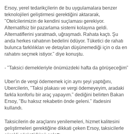
Ersoy, yerel tedarikçilerin de bu uygulamalara benzer
teknolojileri geliştirmesi gerektiğini aktararak,
"Otelcilerimizin de kendini suçlaması gerekiyor.
Alternatifsiz bir pazarlama sistemi kolayına geldi.
Alternatiflerini yaratmadı, uğraşmadı. Rahata kaçtı. Şu
anda herkes rahatının bedelini ödüyor. Tüketici de rahatı
bulunca farklılıkları ve detayları düşünemediği için o da en
rahatını seçmek istiyor." diye konuştu.
- "Taksici dernekleriyle önümüzdeki hafta da görüşeceğim"
Uber'in de vergi ödememek için aynı şeyi yaptığını,
Ubercilerin, "Taksi plakası ve vergi ödemeyeyim, aradaki
farkla konforlu bir araç yapayım." dediğini belirten Bakan
Ersoy, "Bu haksız rekabetin önde geleni." ifadesini
kullandı.
Taksicilerin de araçlarını yenilemeleri, hizmet kalitesini
geliştirmeleri gerektiğine dikkati çeken Ersoy, taksicilerle