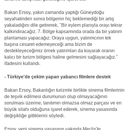
Bakan Ersoy, yakın zamanda yaptığı Güneydoğu
seyahatinden sonra bölgenin hiç beklemediği bir artış
yakaladığını dile getirerek, "Bir eylem planıyla orayı tekrar
kalkındıracağız. 7. Bölge kapsamında orada da bir yatırım
planlaması yapacağız. Oraya uygun, yatırımcının tek
başına cesaret edemeyeceği ama bizim de
destekleyeceğimiz örnek yatırımları da koyarak oranın
kalıcı bir turizm bölgesi haline gelmesini sağlayacağız."
ifadesini kullandı.
- Türkiye'de çekim yapan yabancı filmlere destek
Bakan Ersoy, Bakanlığın turizmle birlikte sinema filmlerinin
de teşvik edilmesi durumunun olup olmayacağının
sorulması üzerine, tanıtımın olmazsa olmaz parçası ve en
büyük silahı olduğuna işaret ederek, sinema yasasında
değişikliğe gittiklerini söyledi.
Ersoy, yeni sinema yasasının yakında Meclis'te