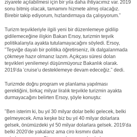
ziyarete açılabilmesi için bir yıla daha ihtiyacımız var. 2019
sonu bitmiş olacak, tamamını hizmete almış olacağız.
Birebir takip ediyorum, hızlandırmaya da çalışıyorum."
Turizm teşvikleriyle ilgili yeni bir düzenlemeye gidilip
gidilemeceğine ilişkin Bakan Ersoy, turizmin teşvik
politikalarıyla ayakta tutulamayacağını söyledi. Ersoy,
"Teşviğe dayalı bir politika öğretirseniz, ilk dalgalanmada
çökmeye hazır olmanız lazım. Açıkçası süresi dolan
teşvikleri yenilemeyi düşünmüyoruz Bakanlık olarak.
2019'da 'cruise'u desteklemeye devam edeceğiz." dedi.
Turizmde doğru program ve planlama yapılması
gerektiğini, birkaç milyar liralık teşvikle turizmin ayakta
durmayacağını belirten Ersoy, şöyle konuştu:
"Ben isterim ki, bu yıl 30 milyar dolar belki gelecek, belki
gelmeyecek. Ama keşke biz bu yıl 40 milyar dolarlara
gelsek, önümüzdeki yıl 50 milyar dolarlara gelsek. 2019'da
belki 2020'de yakalarız ama ciro kısmını daha