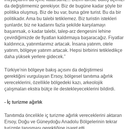
da değiştirmemiz gerekiyor. Biz de bugüne kadar şöyle bir
politika oluşmuş. Biz de bu var, buna göre turist. Bu da bir
politikadır. Ama bu talebi tetiklemez. Biz turistin istekleri
şunlardır, biz ne kadarını fazla şekilde karşılamayı
başarırsak, o kadar talebi, talep-arz dengesini lehine
çevirdiğimizde de fiyatları kaldırmaya başaracağız. Fiyatlar
kaldırınca, yatırımlarımız artacak. İnsana yatırım, otele
yatırım, bölgeye yatırım artacak. Hepsi birbirini tetikledikçe
daha yüksek yerlere gidecek."
Türkiye'nin bölgeye bakış açısını da değiştirmesi
gerektiğini vurgulayan Ersoy, bölgesel tanıtıma ağırlık
vereceklerini, özellikle bölgedeki kazı, arkeolojik
çalışmaları ekstra bütçe ile destekleyeceklerini bildirdi.
- İç turizme ağırlık
Tanıtımda öncelikle iç turizme ağırlık vereceklerini aktaran
Ersoy, Doğu ve Güneydoğu Anadolu Bölgelerinin tekrar
turizmle tanışması gerektiğine işaret etti.