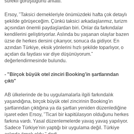
sürekli görüştüğünü anlattı.
Ersoy, "Taksici dernekleriyle önümüzdeki hafta çok detaylı
şekilde görüşeceğim. Çünkü taksici arkadaşlarımız, turizm
açısından önemli paydaşlardan biri. Onlar da farkındalar
kendilerini geliştiriyorlar. Aslında bu yaşanan olaylar bazen
üzse de herkes dersini çıkarıyor, sonuca da gidiyor. En
azından Türkiye, eksik yönlerini hızlı şekilde toparlıyor, o
açıdan da faydası var diye düşünüyorum."
değerlendirmesinde bulundu.
- "Birçok büyük otel zinciri Booking'in şartlarından
çıktı"
AB ülkelerinde de bu uygulamalarla ilgili farkındalık
yaşandığına, birçok büyük otel zincirinin Booking'in
şartlarından çıktığına ya da şartları yeniden düzenlediğine
işaret eden Ersoy, "Ticari bir kapitülasyon olduğunu herkes
farkına vardı. Yasal düzenlemelerde yavaş yavaş yapılıyor.
Sadece Türkiye'nin yaptığı bir uygulama değil. Türkiye