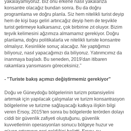
yakalayamıyoruz. Biz onu erkene nasıl yakalarıza
konsantre olacağız bundan sonra. Bu da doğru
programlama ve doğru planla. Siz hem nitelikli turist deyip
hem de kişi başı geliri artırıcağız deyip hem de teşvikle
turist getirmeye kalkarsanız, çok birbirine zıt oluyor. Bizim
teşvik kelimesini ağzımıza almamamız gerekiyor. Doğru
planlama, doğru politikalarla ve nitelikli turiste konsantre
olmalıyız. Kesinlikle sonuç alacağız. Ne yaptığımızı
biliyoruz, nasıl yapacağımızı da biliyoruz. Yatırımcımız da
inanmaya başladı. Bu seneden, 2019'dan itibaren
rakamlara yansımasını göreceksiniz."
- "Turiste bakış açımızı değiştirmemiz gerekiyor"
Doğu ve Güneydoğu bölgelerinin turizm potansiyelini
artırmak için yapılacak çalışmalar ve turizm konsantrasyon
bölgelerine ve turizme sağlayacağı katkıya ilişkin bilgi
veren Ersoy, 2015'ten sonra bu bölgelerde terörden dolayı
ciddi bir güvenlik zafiyeti oluştuğunu, güvenlik
kuvvetlerinin operasyonları sonucu bölgeye huzur ve