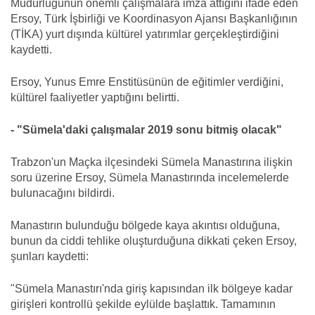
Müdürlüğünün önemli çalışmalara imza attığını ifade eden
Ersoy, Türk İşbirliği ve Koordinasyon Ajansı Başkanlığının
(TİKA) yurt dışında kültürel yatırımlar gerçekleştirdiğini
kaydetti.
Ersoy, Yunus Emre Enstitüsünün de eğitimler verdiğini,
kültürel faaliyetler yaptığını belirtti.
- "Sümela'daki çalışmalar 2019 sonu bitmiş olacak"
Trabzon'un Maçka ilçesindeki Sümela Manastırına ilişkin
soru üzerine Ersoy, Sümela Manastırında incelemelerde
bulunacağını bildirdi.
Manastırın bulunduğu bölgede kaya akıntısı olduğuna,
bunun da ciddi tehlike oluşturduğuna dikkati çeken Ersoy,
şunları kaydetti:
"Sümela Manastırı'nda giriş kapısından ilk bölgeye kadar
girişleri kontrollü şekilde eylülde başlattık. Tamamının