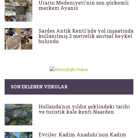
Urartu Medeniyeti'nin son görkemli
merkezi Ayanis
Sardes Antik Kenti'nde yol inşaatında
kullanılmış 2 metrelik anıtsal heykel
bulundu
SON EKLENEN VIDEOLAR
Hollanda'nın yıldız şeklindeki tarihi
ve turistik kale kenti Naarden
Evciler: Kadim Anadolu'nun Kadim