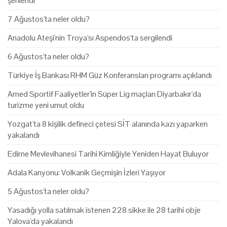
şenlendi
7 Ağustos'ta neler oldu?
Anadolu Ateşi'nin Troya'sı Aspendos'ta sergilendi
6 Ağustos'ta neler oldu?
Türkiye İş Bankası RHM Güz Konferansları programı açıklandı
Amed Sportif Faaliyetler'in Süper Lig maçları Diyarbakır'da
turizme yeni umut oldu
Yozgat'ta 8 kişilik defineci çetesi SİT alanında kazı yaparken
yakalandı
Edirne Mevlevihanesi Tarihi Kimliğiyle Yeniden Hayat Buluyor
Adala Kanyonu: Volkanik Geçmişin İzleri Yaşıyor
5 Ağustos'ta neler oldu?
Yasadığı yolla satılmak istenen 228 sikke ile 28 tarihi obje
Yalova'da yakalandı