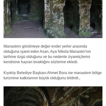
Manastırın görülmeye değer ender yerler arasında
olduğuna işaret eden Asan, Aya Nikola Manastırı'nın
tarihine özgü olduğunu ve bu nedenle ziyaretçilerini
kendisine hayran bıraktığını sözlerine ekledi.
Kıyıköy Belediye Başkanı Ahmet Bora ise manastırın bölge
turizmine katkılarının büyük olduğunu bildirdi.,