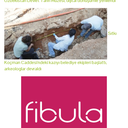
Özbekistan Devlet Tarih Müzesi, dijital dönüşümle yenilendi
Sıtkı
Koçman Caddesi'ndeki kazıyı belediye ekipleri başlattı,
arkeologlar devraldı