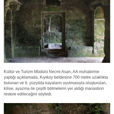
Kültür ve Turizm Müdürü Necmi Asan, AA muhabirine
yaptığı açıklamada, Kıyıkoy beldesine 700 metre uzaklıkta
bulunan ve 6. yüzyılda kayaların oyulmasıyla oluşturulan,
kilise, ayazma ile çeşitli bölmelerin yer aldığı manastırın
restore edileceğini söyledi.