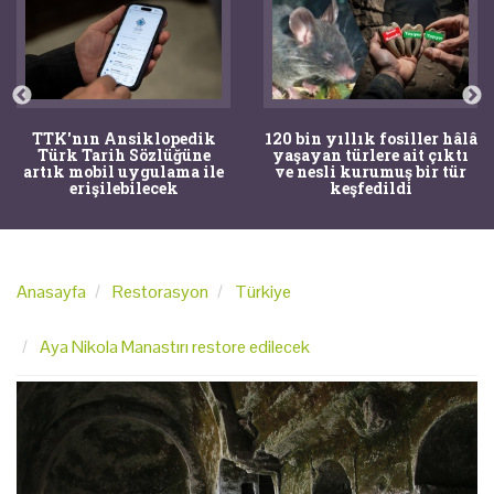
TTK'nın Ansiklopedik
120 bin yıllık fosiller hâlâ
Türk Tarih Sözlüğüne
yaşayan türlere ait çıktı
artık mobil uygulama ile
ve nesli kurumuş bir tür
erişilebilecek
keşfedildi
Anasayfa
Restorasyon
Türkiye
Aya Nikola Manastırı restore edilecek