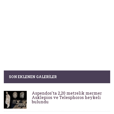
SON EKLENEN GALERILER
Aspendos'ta 2,20 metrelik mermer
Asklepios ve Telesphoros heykeli
bulundu