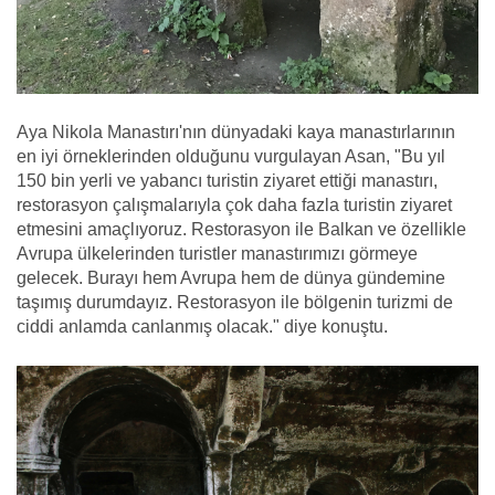
Aya Nikola Manastırı'nın dünyadaki kaya manastırlarının
en iyi örneklerinden olduğunu vurgulayan Asan, "Bu yıl
150 bin yerli ve yabancı turistin ziyaret ettiği manastırı,
restorasyon çalışmalarıyla çok daha fazla turistin ziyaret
etmesini amaçlıyoruz. Restorasyon ile Balkan ve özellikle
Avrupa ülkelerinden turistler manastırımızı görmeye
gelecek. Burayı hem Avrupa hem de dünya gündemine
taşımış durumdayız. Restorasyon ile bölgenin turizmi de
ciddi anlamda canlanmış olacak." diye konuştu.