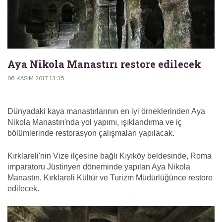
Aya Nikola Manastırı restore edilecek
06 KASIM 2017 13:35
Dünyadaki kaya manastırlarının en iyi örneklerinden Aya
Nikola Manastırı'nda yol yapımı, ışıklandırma ve iç
bölümlerinde restorasyon çalışmaları yapılacak.
Kırklareli'nin Vize ilçesine bağlı Kıyıköy beldesinde, Roma
imparatoru Jüstinyen döneminde yapılan Aya Nikola
Manastırı, Kırklareli Kültür ve Turizm Müdürlüğünce restore
edilecek.