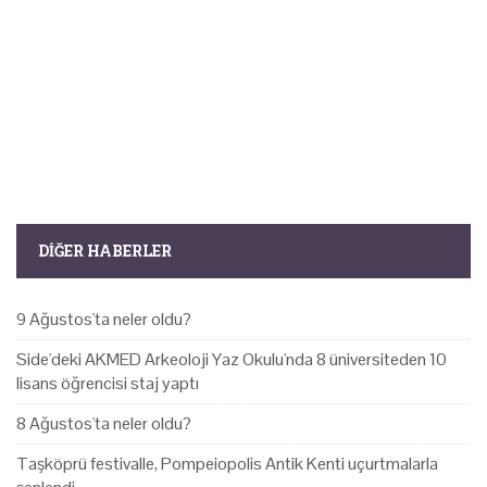
DIĞER HABERLER
9 Ağustos'ta neler oldu?
Side'deki AKMED Arkeoloji Yaz Okulu'nda 8 üniversiteden 10
lisans öğrencisi staj yaptı
8 Ağustos'ta neler oldu?
Taşköprü festivalle, Pompeiopolis Antik Kenti uçurtmalarla