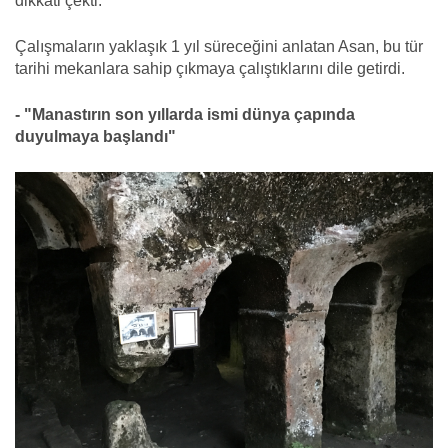
dikkati çekti.
Çalışmaların yaklaşık 1 yıl süreceğini anlatan Asan, bu tür
tarihi mekanlara sahip çıkmaya çalıştıklarını dile getirdi.
- "Manastırın son yıllarda ismi dünya çapında
duyulmaya başlandı"