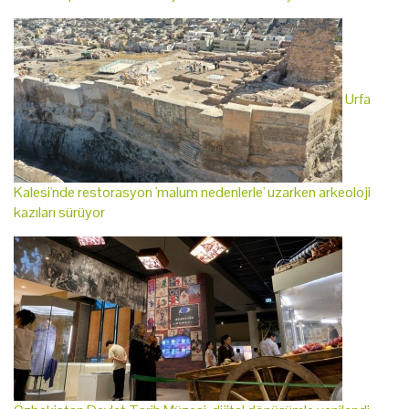
Urfa
Kalesi'nde restorasyon 'malum nedenlerle' uzarken arkeoloji
kazıları sürüyor