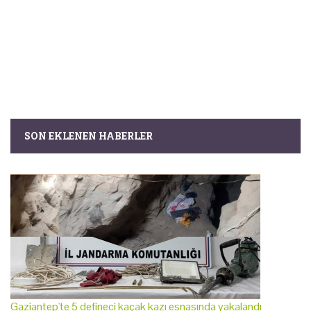
SON EKLENEN HABERLER
Gaziantep'te 5 defineci kaçak kazı esnasında yakalandı