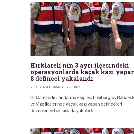
Kırklareli'nin 3 ayrı ilçesindeki
operasyonlarda kaçak kazı yapa
8 defineci yakalandı
23.11.2024 CUMARTESI - 13:05
Kırklareli'nde Jandarma ekipleri, Lüleburgaz, Babaesk
ve Vize ilçelerinde kaçak kazı yapan definecileri
düzenlenen baskınlarla yakaladı