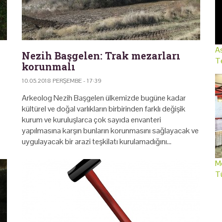
As
Nezih Başgelen: Trak mezarları
Te
korunmalı
10.05.2018 PERŞEMBE - 17:39
Arkeolog Nezih Başgelen ülkemizde bugüne kadar
kültürel ve doğal varlıkların birbirinden farklı değişik
kurum ve kuruluşlarca çok sayıda envanteri
yapılmasına karşın bunların korunmasını sağlayacak ve
uygulayacak bir arazi teşkilatı kurulamadığını…
Me
T