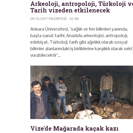
Arkeoloji, antropoloji, Türkoloji v
Tarih vizeden etkilenecek
09.10.2017 PAZARTESI - 16:58
Ankara Üniversitesi, "sağlık ve fen bilimleri yanında,
başta sanat tarihi, Anadolu arkeolojisi, antropoloji,
edebiyat, Türkoloji, tarih gibi ağırlıklı olarak sosyal
bilimler alanlarındaki iş birliklerine karşılıklı olarak sek
vurabilecektir"…
Vize'de Mağarada kaçak kazı