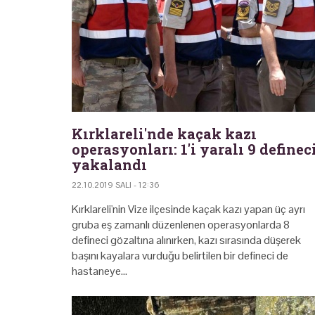
Kırklareli'nde kaçak kazı
operasyonları: 1'i yaralı 9 definec
yakalandı
22.10.2019 SALI - 12:36
Kırklareli'nin Vize ilçesinde kaçak kazı yapan üç ayrı
gruba eş zamanlı düzenlenen operasyonlarda 8
defineci gözaltına alınırken, kazı sırasında düşerek
başını kayalara vurduğu belirtilen bir defineci de
hastaneye…