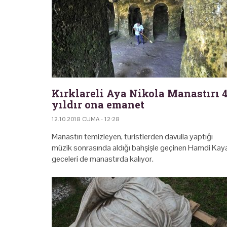
Kırklareli Aya Nikola Manastırı 
yıldır ona emanet
12.10.2018 CUMA - 12:28
Manastırı temizleyen, turistlerden davulla yaptığı
müzik sonrasında aldığı bahşişle geçinen Hamdi Kay
geceleri de manastırda kalıyor.