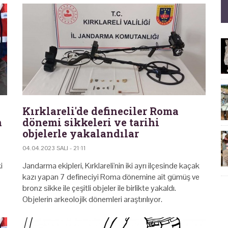
Kırklareli'de defineciler Roma
n
dönemi sikkeleri ve tarihi
objelerle yakalandılar
04.04.2023 SALI - 21:11
i
Jandarma ekipleri, Kırklareli'nin iki ayrı ilçesinde kaçak
kazı yapan 7 defineciyi Roma dönemine ait gümüş ve
bronz sikke ile çeşitli objeler ile birlikte yakaldı.
Objelerin arkeolojik dönemleri araştırılıyor.