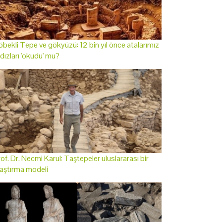
bekli Tepe ve gökyüzü: 12 bin yıl önce atalarımız
ldızları 'okudu' mu?
of. Dr. Necmi Karul: Taştepeler uluslararası bir
aştırma modeli