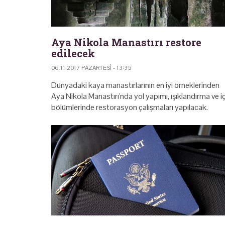
Aya Nikola Manastırı restore
edilecek
06.11.2017 PAZARTESI - 13:35
Dünyadaki kaya manastırlarının en iyi örneklerinden
Aya Nikola Manastırı'nda yol yapımı, ışıklandırma ve i
bölümlerinde restorasyon çalışmaları yapılacak.