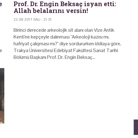
e
Prof. Dr. Engin Beksaç isyan etti:
Allah belalarını versin!
22.08.2017 SALI - 21:51
Birinci derecede arkeolojik sit alanı olan Vize Antik
Kenti'ne kepçeyle dalınması "Arkeoloji kazısı mı,
hafriyat çalışması mı?" diye sordururken iddiaya göre,
te
Trakya Üniversitesi Edebiyat Fakültesi Sanat Tarihi
Bölümü Başkanı Prof. Dr. Engin Beksaç…