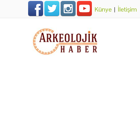
Künye
|
İletişim