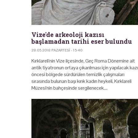
Vize'de arkeoloji kazısı
başlamadan tarihi eser bulundu
28.05.2018 PAZARTESI - 15:40
Kırklareli'nin Vize ilçesinde, Geç Roma Dönemine ait
antik tiyatronun ortaya çıkarılması için yapılacak kazı
öncesi bölgede sürdürülen temizlik çalışmaları
sırasında bulunan başı kırık kadın heykeli, Kırklareli
Müzesi'nin bahçesinde sergilenecek.…