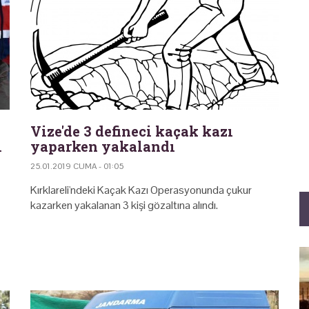
Vize'de 3 defineci kaçak kazı
i
yaparken yakalandı
25.01.2019 CUMA - 01:05
Kırklareli'ndeki Kaçak Kazı Operasyonunda çukur
kazarken yakalanan 3 kişi gözaltına alındı.