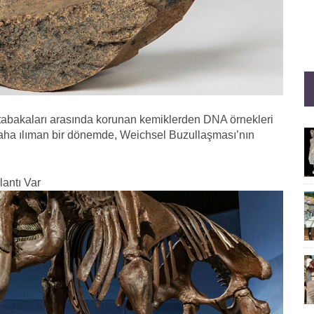
m tabakaları arasında korunan kemiklerden DNA örnekleri
 daha ılıman bir dönemde, Weichsel Buzullaşması’nın
lantı Var