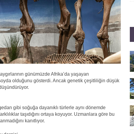
uaygırlarının günümüzde Afrika’da yaşayan
oyda olduğunu gösterdi. Ancak genetik çeşitliliğin düşük
 düşündürüyor.
gedan gibi soğuğa dayanıklı türlerle aynı dönemde
rklılıklar taşıdığını ortaya koyuyor. Uzmanlara göre bu
anmadığını kanıtlıyor.