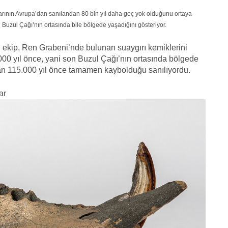
arının Avrupa’dan sanılandan 80 bin yıl daha geç yok olduğunu ortaya
n Buzul Çağı’nın ortasında bile bölgede yaşadığını gösteriyor.
 ekip, Ren Grabeni’nde bulunan suaygırı kemiklerini
000 yıl önce, yani son Buzul Çağı’nın ortasında bölgede
an 115.000 yıl önce tamamen kaybolduğu sanılıyordu.
ar