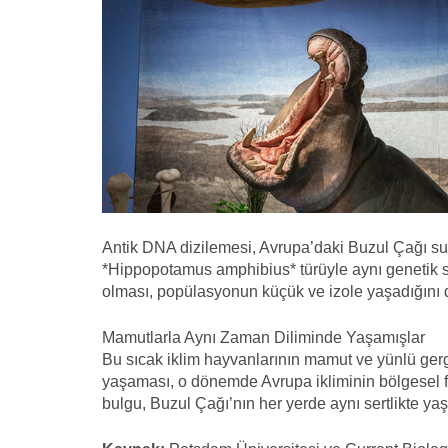
Antik DNA dizilemesi, Avrupa’daki Buzul Çağı s
*Hippopotamus amphibius* türüyle aynı genetik s
olması, popülasyonun küçük ve izole yaşadığını
Mamutlarla Aynı Zaman Diliminde Yaşamışlar
Bu sıcak iklim hayvanlarının mamut ve yünlü ger
yaşaması, o dönemde Avrupa ikliminin bölgesel fa
bulgu, Buzul Çağı’nın her yerde aynı sertlikte yaş