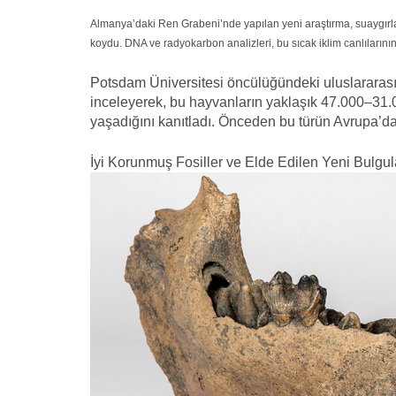
Almanya’daki Ren Grabeni’nde yapılan yeni araştırma, suaygırl
koydu. DNA ve radyokarbon analizleri, bu sıcak iklim canlılarını
Potsdam Üniversitesi öncülüğündeki uluslararası
inceleyerek, bu hayvanların yaklaşık 47.000–31.
yaşadığını kanıtladı. Önceden bu türün Avrupa’d
İyi Korunmuş Fosiller ve Elde Edilen Yeni Bulgul