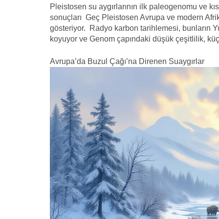
Pleistosen su aygırlarının ilk paleogenomu ve kıs
sonuçları Geç Pleistosen Avrupa ve modern Afrik
gösteriyor. Radyo karbon tarihlemesi, bunların Y
koyuyor ve Genom çapındaki düşük çeşitlilik, küçü
Avrupa’da Buzul Çağı’na Direnen Suaygırlar