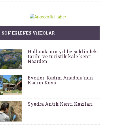
SON EKLENEN VIDEOLAR
Hollanda'nın yıldız şeklindeki
tarihi ve turistik kale kenti
Naarden
Evciler: Kadim Anadolu'nun
Kadim Köyü
Syedra Antik Kenti Kazıları