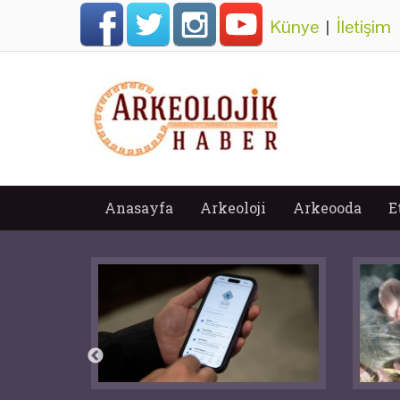
Künye
|
İletişim
Anasayfa
Arkeoloji
Arkeooda
E