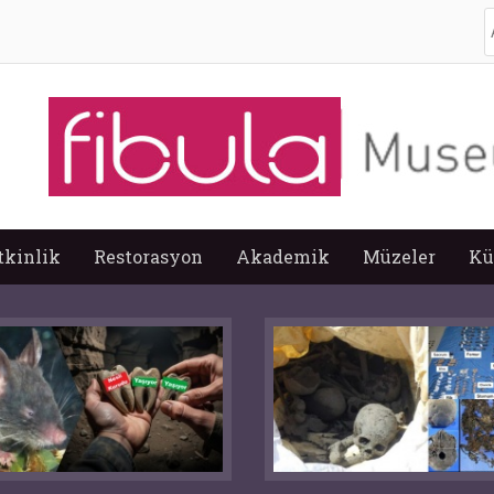
A
tkinlik
Restorasyon
Akademik
Müzeler
Kü