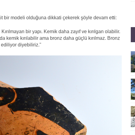
 bir modeli olduğuna dikkati çekerek şöyle devam etti:
ırılmayan bir yapı. Kemik daha zayıf ve kırılgan olabilir.
 kemik kırılabilir ama bronz daha güçlü kırılmaz. Bronz
iliyor diyebiliriz."