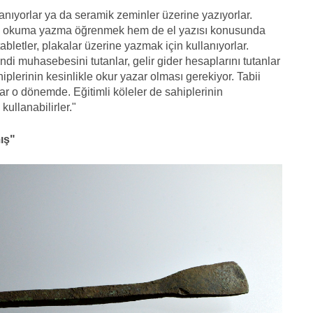
anıyorlar ya da seramik zeminler üzerine yazıyorlar.
em okuma yazma öğrenmek hem de el yazısı konusunda
etler, plakalar üzerine yazmak için kullanıyorlar.
endi muhasebesini tutanlar, gelir gider hesaplarını tutanlar
plerinin kesinlikle okur yazar olması gerekiyor. Tabii
var o dönemde. Eğitimli köleler de sahiplerinin
kullanabilirler."
ış"