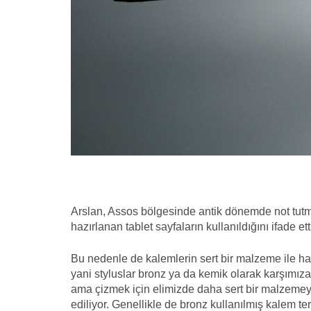
Arslan, Assos bölgesinde antik dönemde not tutm
hazırlanan tablet sayfaların kullanıldığını ifade ett
Bu nedenle de kalemlerin sert bir malzeme ile haz
yani styluslar bronz ya da kemik olarak karşımıza
ama çizmek için elimizde daha sert bir malzemeye
ediliyor. Genellikle de bronz kullanılmış kalem te