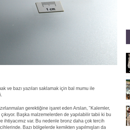
ak ve bazı yazıları saklamak için bal mumu ile
i.
ırlanmaları gerektiğine işaret eden Arslan, "Kalemler,
 çıkıyor. Başka malzemelerden de yapılabilir tabii ki bu
 ihtiyacımız var. Bu nedenle bronz daha çok tercih
rcihlerinde. Bazı bölgelerde kemikten yapılmışları da