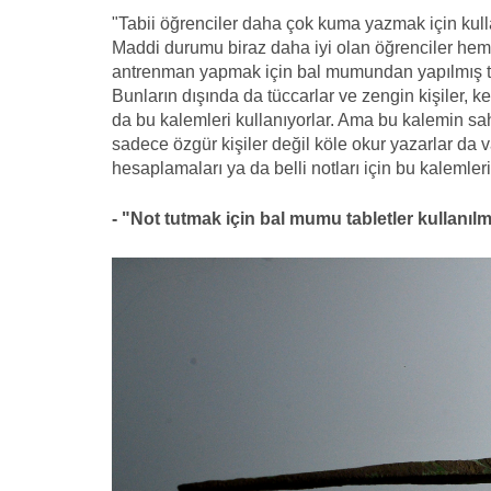
"Tabii öğrenciler daha çok kuma yazmak için kull
Maddi durumu biraz daha iyi olan öğrenciler h
antrenman yapmak için bal mumundan yapılmış tabl
Bunların dışında da tüccarlar ve zengin kişiler, k
da bu kalemleri kullanıyorlar. Ama bu kalemin sahi
sadece özgür kişiler değil köle okur yazarlar da 
hesaplamaları ya da belli notları için bu kalemleri 
- "Not tutmak için bal mumu tabletler kullanılm