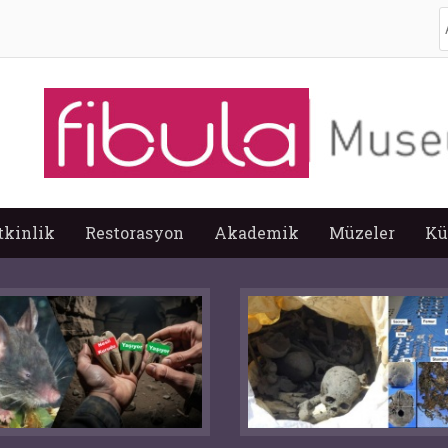
A
tkinlik
Restorasyon
Akademik
Müzeler
Kü