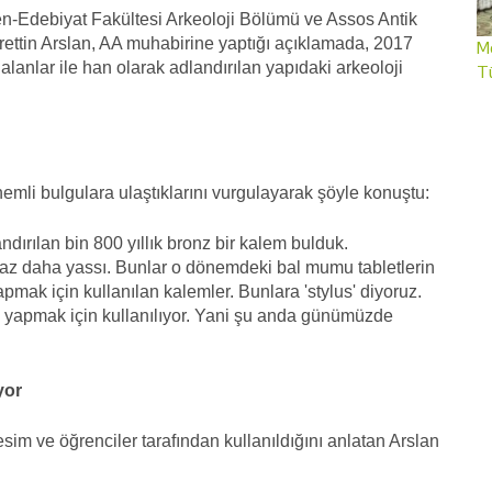
-Edebiyat Fakültesi Arkeoloji Bölümü ve Assos Antik
urettin Arslan, AA muhabirine yaptığı açıklamada, 2017
Me
alanlar ile han olarak adlandırılan yapıdaki arkeoloji
T
nemli bulgulara ulaştıklarını vurgulayarak şöyle konuştu:
andırılan bin 800 yıllık bronz bir kalem bulduk.
biraz daha yassı. Bunlar o dönemdeki bal mumu tabletlerin
pmak için kullanılan kalemler. Bunlara 'stylus' diyoruz.
e yapmak için kullanılıyor. Yani şu anda günümüzde
yor
m ve öğrenciler tarafından kullanıldığını anlatan Arslan