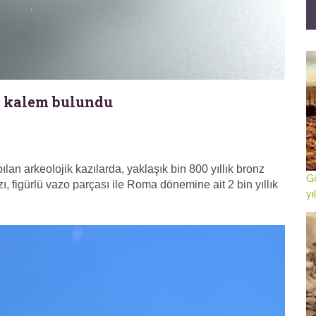
z kalem bulundu
an arkeolojik kazılarda, yaklaşık bin 800 yıllık bronz
Gö
ızı, figürlü vazo parçası ile Roma dönemine ait 2 bin yıllık
yı