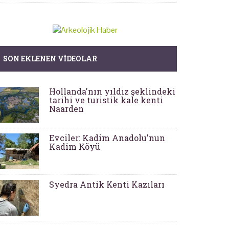
SON EKLENEN VIDEOLAR
Hollanda'nın yıldız şeklindeki
tarihi ve turistik kale kenti
Naarden
Evciler: Kadim Anadolu'nun
Kadim Köyü
Syedra Antik Kenti Kazıları