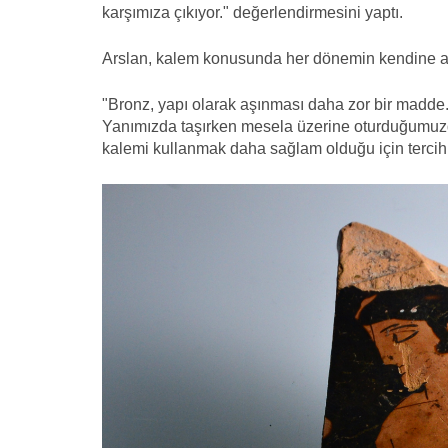
karşımıza çıkıyor." değerlendirmesini yaptı.
Arslan, kalem konusunda her dönemin kendine ait
"Bronz, yapı olarak aşınması daha zor bir madde. K
Yanımızda taşırken mesela üzerine oturduğumuzda
kalemi kullanmak daha sağlam olduğu için tercih ed