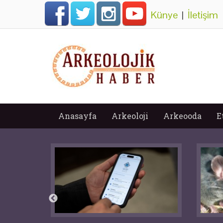
Künye
|
İletişim
Anasayfa
Arkeoloji
Arkeooda
E