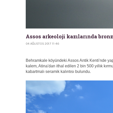
Assos arkeoloji kazılarında bron
04 AĞUSTOS 2017 11:46
Behramkale köyündeki Assos Antik Kenti'nde yapıl
kalem, Atina'dan ithal edilen 2 bin 500 yıllık kırm
kabartmalı seramik kalıntısı bulundu.