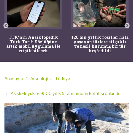
TTK'nın Ansiklopedik
120 bin yıllık fosiller hâlâ
Türk Tarih Sözlüğüne
yaşayan türlere ait çıktı
artık mobil uygulama ile
ve nesli kurumuş bir tür
erişilebilecek
keşfedildi
Anasayfa
Arkeoloji
Türkiye
Aşıklı Höyük'te 9500 yıllık 5 tahıl ambarı kalıntısı bulundu