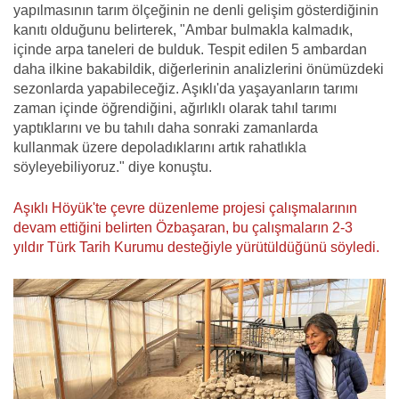
yapılmasının tarım ölçeğinin ne denli gelişim gösterdiğinin
kanıtı olduğunu belirterek, "Ambar bulmakla kalmadık,
içinde arpa taneleri de bulduk. Tespit edilen 5 ambardan
daha ilkine bakabildik, diğerlerinin analizlerini önümüzdeki
sezonlarda yapabileceğiz. Aşıklı'da yaşayanların tarımı
zaman içinde öğrendiğini, ağırlıklı olarak tahıl tarımı
yaptıklarını ve bu tahılı daha sonraki zamanlarda
kullanmak üzere depoladıklarını artık rahatlıkla
söyleyebiliyoruz." diye konuştu.
Aşıklı Höyük'te çevre düzenleme projesi çalışmalarının
devam ettiğini belirten Özbaşaran, bu çalışmaların 2-3
yıldır Türk Tarih Kurumu desteğiyle yürütüldüğünü söyledi.