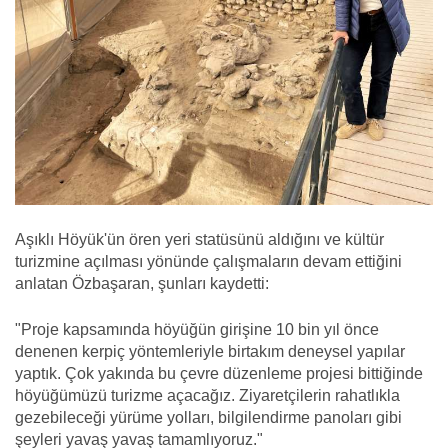
Aşıklı Höyük'ün ören yeri statüsünü aldığını ve kültür
turizmine açılması yönünde çalışmaların devam ettiğini
anlatan Özbaşaran, şunları kaydetti:
"Proje kapsamında höyüğün girişine 10 bin yıl önce
denenen kerpiç yöntemleriyle birtakım deneysel yapılar
yaptık. Çok yakında bu çevre düzenleme projesi bittiğinde
höyüğümüzü turizme açacağız. Ziyaretçilerin rahatlıkla
gezebileceği yürüme yolları, bilgilendirme panoları gibi
şeyleri yavaş yavaş tamamlıyoruz."