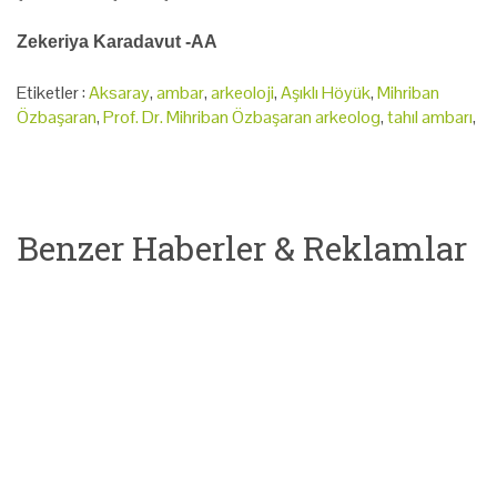
Zekeriya Karadavut -AA
Etiketler :
Aksaray
,
ambar
,
arkeoloji
,
Aşıklı Höyük
,
Mihriban
Özbaşaran
,
Prof. Dr. Mihriban Özbaşaran arkeolog
,
tahıl ambarı
,
Benzer Haberler & Reklamlar