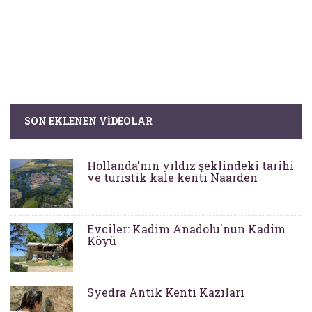
SON EKLENEN VIDEOLAR
Hollanda'nın yıldız şeklindeki tarihi
ve turistik kale kenti Naarden
Evciler: Kadim Anadolu'nun Kadim
Köyü
Syedra Antik Kenti Kazıları