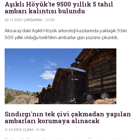
Aşıklı Höyük'te 9500 yıllık 5 tahıl
ambarı kalıntısı bulundu
02.11.2022 ÇARŞAMBA - 12:09
Aksaray'daki Aşıklı Höyük arkeoloji kazılarında yaklaşık 9 bin
500 yıllık olduğu belirtilen ambarlar gün yüzüne çıkarıldı.
Sındırgı'nın tek çivi çakmadan yapılan
ambarları korumaya alınacak
11.10.2019 CUMA - 11:54