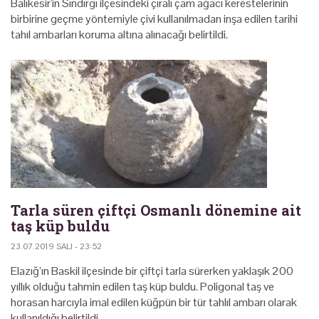
Balıkesir'in Sındırgı ilçesindeki çıralı çam ağacı kerestelerinin
birbirine geçme yöntemiyle çivi kullanılmadan inşa edilen tarihi
tahıl ambarları koruma altına alınacağı belirtildi.
Tarla süren çiftçi Osmanlı dönemine ait
taş küp buldu
23.07.2019 SALI - 23:52
Elazığ’ın Baskil ilçesinde bir çiftçi tarla sürerken yaklaşık 200
yıllık olduğu tahmin edilen taş küp buldu. Poligonal taş ve
horasan harcıyla imal edilen küğpün bir tür tahlıl ambarı olarak
kullanıldığı belirtildi.