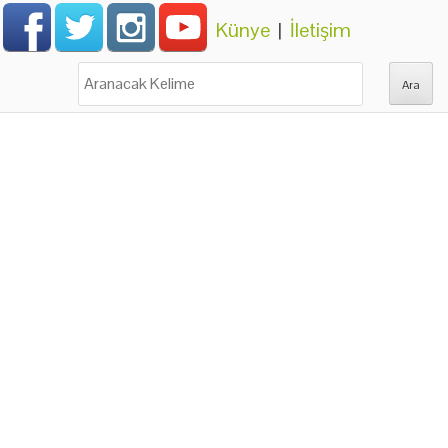
Künye
|
İletişim
Ara: