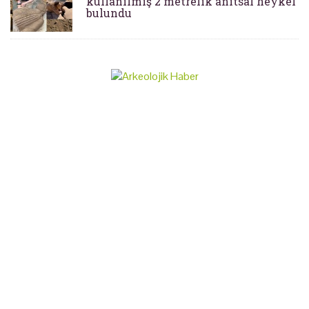
kullanılmış 2 metrelik anıtsal heykel
bulundu