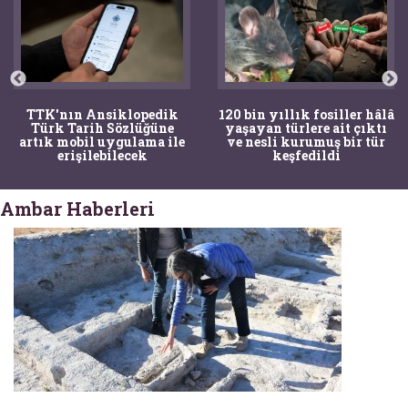
TTK'nın Ansiklopedik
120 bin yıllık fosiller hâlâ
Türk Tarih Sözlüğüne
yaşayan türlere ait çıktı
artık mobil uygulama ile
ve nesli kurumuş bir tür
erişilebilecek
keşfedildi
Ambar Haberleri