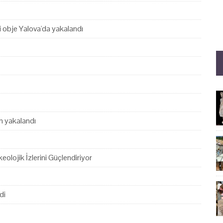
hi obje Yalova'da yakalandı
en yakalandı
eolojik İzlerini Güçlendiriyor
di