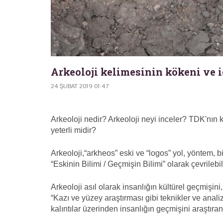
Arkeoloji kelimesinin kökeni ve i
24 ŞUBAT 2019 01:47
Arkeoloji nedir? Arkeoloji neyi inceler? TDK'nın k
yeterli midir?
Arkeoloji,“arkheos” eski ve “logos” yol, yöntem, bi
“Eskinin Bilimi / Geçmişin Bilimi” olarak çevrilebili
Arkeoloji asıl olarak insanlığın kültürel geçmişini, k
“Kazı ve yüzey araştırması gibi teknikler ve analiz
kalıntılar üzerinden insanlığın geçmişini araştıra