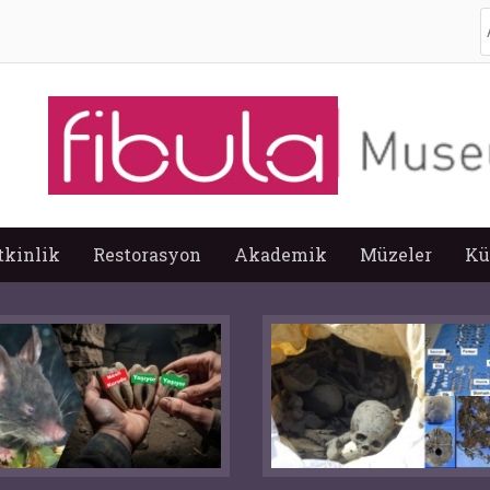
A
tkinlik
Restorasyon
Akademik
Müzeler
Kü