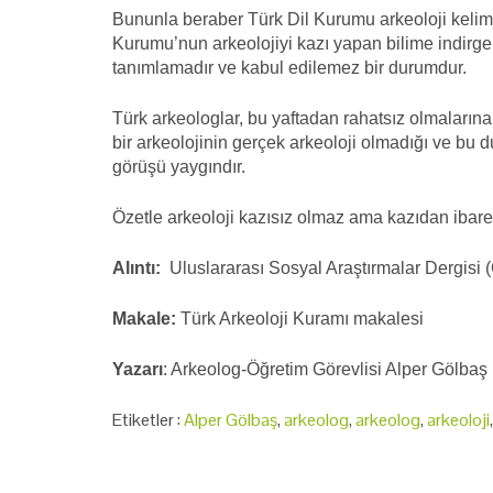
Bununla beraber Türk Dil Kurumu arkeoloji kelimesini
Kurumu’nun arkeolojiyi kazı yapan bilime indirgeme
tanımlamadır ve kabul edilemez bir durumdur.
Türk arkeologlar, bu yaftadan rahatsız olmalarına
bir arkeolojinin gerçek arkeoloji olmadığı ve bu
görüşü yaygındır.
Özetle arkeoloji kazısız olmaz ama kazıdan ibaret 
Alıntı:
Uluslararası Sosyal Araştırmalar Dergisi 
Makale:
Türk Arkeoloji Kuramı makalesi
Yazarı
: Arkeolog-Öğretim Görevlisi Alper Gölbaş
Etiketler :
Alper Gölbaş
,
arkeolog
,
arkeolog
,
arkeoloji