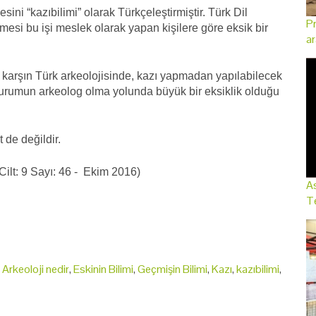
 “kazıbilimi” olarak Türkçeleştirmiştir. Türk Dil
Pr
si bu işi meslek olarak yapan kişilere göre eksik bir
ar
 karşın Türk arkeolojisinde, kazı yapmadan yapılabilecek
 durumun arkeolog olma yolunda büyük bir eksiklik olduğu
de değildir.
(Cilt: 9 Sayı: 46 - Ekim 2016)
As
Te
,
Arkeoloji nedir
,
Eskinin Bilimi
,
Geçmişin Bilimi
,
Kazı
,
kazıbilimi
,