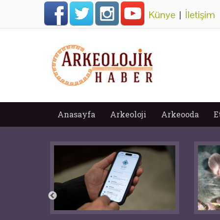
Künye
|
İletişim
Anasayfa
Arkeoloji
Arkeooda
E