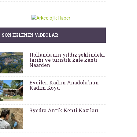
SON EKLENEN VIDEOLAR
Hollanda'nın yıldız şeklindeki
tarihi ve turistik kale kenti
Naarden
Evciler: Kadim Anadolu'nun
Kadim Köyü
Syedra Antik Kenti Kazıları