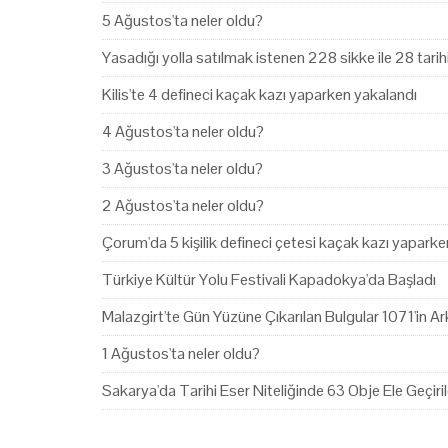
5 Ağustos'ta neler oldu?
Yasadığı yolla satılmak istenen 228 sikke ile 28 tari
Kilis'te 4 defineci kaçak kazı yaparken yakalandı
4 Ağustos'ta neler oldu?
3 Ağustos'ta neler oldu?
2 Ağustos'ta neler oldu?
Çorum'da 5 kişilik defineci çetesi kaçak kazı yapark
Türkiye Kültür Yolu Festivali Kapadokya'da Başladı
Malazgirt'te Gün Yüzüne Çıkarılan Bulgular 1071'in Ark
1 Ağustos'ta neler oldu?
Sakarya'da Tarihi Eser Niteliğinde 63 Obje Ele Geçiril