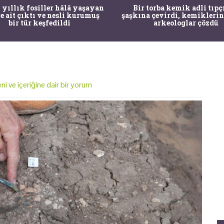
 yıllık fosiller hâlâ yaşayan
Bir torba kemik adli tıpç
re ait çıktı ve nesli kurumuş
şaşkına çevirdi, kemiklerin
bir tür keşfedildi
arkeologlar çözdü
ni ve içeriğine dair bir yorum