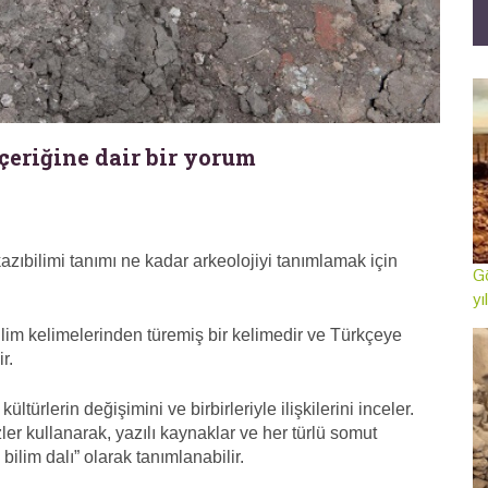
çeriğine dair bir yorum
azıbilimi tanımı ne kadar arkeolojiyi tanımlamak için
Gö
yı
lim kelimelerinden türemiş bir kelimedir ve Türkçeye
r.
ültürlerin değişimini ve birbirleriyle ilişkilerini inceler.
ler kullanarak, yazılı kaynaklar ve her türlü somut
n bilim dalı” olarak tanımlanabilir.