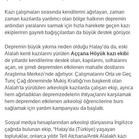
Kazı çalışmaları sırasında kendilerini ağırlayan, zaman
zaman kazılarda yardımcı olan bölge halkının depremin
ardından yaralarını sarmak için hızla harekete geçen kazı
ekiplerinin gayreti bağışçılardan da büyük destek görüyor.
Depremin büyük yıkıma neden olduğu Hatay’da da, eski
Alalah kenti kazılarını yürüten
Aççana Höyük kazı ekibi
de yıllardır kendilerine destek olan, kapılarını, sofralarını
açan, ve şimdi depremden etkilenen mahalle dostlarını
Araştırma Merkezi'nde ağırlıyor. Çalışmalarını Orta ve Geç
Tunç Çağ döneminde Mukiş Krallığı'nın başkenti olan
Alalah'ta yürütülen arkeolojik kazılarda çalışan ekip, ayrıca
hem ağırladıkları depremzedelerin ihtiyaçlarını karşılamak
hem depremden etkilenen arkeoloji öğrencilerine burs
sağlamak için yardım kampanyası da başlattı.
Sosyal medya hesaplarından arkeoloji dünyasına İngilizce
çağrıda bulunan ekip, “Hatay'da (Türkiye) yaşayan
topluluklar, onlarca yıldır Tell Atchana/Antik Alalakh kazı