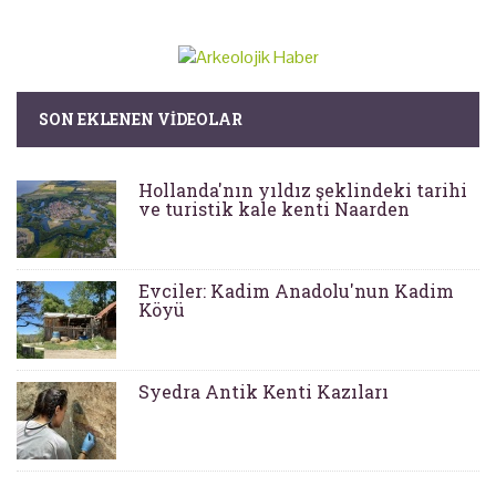
SON EKLENEN VIDEOLAR
Hollanda'nın yıldız şeklindeki tarihi
ve turistik kale kenti Naarden
Evciler: Kadim Anadolu'nun Kadim
Köyü
Syedra Antik Kenti Kazıları