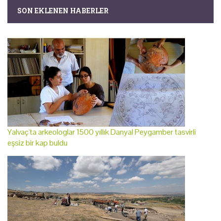
SON EKLENEN HABERLER
Yalvaç'ta arkeologlar 1500 yıllık Danyal Peygamber tasvirli
eşsiz bir kap buldu