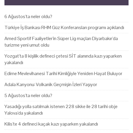
6 Ağustos'ta neler oldu?
Türkiye İş Bankası RHM Güz Konferansları programı açıklandı
Amed Sportif Faaliyetler'in Süper Lig maçları Diyarbakır'da
turizme yeni umut oldu
Yozgat'ta 8 kişilik defineci çetesi SİT alanında kazı yaparken
yakalandı
Edirne Mevlevihanesi Tarihi Kimliğiyle Yeniden Hayat Buluyor
Adala Kanyonu: Volkanik Geçmişin İzleri Yaşıyor
5 Ağustos'ta neler oldu?
Yasadığı yolla satılmak istenen 228 sikke ile 28 tarihi obje
Yalova'da yakalandı
Kilis'te 4 defineci kaçak kazı yaparken yakalandı