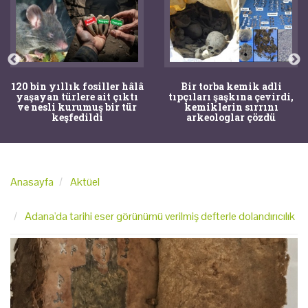
120 bin yıllık fosiller hâlâ
Bir torba kemik adli
yaşayan türlere ait çıktı
tıpçıları şaşkına çevirdi,
ve nesli kurumuş bir tür
kemiklerin sırrını
keşfedildi
arkeologlar çözdü
Anasayfa
Aktüel
Adana'da tarihi eser görünümü verilmiş defterle dolandırıcılık