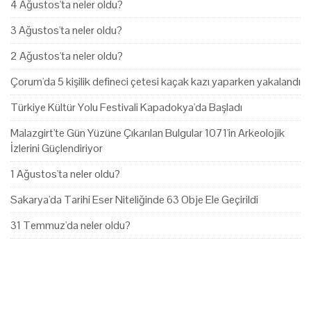
4 Ağustos'ta neler oldu?
3 Ağustos'ta neler oldu?
2 Ağustos'ta neler oldu?
Çorum'da 5 kişilik defineci çetesi kaçak kazı yaparken yakalandı
Türkiye Kültür Yolu Festivali Kapadokya'da Başladı
Malazgirt'te Gün Yüzüne Çıkarılan Bulgular 1071'in Arkeolojik
İzlerini Güçlendiriyor
1 Ağustos'ta neler oldu?
Sakarya'da Tarihi Eser Niteliğinde 63 Obje Ele Geçirildi
31 Temmuz'da neler oldu?