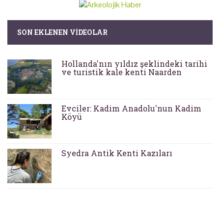
SON EKLENEN VIDEOLAR
Hollanda'nın yıldız şeklindeki tarihi
ve turistik kale kenti Naarden
Evciler: Kadim Anadolu'nun Kadim
Köyü
Syedra Antik Kenti Kazıları