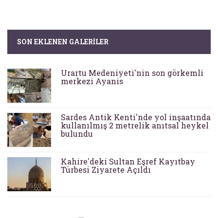
SON EKLENEN GALERILER
Urartu Medeniyeti'nin son görkemli
merkezi Ayanis
Sardes Antik Kenti'nde yol inşaatında
kullanılmış 2 metrelik anıtsal heykel
bulundu
Kahire'deki Sultan Eşref Kayıtbay
Türbesi Ziyarete Açıldı