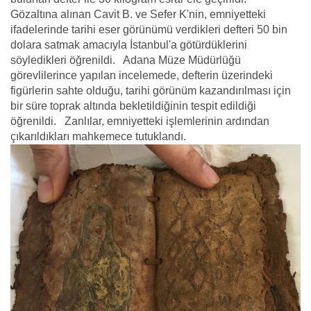
Gözaltına alınan Cavit B. ve Sefer K'nin, emniyetteki
ifadelerinde tarihi eser görünümü verdikleri defteri 50 bin
dolara satmak amacıyla İstanbul'a götürdüklerini
söyledikleri öğrenildi. Adana Müze Müdürlüğü
görevlilerince yapılan incelemede, defterin üzerindeki
figürlerin sahte olduğu, tarihi görünüm kazandırılması için
bir süre toprak altında bekletildiğinin tespit edildiği
öğrenildi. Zanlılar, emniyetteki işlemlerinin ardından
çıkarıldıkları mahkemece tutuklandı.