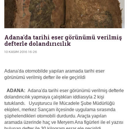
Adana'da tarihi eser görünümü verilmiş
defterle dolandırıcılık
10 KASIM 2016 16:26
Adana'da otomobilde yapılan aramada tarihi eser
görünümü verilmiş defter ile ele geçirildi
ADANA:
Adana'da tarihi eser görünümü verilmiş defterle
dolandırıcılık yapmaya çalıştıkları iddiasıyla 2 kişi
tutuklandı. Uyuşturucu ile Mücadele Şube Müdürlüğü
ekipleri, merkez Sarıçam ilçesinde uygulama sırasında
şüphelendikleri otomobili durdurdu. Araçta yapılan
aramada üzerinde haç ve Meryem Ana figürleri ile el yazısı
bulunan defter ile 30 kilogram esrar ele geçirildi.