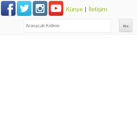
Künye
|
İletişim
Ara: