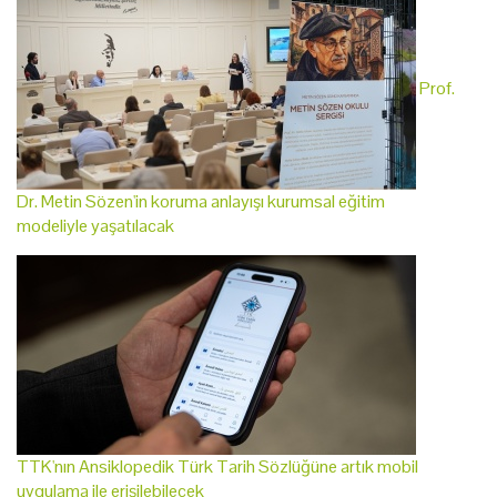
Prof.
Dr. Metin Sözen'in koruma anlayışı kurumsal eğitim
modeliyle yaşatılacak
TTK'nın Ansiklopedik Türk Tarih Sözlüğüne artık mobil
uygulama ile erişilebilecek