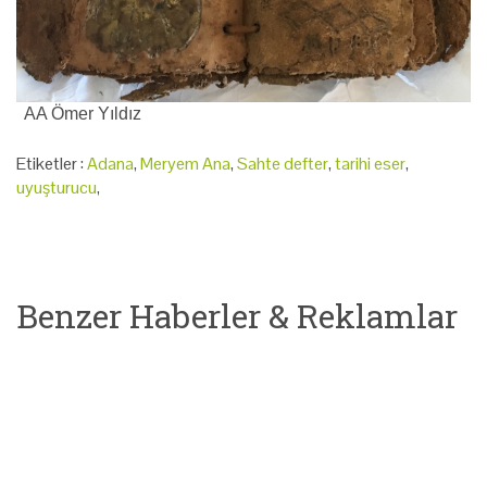
AA Ömer Yıldız
Etiketler :
Adana
,
Meryem Ana
,
Sahte defter
,
tarihi eser
,
uyuşturucu
,
Benzer Haberler & Reklamlar