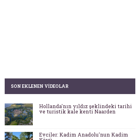
SON EKLENEN VIDEOLAR
Hollanda'nın yıldız şeklindeki tarihi
ve turistik kale kenti Naarden
Evciler: Kadim Anadolu'nun Kadim
Köyü