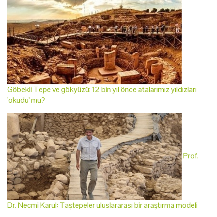
Göbekli Tepe ve gökyüzü: 12 bin yıl önce atalarımız yıldızları
'okudu' mu?
Prof.
Dr. Necmi Karul: Taştepeler uluslararası bir araştırma modeli