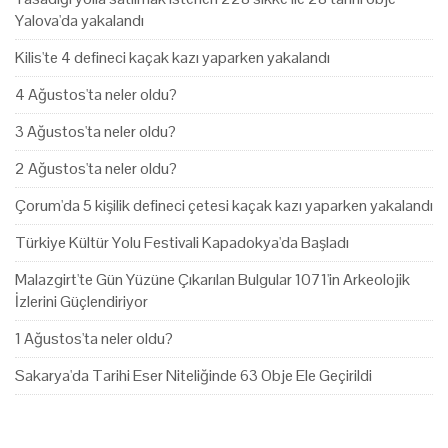
Yalova'da yakalandı
Kilis'te 4 defineci kaçak kazı yaparken yakalandı
4 Ağustos'ta neler oldu?
3 Ağustos'ta neler oldu?
2 Ağustos'ta neler oldu?
Çorum'da 5 kişilik defineci çetesi kaçak kazı yaparken yakalandı
Türkiye Kültür Yolu Festivali Kapadokya'da Başladı
Malazgirt'te Gün Yüzüne Çıkarılan Bulgular 1071'in Arkeolojik
İzlerini Güçlendiriyor
1 Ağustos'ta neler oldu?
Sakarya'da Tarihi Eser Niteliğinde 63 Obje Ele Geçirildi