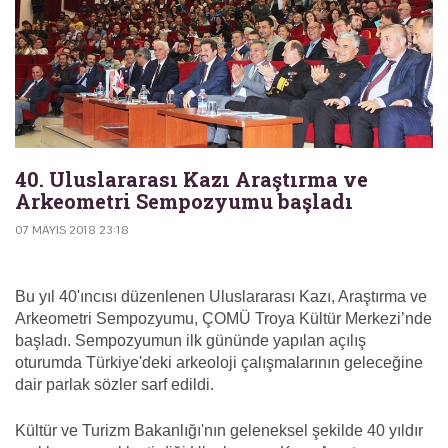
40. Uluslararası Kazı Araştırma ve
Arkeometri Sempozyumu başladı
07 MAYIS 2018 23:18
Bu yıl 40'ıncısı düzenlenen Uluslararası Kazı, Araştırma ve
Arkeometri Sempozyumu, ÇOMÜ Troya Kültür Merkezi’nde
başladı. Sempozyumun ilk gününde yapılan açılış
oturumda Türkiye'deki arkeoloji çalışmalarının geleceğine
dair parlak sözler sarf edildi.
Kültür ve Turizm Bakanlığı'nın geleneksel şekilde 40 yıldır