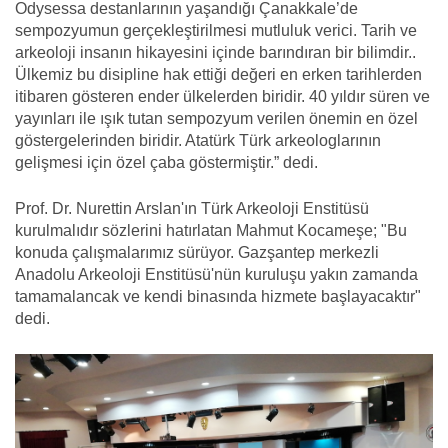
Odysessa destanlarının yaşandığı Çanakkale’de
sempozyumun gerçekleştirilmesi mutluluk verici. Tarih ve
arkeoloji insanın hikayesini içinde barındıran bir bilimdir..
Ülkemiz bu disipline hak ettiği değeri en erken tarihlerden
itibaren gösteren ender ülkelerden biridir. 40 yıldır süren ve
yayınları ile ışık tutan sempozyum verilen önemin en özel
göstergelerinden biridir. Atatürk Türk arkeologlarının
gelişmesi için özel çaba göstermiştir.” dedi.
Prof. Dr. Nurettin Arslan'ın Türk Arkeoloji Enstitüsü
kurulmalıdır sözlerini hatırlatan Mahmut Kocameşe; "Bu
konuda çalışmalarımız sürüyor. Gazşantep merkezli
Anadolu Arkeoloji Enstitüsü'nün kuruluşu yakın zamanda
tamamalancak ve kendi binasında hizmete başlayacaktır"
dedi.