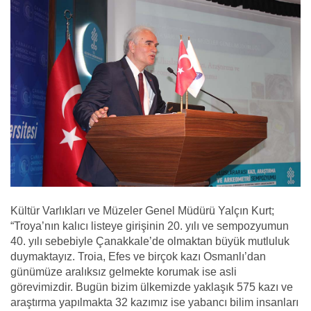
Kültür Varlıkları ve Müzeler Genel Müdürü Yalçın Kurt;
“Troya’nın kalıcı listeye girişinin 20. yılı ve sempozyumun
40. yılı sebebiyle Çanakkale’de olmaktan büyük mutluluk
duymaktayız. Troia, Efes ve birçok kazı Osmanlı’dan
günümüze aralıksız gelmekte korumak ise asli
görevimizdir. Bugün bizim ülkemizde yaklaşık 575 kazı ve
araştırma yapılmakta 32 kazımız ise yabancı bilim insanları