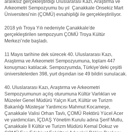
aralıksız gerçekleştirdiği Uluslararası Kazı, Araştırma ve
Arkeometri Sempozyumu bu yıl Çanakkale Onsekiz Mart
Üniversitesi'nin (ÇOMÜ) evsahipliği ile gerçekleştiriliyor.
2018 yılı Troya Yılı nedeniyle Çanakkale'de
gerçekleştirilen sempozyum ÇOMÜ Troya Kültür
Merkezi’nde başladı.
11 Mayıs tarihine dek sürecek 40. Uluslararası Kazı,
Araştırma ve Arkeometri Sempozyumuna, toplam 447
konuşmacı katılacak. Sempozyumda, Türkiye’deki çeşitli
üniversitelerden 398, yurt dışından ise 49 bildiri sunulacak.
40. Uluslararası Kazı, Araştırma ve Arkeometri
Sempozyumunun açılış oturumuna Kültür Varlıkları ve
Müzeler Genel Müdürü Yalçın Kurt, Kültür ve Turizm
Bakanlığı Müsteşar Yardımcısı Mahmut Kocameşe,
Çanakkale Valisi Orhan Tavlı, ÇOMÜ Rektörü Yücel Acer
ve yardımcıları, İÇDAŞ Yönetim Kurulu adına Şerif Mutlu,
Çanakkale İl Kültür ve Turizm Müdürü Kemal Dokuz ve