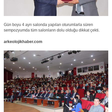
Gün boyu 4 ayrı salonda yapılan oturumlarla süren
sempozyumda tüm salonların dolu olduğu dikkat çekti.
arkeolojikhaber.com