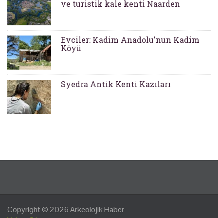
ve turistik kale kenti Naarden
Evciler: Kadim Anadolu'nun Kadim
Köyü
Syedra Antik Kenti Kazıları
Copyright © 2026
Arkeolojik Haber