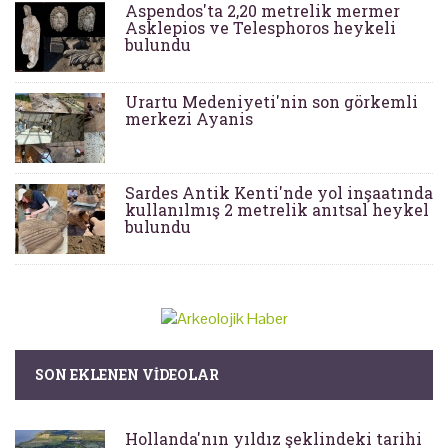
Aspendos'ta 2,20 metrelik mermer
Asklepios ve Telesphoros heykeli
bulundu
Urartu Medeniyeti'nin son görkemli
merkezi Ayanis
Sardes Antik Kenti'nde yol inşaatında
kullanılmış 2 metrelik anıtsal heykel
bulundu
SON EKLENEN VIDEOLAR
Hollanda'nın yıldız şeklindeki tarihi