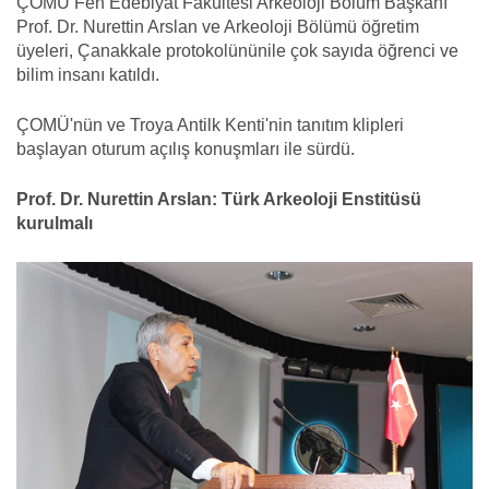
ÇOMÜ Fen Edebiyat Fakültesi Arkeoloji Bölüm Başkanı
Prof. Dr. Nurettin Arslan ve Arkeoloji Bölümü öğretim
üyeleri, Çanakkale protokolününile çok sayıda öğrenci ve
bilim insanı katıldı.
ÇOMÜ'nün ve Troya Antilk Kenti'nin tanıtım klipleri
başlayan oturum açılış konuşmları ile sürdü.
Prof. Dr. Nurettin Arslan: Türk Arkeoloji Enstitüsü
kurulmalı