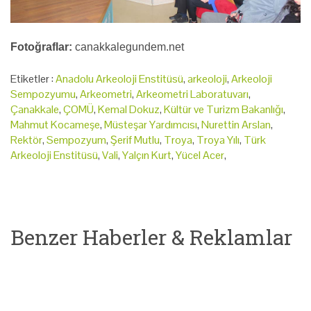
Fotoğraflar:
canakkalegundem.net
Etiketler :
Anadolu Arkeoloji Enstitüsü
,
arkeoloji
,
Arkeoloji
Sempozyumu
,
Arkeometri
,
Arkeometri Laboratuvarı
,
Çanakkale
,
ÇOMÜ
,
Kemal Dokuz
,
Kültür ve Turizm Bakanlığı
,
Mahmut Kocameşe
,
Müsteşar Yardımcısı
,
Nurettin Arslan
,
Rektör
,
Sempozyum
,
Şerif Mutlu
,
Troya
,
Troya Yılı
,
Türk
Arkeoloji Enstitüsü
,
Vali
,
Yalçın Kurt
,
Yücel Acer
,
Benzer Haberler & Reklamlar