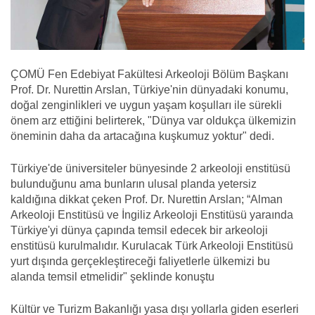
ÇOMÜ Fen Edebiyat Fakültesi Arkeoloji Bölüm Başkanı
Prof. Dr. Nurettin Arslan, Türkiye'nin dünyadaki konumu,
doğal zenginlikleri ve uygun yaşam koşulları ile sürekli
önem arz ettiğini belirterek, "Dünya var oldukça ülkemizin
öneminin daha da artacağına kuşkumuz yoktur" dedi.
Türkiye'de üniversiteler bünyesinde 2 arkeoloji enstitüsü
bulunduğunu ama bunların ulusal planda yetersiz
kaldığına dikkat çeken Prof. Dr. Nurettin Arslan; “Alman
Arkeoloji Enstitüsü ve İngiliz Arkeoloji Enstitüsü yaraında
Türkiye'yi dünya çapında temsil edecek bir arkeoloji
enstitüsü kurulmalıdır. Kurulacak Türk Arkeoloji Enstitüsü
yurt dışında gerçekleştireceği faliyetlerle ülkemizi bu
alanda temsil etmelidir" şeklinde konuştu
Kültür ve Turizm Bakanlığı yasa dışı yollarla giden eserleri