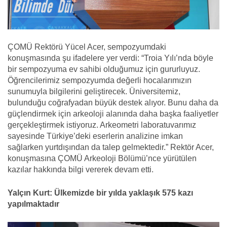
ÇOMÜ Rektörü Yücel Acer, sempozyumdaki
konuşmasında şu ifadelere yer verdi: “Troia Yılı’nda böyle
bir sempozyuma ev sahibi olduğumuz için gururluyuz.
Öğrencilerimiz sempozyumda değerli hocalarımızın
sunumuyla bilgilerini geliştirecek. Üniversitemiz,
bulunduğu coğrafyadan büyük destek alıyor. Bunu daha da
güçlendirmek için arkeoloji alanında daha başka faaliyetler
gerçekleştirmek istiyoruz. Arkeometri laboratuvarımız
sayesinde Türkiye’deki eserlerin analizine imkan
sağlarken yurtdışından da talep gelmektedir.” Rektör Acer,
konuşmasına ÇOMÜ Arkeoloji Bölümü’nce yürütülen
kazılar hakkında bilgi vererek devam etti.
Yalçın Kurt:
Ülkemizde bir yılda yaklaşık 575 kazı
yapılmaktadır