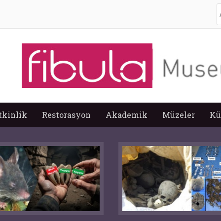
A
tkinlik
Restorasyon
Akademik
Müzeler
Kü