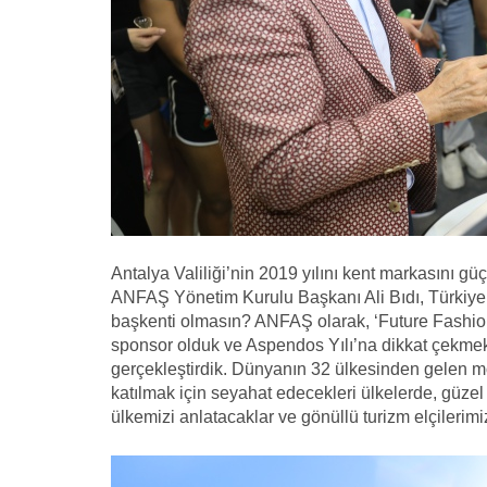
Antalya Valiliği’nin 2019 yılını kent markasını güç
ANFAŞ Yönetim Kurulu Başkanı Ali Bıdı, Türkiye’
başkenti olmasın? ANFAŞ olarak, ‘Future Fashio
sponsor olduk ve Aspendos Yılı’na dikkat çekmek ü
gerçekleştirdik. Dünyanın 32 ülkesinden gelen mo
katılmak için seyahat edecekleri ülkelerde, güzel
ülkemizi anlatacaklar ve gönüllü turizm elçilerimiz