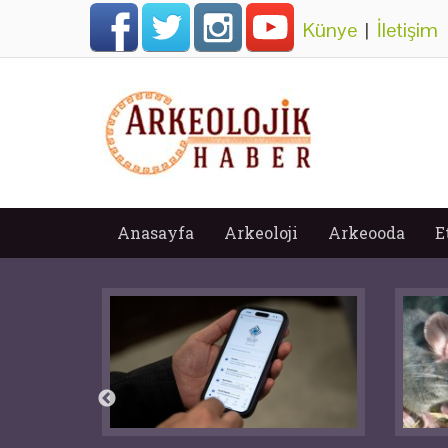
Künye
|
İletişim
Anasayfa
Arkeoloji
Arkeooda
E