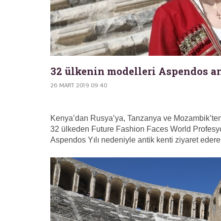
32 ülkenin modelleri Aspendos an
26 MART 2019 09:40
Kenya’dan Rusya’ya, Tanzanya ve Mozambik’ten H
32 ülkeden Future Fashion Faces World Profesyo
Aspendos Yılı nedeniyle antik kenti ziyaret edere