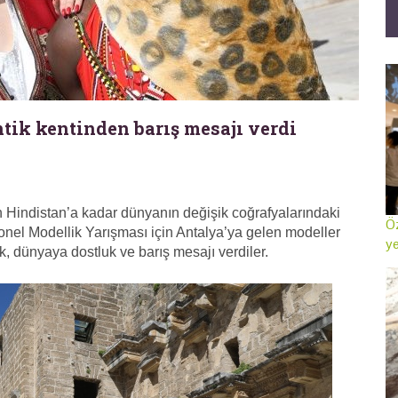
tik kentinden barış mesajı verdi
indistan’a kadar dünyanın değişik coğrafyalarındaki
Öz
nel Modellik Yarışması için Antalya’ya gelen modeller
ye
k, dünyaya dostluk ve barış mesajı verdiler.