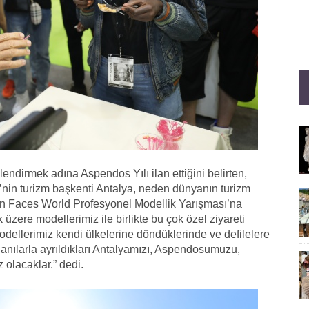
lendirmek adına Aspendos Yılı ilan ettiğini belirten,
nin turizm başkenti Antalya, neden dünyanın turizm
n Faces World Profesyonel Modellik Yarışması’na
zere modellerimiz ile birlikte bu çok özel ziyareti
dellerimiz kendi ülkelerine döndüklerinde ve defilelere
 anılarla ayrıldıkları Antalyamızı, Aspendosumuzu,
 olacaklar.” dedi.