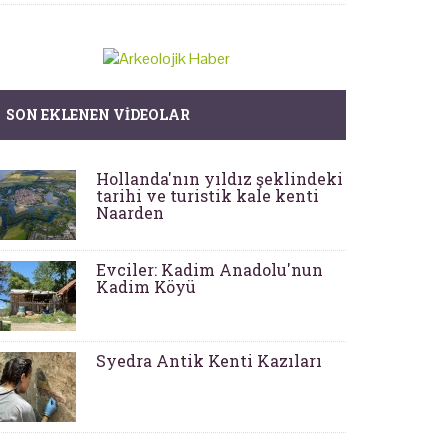
SON EKLENEN VIDEOLAR
Hollanda'nın yıldız şeklindeki
tarihi ve turistik kale kenti
Naarden
Evciler: Kadim Anadolu'nun
Kadim Köyü
Syedra Antik Kenti Kazıları