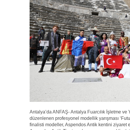
Antalya’da ANFAŞ- Antalya Fuarcılık İşletme ve Y
düzenlenen profesyonel modellik yarışması ‘Fut
finalisti modeller, Aspendos Antik kentini ziyaret e