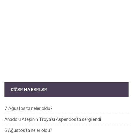
DIĞER HABERLER
7 Ağustos'ta neler oldu?
Anadolu Ateşi'nin Troya'sı Aspendos'ta sergilendi
6 Ağustos'ta neler oldu?