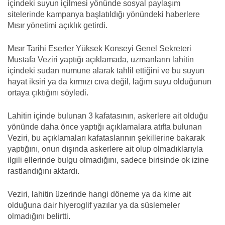
içindeki suyun içilmesi yönünde sosyal paylaşım
sitelerinde kampanya başlatıldığı yönündeki haberlere
Mısır yönetimi açıklık getirdi.
Mısır Tarihi Eserler Yüksek Konseyi Genel Sekreteri
Mustafa Veziri yaptığı açıklamada, uzmanların lahitin
içindeki sudan numune alarak tahlil ettiğini ve bu suyun
hayat iksiri ya da kırmızı cıva değil, lağım suyu olduğunun
ortaya çıktığını söyledi.
Lahitin içinde bulunan 3 kafatasının, askerlere ait olduğu
yönünde daha önce yaptığı açıklamalara atıfta bulunan
Veziri, bu açıklamaları kafataslarının şekillerine bakarak
yaptığını, onun dışında askerlere ait olup olmadıklarıyla
ilgili ellerinde bulgu olmadığını, sadece birisinde ok izine
rastlandığını aktardı.
Veziri, lahitin üzerinde hangi döneme ya da kime ait
olduğuna dair hiyeroglif yazılar ya da süslemeler
olmadığını belirtti.