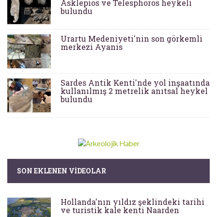
Asklepios ve Telesphoros heykeli
bulundu
Urartu Medeniyeti'nin son görkemli
merkezi Ayanis
Sardes Antik Kenti'nde yol inşaatında
kullanılmış 2 metrelik anıtsal heykel
bulundu
SON EKLENEN VIDEOLAR
Hollanda'nın yıldız şeklindeki tarihi
ve turistik kale kenti Naarden