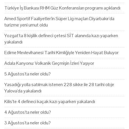
Türkiye İş Bankası RHM Güz Konferansları programı açıklandı
Amed Sportif Faaliyetler'in Süper Lig maçları Diyarbakır'da
turizme yeni umut oldu
Yozgat'ta 8 kişilik defineci çetesi SİT alanında kazı yaparken
yakalandı
Edirne Mevlevihanesi Tarihi Kimliğiyle Yeniden Hayat Buluyor
Adala Kanyonu: Volkanik Geçmişin İzleri Yaşıyor
5 Ağustos'ta neler oldu?
Yasadığı yolla satılmak istenen 228 sikke ile 28 tarihi obje
Yalova'da yakalandı
Kilis'te 4 defineci kaçak kazı yaparken yakalandı
4 Ağustos'ta neler oldu?
3 Ağustos'ta neler oldu?