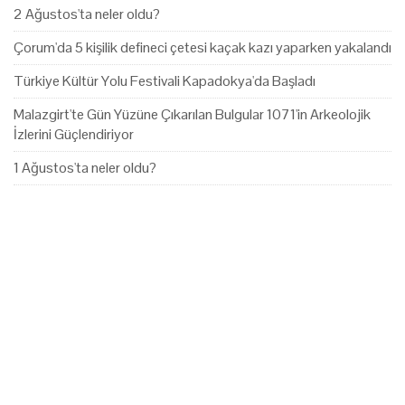
2 Ağustos'ta neler oldu?
Çorum'da 5 kişilik defineci çetesi kaçak kazı yaparken yakalandı
Türkiye Kültür Yolu Festivali Kapadokya'da Başladı
Malazgirt'te Gün Yüzüne Çıkarılan Bulgular 1071'in Arkeolojik
İzlerini Güçlendiriyor
1 Ağustos'ta neler oldu?