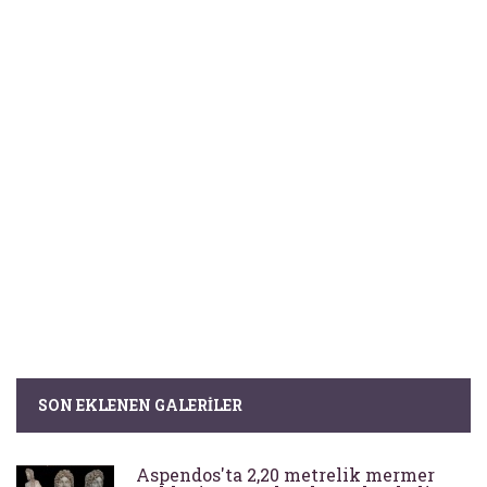
SON EKLENEN GALERILER
Aspendos'ta 2,20 metrelik mermer