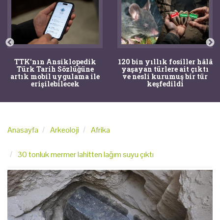
TTK'nın Ansiklopedik
120 bin yıllık fosiller hâlâ
Türk Tarih Sözlüğüne
yaşayan türlere ait çıktı
artık mobil uygulama ile
ve nesli kurumuş bir tür
erişilebilecek
keşfedildi
Anasayfa
Arkeoloji
Afrika
30 tonluk mermer lahitten lağım suyu çıktı