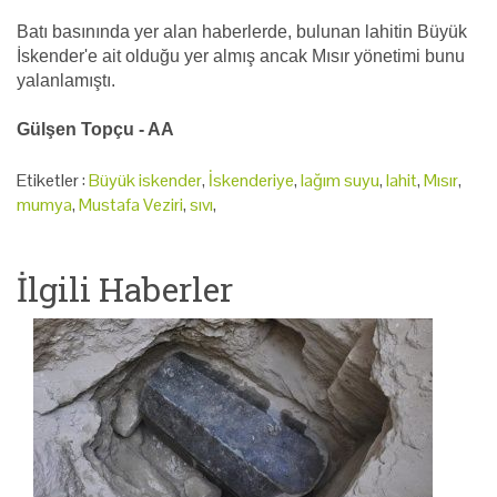
Batı basınında yer alan haberlerde, bulunan lahitin Büyük
İskender'e ait olduğu yer almış ancak Mısır yönetimi bunu
yalanlamıştı.
Gülşen Topçu - AA
Etiketler :
Büyük iskender
,
İskenderiye
,
lağım suyu
,
lahit
,
Mısır
,
mumya
,
Mustafa Veziri
,
sıvı
,
İlgili Haberler