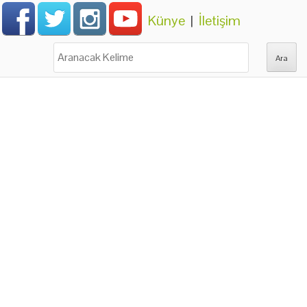
Künye
|
İletişim
Ara: