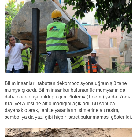
Bilim insanları, tabuttan dekompozisyona uğramış 3 tane
mumya çıkardı. Bilim insanları bulunan üç mumyanın da,
daha önce düşünüldüğü gibi Ptolemy (Tolemi) ya da Roma
Kraliyet Ailesi’ne ait olmadığını açıkladı. Bu sonuca
dayanak olarak, lahitte yatanların isimlerine ait resim,
sembol ya da yazı gibi hiçbir işaret bulunmaması gösterildi.