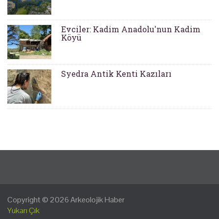
Evciler: Kadim Anadolu'nun Kadim
Köyü
Syedra Antik Kenti Kazıları
Copyright © 2026
Arkeolojik Haber
Yukarı Çık