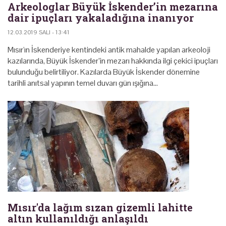
Arkeologlar Büyük İskender’in mezarına
dair ipuçları yakaladığına inanıyor
12.03.2019 SALI - 13:41
Mısır'ın İskenderiye kentindeki antik mahalde yapılan arkeoloji
kazılarında, Büyük İskender’in mezarı hakkında ilgi çekici ipuçları
bulunduğu belirtiliyor. Kazılarda Büyük İskender dönemine
tarihli anıtsal yapının temel duvarı gün ışığına…
Mısır'da lağım sızan gizemli lahitte
altın kullanıldığı anlaşıldı