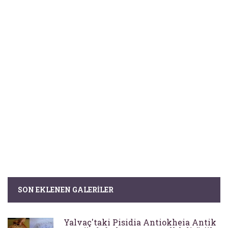
SON EKLENEN GALERILER
Yalvaç'taki Pisidia Antiokheia Antik