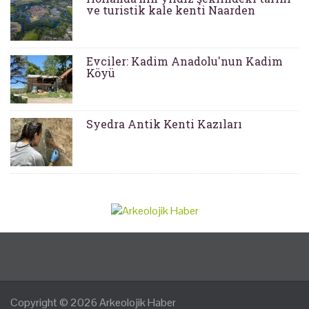
ve turistik kale kenti Naarden
Evciler: Kadim Anadolu'nun Kadim
Köyü
Syedra Antik Kenti Kazıları
Copyright © 2026
Arkeolojik Haber