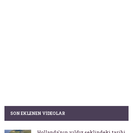
SON EKLENEN VIDEOLAR
Hollanda'nın yıldız şeklindeki tarihi