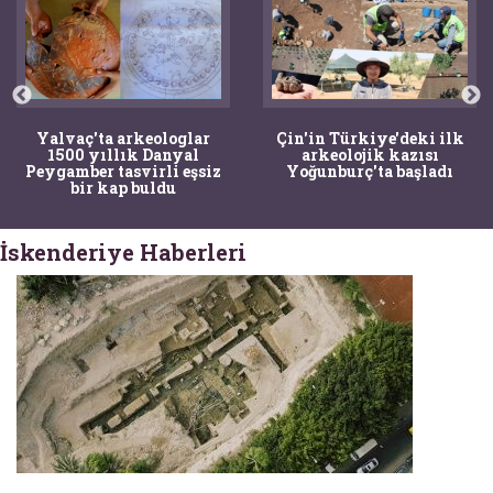
Yalvaç'ta arkeologlar
Çin'in Türkiye'deki ilk
1500 yıllık Danyal
arkeolojik kazısı
Peygamber tasvirli eşsiz
Yoğunburç'ta başladı
bir kap buldu
İskenderiye Haberleri