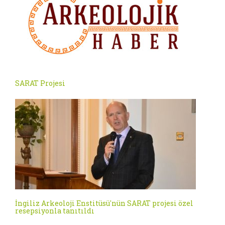
SARAT Projesi
İngiliz Arkeoloji Enstitüsü'nün SARAT projesi özel
resepsiyonla tanıtıldı