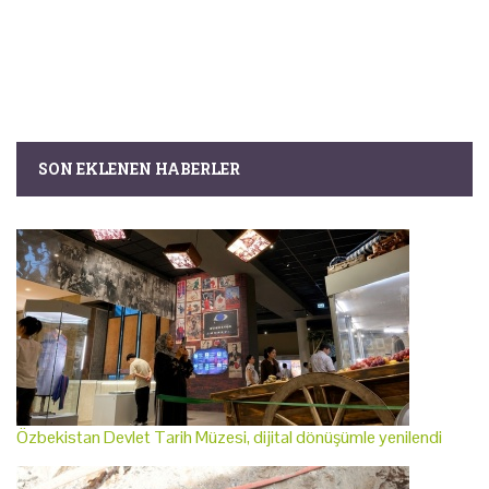
SON EKLENEN HABERLER
Özbekistan Devlet Tarih Müzesi, dijital dönüşümle yenilendi