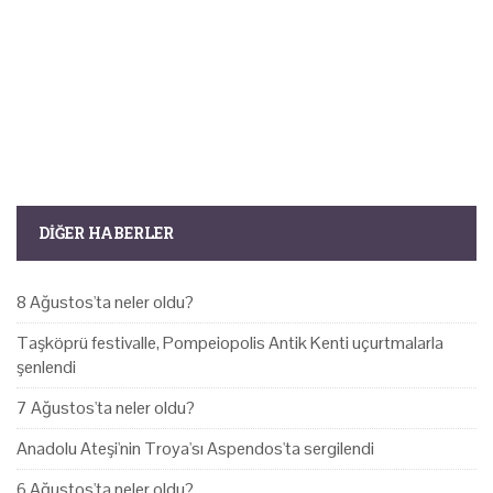
DIĞER HABERLER
8 Ağustos'ta neler oldu?
Taşköprü festivalle, Pompeiopolis Antik Kenti uçurtmalarla
şenlendi
7 Ağustos'ta neler oldu?
Anadolu Ateşi'nin Troya'sı Aspendos'ta sergilendi
6 Ağustos'ta neler oldu?