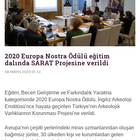
2020 Europa Nostra Ödülü eğitim
dalında SARAT Projesine verildi
08 MAYIS 2020 01:33
Eğitim, Beceri Geliştirme ve Farkındalık Yaratma
kategorisinde 2020 Europa Nostra Ödülü, İngiliz Arkeoloji
Enstitüsü'nce hayata geçirilen Türkiye’nin Arkeolojik
Varlıklarının Korunması Projesi'ne verildi.
Avrupa’nın çeşitli yerlerindeki miras uzmanlarından oluşan
bağımsız jüriler, 30 ülkeden kişi ve kurumlardan gelen