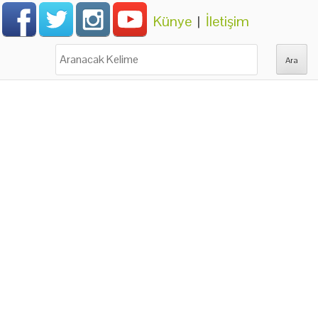
Künye
|
İletişim
Ara: