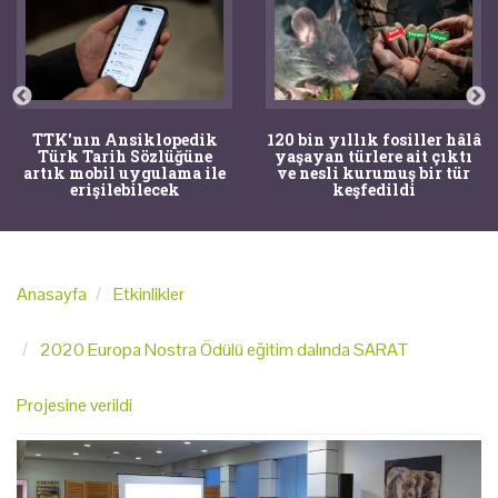
TTK'nın Ansiklopedik
120 bin yıllık fosiller hâlâ
Türk Tarih Sözlüğüne
yaşayan türlere ait çıktı
artık mobil uygulama ile
ve nesli kurumuş bir tür
erişilebilecek
keşfedildi
Anasayfa
Etkinlikler
2020 Europa Nostra Ödülü eğitim dalında SARAT
Projesine verildi