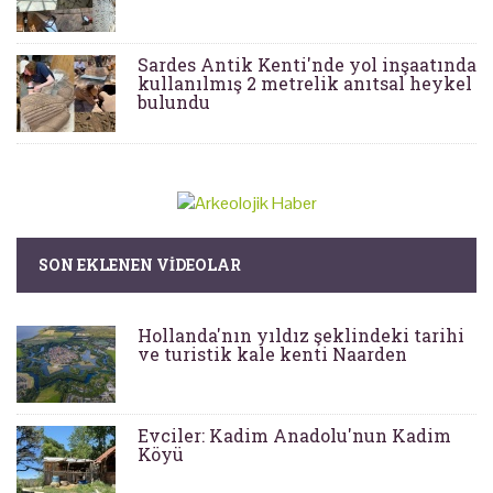
Sardes Antik Kenti'nde yol inşaatında
kullanılmış 2 metrelik anıtsal heykel
bulundu
SON EKLENEN VIDEOLAR
Hollanda'nın yıldız şeklindeki tarihi
ve turistik kale kenti Naarden
Evciler: Kadim Anadolu'nun Kadim
Köyü