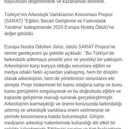
başvuruları değerlendirdi ve kazananları belirledi.
Türkiye’nin Arkeolojik Varlıklarının Korunması Projesi
(SARAT) "Eğitim, Beceri Geliştirme ve Farkındalık
Yaratma" kategorisinde 2020 Europa Nostra Ödülü’ne
değer görüldü.
Europa Nostra Ödülleri Jürisi, ödülü SARAT Projesi'ne
verme gerekçesini şu şekilde açıkladı: "Bu Türkiye’de
farkındalık arttırmaya yönelik yeni ve yenilikçi bir yaklaşım.
Arkeolojinin karşı karşıya olduğu sorunlara eğitim ve
medya odaklı farklı açılardan yaklaşmış, hem bir disiplin
olarak arkeolojinin, hem de yönetiminin sorunlarını ele
almıştır. Proje mükemmel bir kamu odağına sahip ve bunu
kamu görüşlerini sorgulayarak ve bu doğrultuda eğitim ve
kapasite geliştirme olanağı sunarak gerçekleştirmiştir.
Arkeolojinin karmaşıklığı ve önemi konusunda farkındalığı
artırmış ve arkeolojik varlıklara önem verilmesine ve
yerinde korunmasına katıda bulunmuştur. Girişim,
medyanın arkeoloji haberlerinde kullandığı dili etkili bir