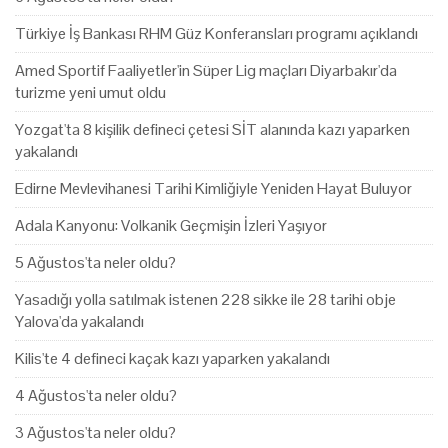
Türkiye İş Bankası RHM Güz Konferansları programı açıklandı
Amed Sportif Faaliyetler'in Süper Lig maçları Diyarbakır'da
turizme yeni umut oldu
Yozgat'ta 8 kişilik defineci çetesi SİT alanında kazı yaparken
yakalandı
Edirne Mevlevihanesi Tarihi Kimliğiyle Yeniden Hayat Buluyor
Adala Kanyonu: Volkanik Geçmişin İzleri Yaşıyor
5 Ağustos'ta neler oldu?
Yasadığı yolla satılmak istenen 228 sikke ile 28 tarihi obje
Yalova'da yakalandı
Kilis'te 4 defineci kaçak kazı yaparken yakalandı
4 Ağustos'ta neler oldu?
3 Ağustos'ta neler oldu?