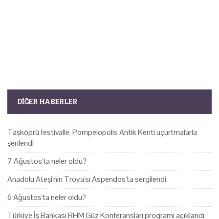
DIĞER HABERLER
Taşköprü festivalle, Pompeiopolis Antik Kenti uçurtmalarla
şenlendi
7 Ağustos'ta neler oldu?
Anadolu Ateşi'nin Troya'sı Aspendos'ta sergilendi
6 Ağustos'ta neler oldu?
Türkiye İş Bankası RHM Güz Konferansları programı açıklandı