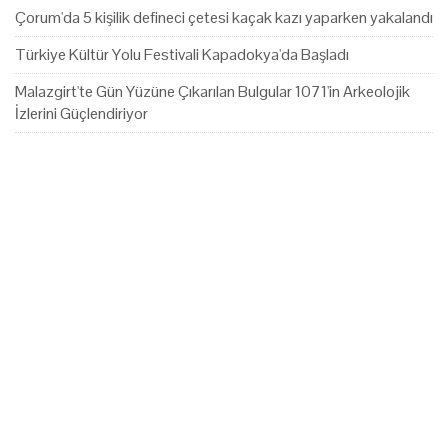
Çorum'da 5 kişilik defineci çetesi kaçak kazı yaparken yakalandı
Türkiye Kültür Yolu Festivali Kapadokya'da Başladı
Malazgirt'te Gün Yüzüne Çıkarılan Bulgular 1071'in Arkeolojik
İzlerini Güçlendiriyor