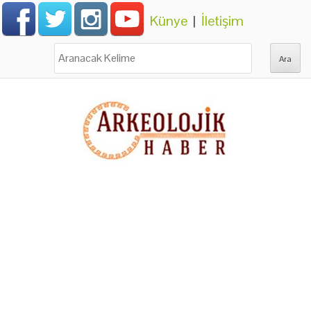
Künye
|
İletişim
Ara: