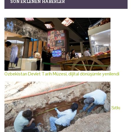
SON EKLENEN HABERLER
Özbekistan Devlet Tarih Müzesi, dijital dönüşümle yenilendi
Sıtkı