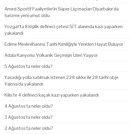
Amed Sportif Faaliyetler'in Süper Lig maçları Diyarbakır'da
turizme yeni umut oldu
Yozgat'ta 8 kişilik defineci çetesi SİT alanında kazı yaparken
yakalandı
Edirne Mevlevihanesi Tarihi Kimliğiyle Yeniden Hayat Buluyor
Adala Kanyonu: Volkanik Geçmişin İzleri Yaşıyor
5 Ağustos'ta neler oldu?
Yasadığı yolla satılmak istenen 228 sikke ile 28 tarihi obje
Yalova'da yakalandı
Kilis'te 4 defineci kaçak kazı yaparken yakalandı
4 Ağustos'ta neler oldu?
3 Ağustos'ta neler oldu?
2 Ağustos'ta neler oldu?