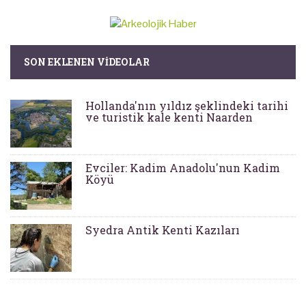
SON EKLENEN VIDEOLAR
Hollanda'nın yıldız şeklindeki tarihi
ve turistik kale kenti Naarden
Evciler: Kadim Anadolu'nun Kadim
Köyü
Syedra Antik Kenti Kazıları