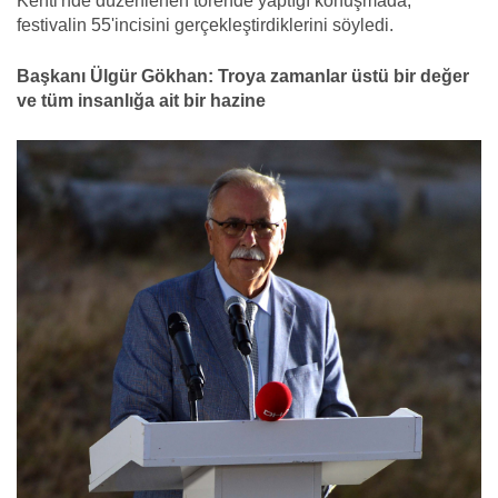
Kenti'nde düzenlenen törende yaptığı konuşmada,
festivalin 55'incisini gerçekleştirdiklerini söyledi.
Başkanı Ülgür Gökhan: Troya zamanlar üstü bir değer
ve tüm insanlığa ait bir hazine