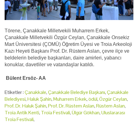
Törene, Çanakkale Milletvekili Muharrem Erkek,
Çanakkale Milletvekili Özgür Ceylan, Çanakkale Onsekiz
Mart Üniversitesi (ÇOMÜ) Öğretim Üyesi ve Troia Arkeoloji
Kazı Heyeti Başkanı Prof. Dr. Rüstem Aslan, çevre ilçe ve
beldelerin belediye başkanları, daire amirleri, yabancı
konuklar, davetliler ve vatandaşlar katıldı.
Bülent Ersöz- AA
Etiketler :
Çanakkale
,
Çanakkale Belediye Başkanı
,
Çanakkale
Belediyesi
,
Haluk Şahin
,
Muharrem Erkek
,
ödül
,
Özgür Ceylan
,
Prof. Dr. Haluk Şahin
,
Prof. Dr. Rüstem Aslan
,
Rüstem Aslan
,
Troia Antik Kenti
,
Troia Festivali
,
Ülgür Gökhan
,
Uluslararası
Troia Festivali
,