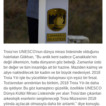
Troia'nın UNESCO'nun dünya mirası listesinde olduğunu
hatırlatan Gökhan, "Bu antik kent sadece Çanakkale'nin
değil ülkemizin, hatta dünyanın göz bebeği. Zamanlar üstü
bir değer ve tüm insanlığa ait bir hazine. Maziden kalmış ve
atiye nakledilecek bir kadim ve bir büyük medeniyet. 2018
Troia Yılı işte bu yücelikler buluşması için eşsiz bir fırsat.
Tozlarından arındırılan bu birikim, 2018 Troia Yılı ile daha
da ışıldıyor. Bu göz kamaştırıcı güzellik, özellikle UNESCO
Dünya Kültür Mirası Listesinde yer alan Troia’dan çıkarılan
arkeolojik eserlerin sergileneceği Troia Müzesinin 2018
yılında açılacak olmasıyla daha bir anlamlı." diye konuştu.