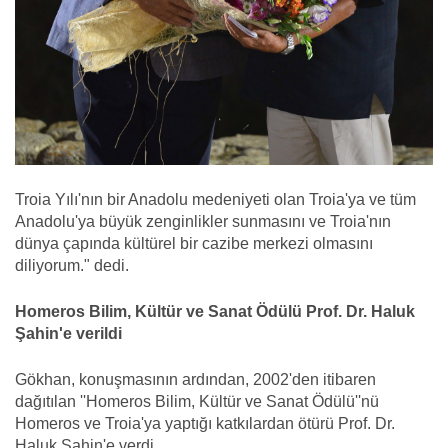
Troia Yılı'nın bir Anadolu medeniyeti olan Troia'ya ve tüm
Anadolu'ya büyük zenginlikler sunmasını ve Troia'nın
dünya çapında kültürel bir cazibe merkezi olmasını
diliyorum." dedi.
Homeros Bilim, Kültür ve Sanat Ödülü Prof. Dr. Haluk
Şahin'e verildi
Gökhan, konuşmasının ardından, 2002'den itibaren
dağıtılan ''Homeros Bilim, Kültür ve Sanat Ödülü''nü
Homeros ve Troia'ya yaptığı katkılardan ötürü Prof. Dr.
Haluk Şahin'e verdi.