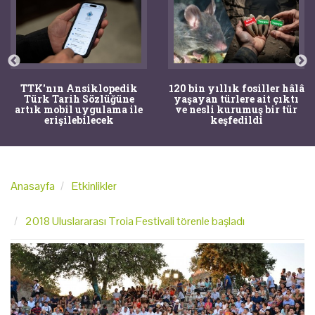
TTK'nın Ansiklopedik
120 bin yıllık fosiller hâlâ
Türk Tarih Sözlüğüne
yaşayan türlere ait çıktı
artık mobil uygulama ile
ve nesli kurumuş bir tür
erişilebilecek
keşfedildi
Anasayfa
Etkinlikler
2018 Uluslararası Troia Festivali törenle başladı