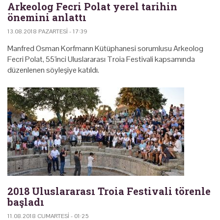
Arkeolog Fecri Polat yerel tarihin
önemini anlattı
13.08.2018 PAZARTESI - 17:39
Manfred Osman Korfmann Kütüphanesi sorumlusu Arkeolog
Fecri Polat, 55'inci Uluslararası Troia Festivali kapsamında
düzenlenen söyleşiye katıldı.
2018 Uluslararası Troia Festivali törenle
başladı
11.08.2018 CUMARTESI - 01:25