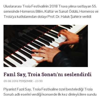
Uluslararası Troia Festivalinin 2018 Truva yılına rastlayan 55.
senesinde Homeros Bilim, Kültür ve Sanat Ödülü, Homeros ve
Troia'ya katkılarından dolayı Prof. Dr. Haluk Şahin'e verildi
Fazıl Say, Troia Sonatı'nı seslendirdi
09.08.2018 PERŞEMBE - 23:59
Piyanist Fazıl Say, Troia Festivaline özel bestelediği Troia
Sonatı adlı eserini verdiği konserde ilk kez dinleyicilere sundu