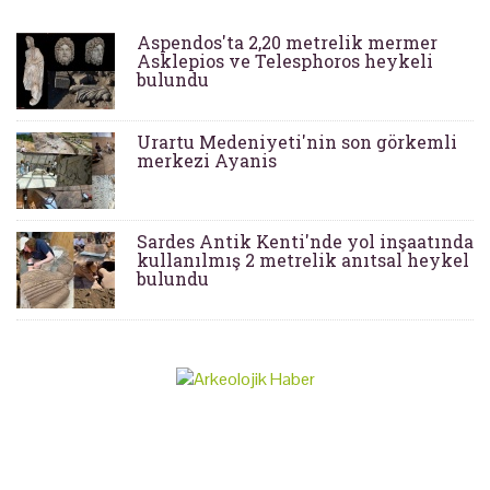
Aspendos'ta 2,20 metrelik mermer
Asklepios ve Telesphoros heykeli
bulundu
Urartu Medeniyeti'nin son görkemli
merkezi Ayanis
Sardes Antik Kenti'nde yol inşaatında
kullanılmış 2 metrelik anıtsal heykel
bulundu