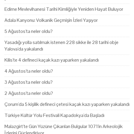
Edirne Mevlevihanesi Tarihi Kimliğiyle Yeniden Hayat Buluyor
Adala Kanyonu: Volkanik Geçmişin İzleri Yaşıyor
5 Ağustos'ta neler oldu?
Yasadığı yolla satılmak istenen 228 sikke ile 28 tarihi obje
Yalova'da yakalandı
Kilis'te 4 defineci kaçak kazı yaparken yakalandı
4 Ağustos'ta neler oldu?
3 Ağustos'ta neler oldu?
2 Ağustos'ta neler oldu?
Çorum'da 5 kişilik defineci çetesi kaçak kazı yaparken yakalandı
Türkiye Kültür Yolu Festivali Kapadokya'da Başladı
Malazgirt'te Gün Yüzüne Çıkarılan Bulgular 1071'in Arkeolojik
İzlerini Güçlendiriyor