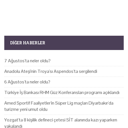
DIĞER HABERLER
7 Ağustos'ta neler oldu?
Anadolu Ateşi'nin Troya'sı Aspendos'ta sergilendi
6 Ağustos'ta neler oldu?
Türkiye İş Bankası RHM Güz Konferansları programı açıklandı
Amed Sportif Faaliyetler'in Süper Lig maçları Diyarbakır'da
turizme yeni umut oldu
Yozgat'ta 8 kişilik defineci çetesi SİT alanında kazı yaparken
yakalandı