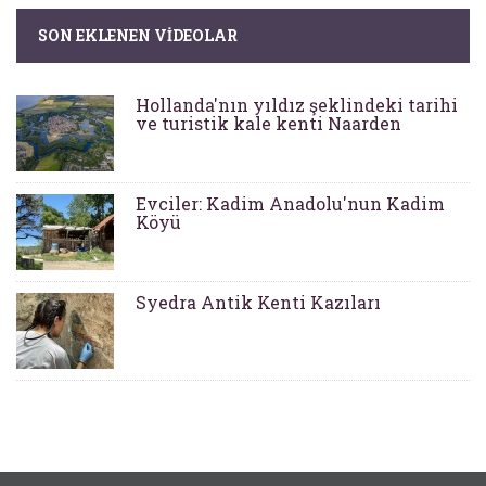
SON EKLENEN VIDEOLAR
Hollanda'nın yıldız şeklindeki tarihi
ve turistik kale kenti Naarden
Evciler: Kadim Anadolu'nun Kadim
Köyü
Syedra Antik Kenti Kazıları