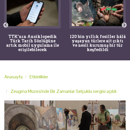
TTK'nın Ansiklopedik
120 bin yıllık fosiller hâlâ
Türk Tarih Sözlüğüne
yaşayan türlere ait çıktı
artık mobil uygulama ile
ve nesli kurumuş bir tür
erişilebilecek
keşfedildi
Anasayfa
Etkinlikler
Zeugma Müzesi'nde Bir Zamanlar Selçuklu sergisi açıldı