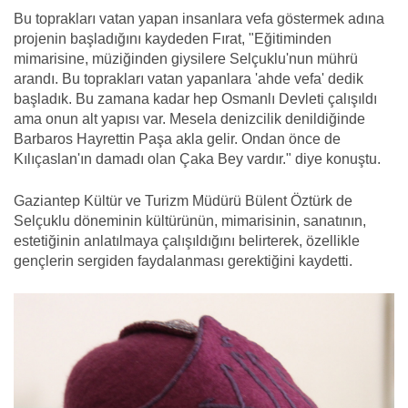
Bu toprakları vatan yapan insanlara vefa göstermek adına
projenin başladığını kaydeden Fırat, "Eğitiminden
mimarisine, müziğinden giysilere Selçuklu'nun mührü
arandı. Bu toprakları vatan yapanlara 'ahde vefa' dedik
başladık. Bu zamana kadar hep Osmanlı Devleti çalışıldı
ama onun alt yapısı var. Mesela denizcilik denildiğinde
Barbaros Hayrettin Paşa akla gelir. Ondan önce de
Kılıçaslan'ın damadı olan Çaka Bey vardır." diye konuştu.
Gaziantep Kültür ve Turizm Müdürü Bülent Öztürk de
Selçuklu döneminin kültürünün, mimarisinin, sanatının,
estetiğinin anlatılmaya çalışıldığını belirterek, özellikle
gençlerin sergiden faydalanması gerektiğini kaydetti.