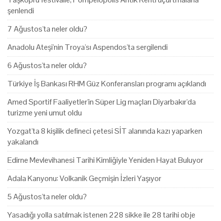
şenlendi
7 Ağustos'ta neler oldu?
Anadolu Ateşi'nin Troya'sı Aspendos'ta sergilendi
6 Ağustos'ta neler oldu?
Türkiye İş Bankası RHM Güz Konferansları programı açıklandı
Amed Sportif Faaliyetler'in Süper Lig maçları Diyarbakır'da
turizme yeni umut oldu
Yozgat'ta 8 kişilik defineci çetesi SİT alanında kazı yaparken
yakalandı
Edirne Mevlevihanesi Tarihi Kimliğiyle Yeniden Hayat Buluyor
Adala Kanyonu: Volkanik Geçmişin İzleri Yaşıyor
5 Ağustos'ta neler oldu?
Yasadığı yolla satılmak istenen 228 sikke ile 28 tarihi obje