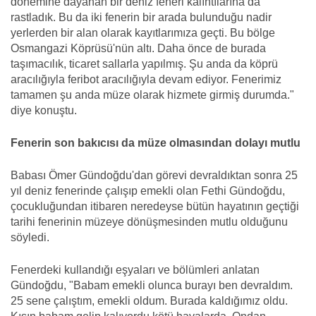
dönemine dayanan bir deniz feneri kalıntılarına da
rastladık. Bu da iki fenerin bir arada bulunduğu nadir
yerlerden bir alan olarak kayıtlarımıza geçti. Bu bölge
Osmangazi Köprüsü'nün altı. Daha önce de burada
taşımacılık, ticaret sallarla yapılmış. Şu anda da köprü
aracılığıyla feribot aracılığıyla devam ediyor. Fenerimiz
tamamen şu anda müze olarak hizmete girmiş durumda."
diye konuştu.
Fenerin son bakıcısı da müze olmasından dolayı mutlu
Babası Ömer Gündoğdu'dan görevi devraldıktan sonra 25
yıl deniz fenerinde çalışıp emekli olan Fethi Gündoğdu,
çocukluğundan itibaren neredeyse bütün hayatının geçtiği
tarihi fenerinin müzeye dönüşmesinden mutlu olduğunu
söyledi.
Fenerdeki kullandığı eşyaları ve bölümleri anlatan
Gündoğdu, "Babam emekli olunca burayı ben devraldım.
25 sene çalıştım, emekli oldum. Burada kaldığımız oldu.