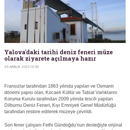
Yalova'daki tarihi deniz feneri müze
olarak ziyarete açılmaya hazır
29 ARALIK 2023 10:52
Fransızlar tarafından 1863 yılında yapılan ve Osmanlı
dönemi yapısı olan, Kocaeli Kültür ve Tabiat Varlıklarını
Koruma Kurulu tarafından 2009 yılında tescili yapılan
Dilburnu Deniz Feneri, Kıyı Emniyeti Genel Müdürlüğü
tarafından restore edilerek müzeye çevrildi.
Son fener çalışanı Fethi Gündoğdu'nun desteğiyle orijinal