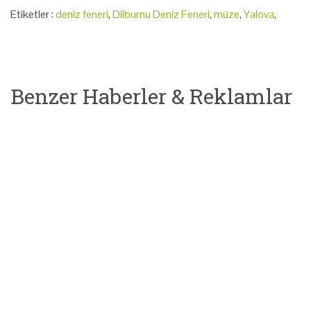
Etiketler :
deniz feneri
,
Dilburnu Deniz Feneri
,
müze
,
Yalova
,
Benzer Haberler & Reklamlar