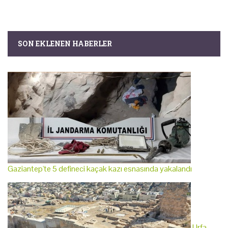
SON EKLENEN HABERLER
Gaziantep'te 5 defineci kaçak kazı esnasında yakalandı
Urfa