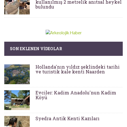
kullanılmış 2 metrelik anıtsal heykel
bulundu
SON EKLENEN VIDEOLAR
Hollanda'nın yıldız şeklindeki tarihi
ve turistik kale kenti Naarden
Evciler: Kadim Anadolu'nun Kadim
Köyü
Syedra Antik Kenti Kazıları