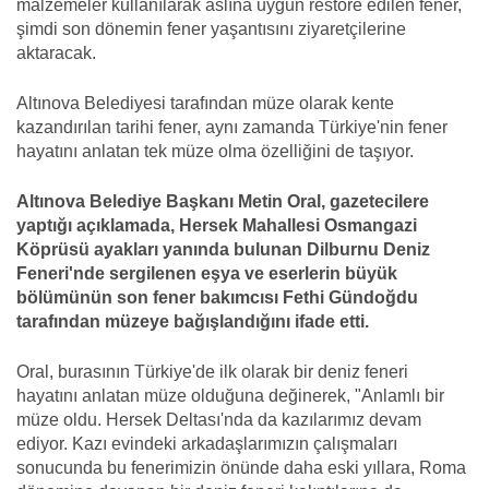
malzemeler kullanılarak aslına uygun restore edilen fener,
şimdi son dönemin fener yaşantısını ziyaretçilerine
aktaracak.
Altınova Belediyesi tarafından müze olarak kente
kazandırılan tarihi fener, aynı zamanda Türkiye'nin fener
hayatını anlatan tek müze olma özelliğini de taşıyor.
Altınova Belediye Başkanı Metin Oral, gazetecilere
yaptığı açıklamada, Hersek Mahallesi Osmangazi
Köprüsü ayakları yanında bulunan Dilburnu Deniz
Feneri'nde sergilenen eşya ve eserlerin büyük
bölümünün son fener bakımcısı Fethi Gündoğdu
tarafından müzeye bağışlandığını ifade etti.
Oral, burasının Türkiye'de ilk olarak bir deniz feneri
hayatını anlatan müze olduğuna değinerek, "Anlamlı bir
müze oldu. Hersek Deltası'nda da kazılarımız devam
ediyor. Kazı evindeki arkadaşlarımızın çalışmaları
sonucunda bu fenerimizin önünde daha eski yıllara, Roma