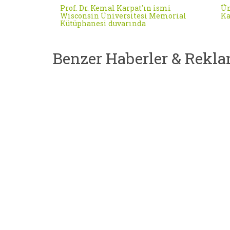
Prof. Dr. Kemal Karpat'ın ismi
Ün
Wisconsin Üniversitesi Memorial
Ka
Kütüphanesi duvarında
Benzer Haberler & Rekla