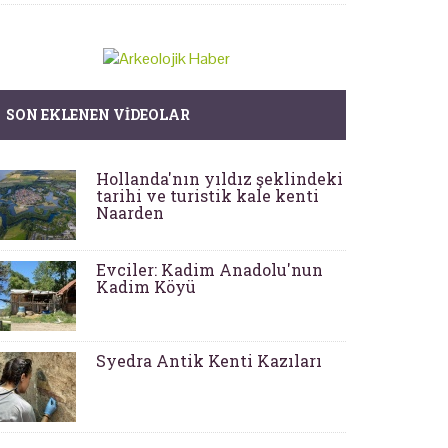
SON EKLENEN VIDEOLAR
Hollanda'nın yıldız şeklindeki
tarihi ve turistik kale kenti
Naarden
Evciler: Kadim Anadolu'nun
Kadim Köyü
Syedra Antik Kenti Kazıları