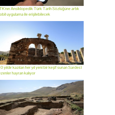
K'nın Ansiklopedik Türk Tarih Sözlüğüne artık
bil uygulama ile erişilebilecek
0 yıldır kazılan her yıl yeni bir keşif sunan Sardes'i
zenler hayran kalıyor