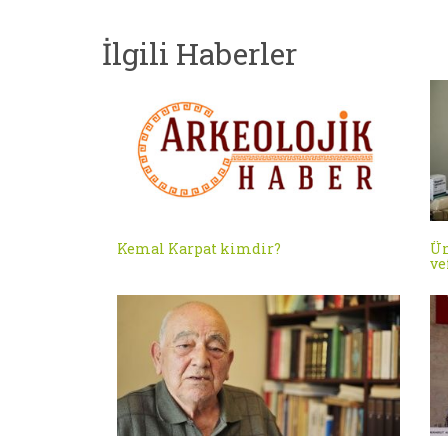
İlgili Haberler
Kemal Karpat kimdir?
Ün
ve