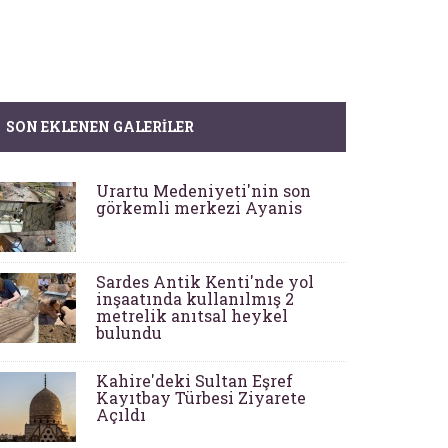
SON EKLENEN GALERILER
Urartu Medeniyeti'nin son
görkemli merkezi Ayanis
Sardes Antik Kenti'nde yol
inşaatında kullanılmış 2
metrelik anıtsal heykel
bulundu
Kahire'deki Sultan Eşref
Kayıtbay Türbesi Ziyarete
Açıldı