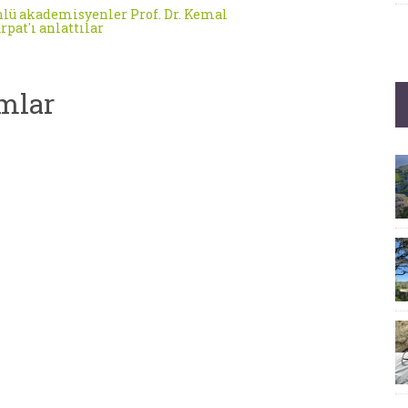
lü akademisyenler Prof. Dr. Kemal
rpat'ı anlattılar
mlar