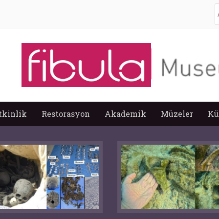
A
tkinlik
Restorasyon
Akademik
Müzeler
Kü