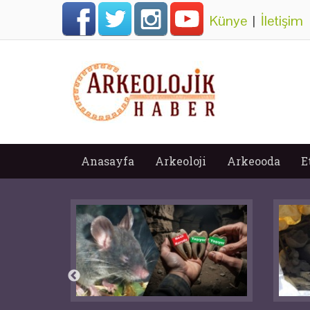
Künye
|
İletişim
Anasayfa
Arkeoloji
Arkeooda
E