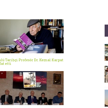
lü Tarihçi Profesör Dr. Kemal Karpat
fat etti