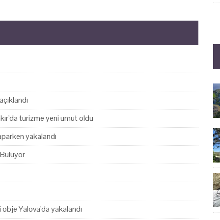
açıklandı
akır'da turizme yeni umut oldu
yaparken yakalandı
 Buluyor
hi obje Yalova'da yakalandı