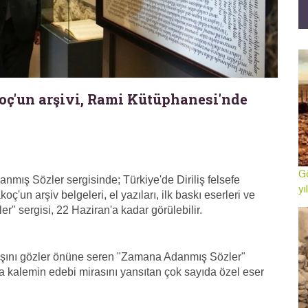
oç'un arşivi, Rami Kütüphanesi'nde
Gö
mış Sözler sergisinde; Türkiye'de Diriliş felsefe
yı
'un arşiv belgeleri, el yazıları, ilk baskı eserleri ve
r" sergisi, 22 Haziran'a kadar görülebilir.
yışını gözler önüne seren "Zamana Adanmış Sözler"
a kalemin edebi mirasını yansıtan çok sayıda özel eser