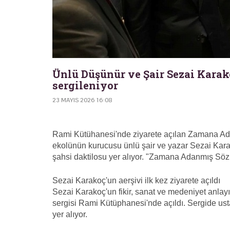
Ünlü Düşünür ve Şair Sezai Karak
sergileniyor
23 MAYIS 2026 16:08
Rami Kütühanesi'nde ziyarete açılan Zamana Adan
ekolünün kurucusu ünlü şair ve yazar Sezai Karakoç
şahsi daktilosu yer alıyor. "Zamana Adanmış Sözle
Sezai Karakoç'un aerşivi ilk kez ziyarete açıldı
Sezai Karakoç'un fikir, sanat ve medeniyet anla
sergisi Rami Kütüphanesi'nde açıldı. Sergide ust
yer alıyor.