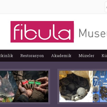
A
tkinlik
Restorasyon
Akademik
Müzeler
Kü