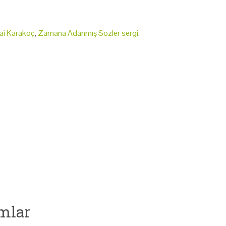
ai Karakoç
,
Zamana Adanmış Sözler sergi
,
mlar