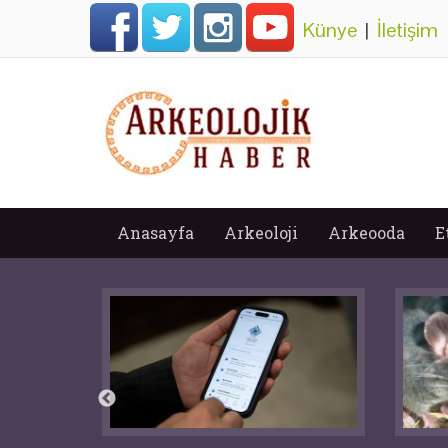
Künye
|
İletişim
Anasayfa
Arkeoloji
Arkeooda
E