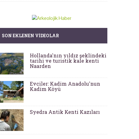
SON EKLENEN VIDEOLAR
Hollanda'nın yıldız şeklindeki
tarihi ve turistik kale kenti
Naarden
Evciler: Kadim Anadolu'nun
Kadim Köyü
Syedra Antik Kenti Kazıları