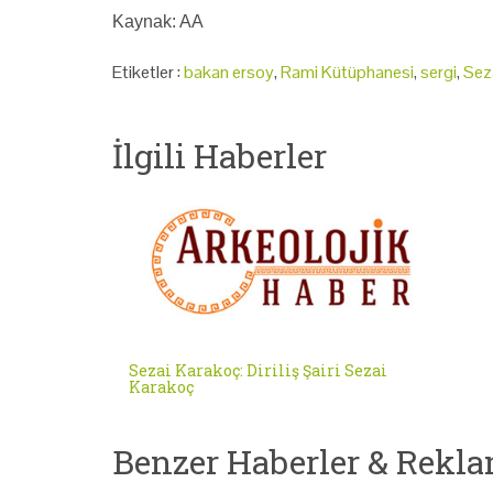
Kaynak: AA
Etiketler :
bakan ersoy
,
Rami Kütüphanesi
,
sergi
,
Sez
İlgili Haberler
Sezai Karakoç: Diriliş Şairi Sezai
Karakoç
Benzer Haberler & Rekla