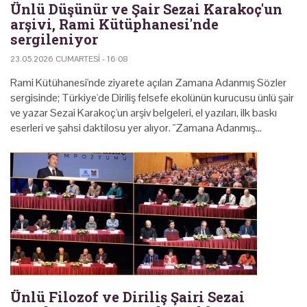
Ünlü Düşünür ve Şair Sezai Karakoç'un
arşivi, Rami Kütüphanesi'nde
sergileniyor
23.05.2026 CUMARTESI - 16:08
Rami Kütühanesi'nde ziyarete açılan Zamana Adanmış Sözler
sergisinde; Türkiye'de Diriliş felsefe ekolünün kurucusu ünlü şair
ve yazar Sezai Karakoç'un arşiv belgeleri, el yazıları, ilk baskı
eserleri ve şahsi daktilosu yer alıyor. "Zamana Adanmış…
Ünlü Filozof ve Diriliş Şairi Sezai