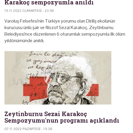
Karakoç sempozyumla anıldı
19.11.2022 CUMARTESI - 23:56
Varoluş Felsefesi'nin Türkiye yorumu olan Diriliş ekolünün
kurucusu ünlü şair ve filozof Sezai Karakoç, Zeytinburnu
Belediyesi'nce düzenlenen 6 oturumluk sempozyumla ilk ölüm
yıldönümünde anıldı.
Zeytinburnu Sezai Karakoç
Sempozyumu'nun programı açıklandı
07.11.2022 PAZARTESI - 15:38