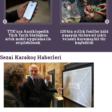
TTK'nın Ansiklopedik
120 bin yıllık fosiller hâlâ
Türk Tarih Sözlüğüne
yaşayan türlere ait çıktı
artık mobil uygulama ile
ve nesli kurumuş bir tür
erişilebilecek
keşfedildi
Sezai Karakoç Haberleri