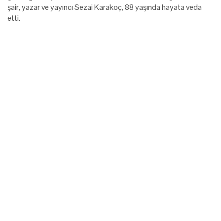
şair, yazar ve yayıncı Sezai Karakoç, 88 yaşında hayata veda
etti.