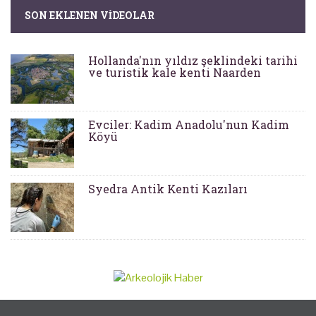
SON EKLENEN VIDEOLAR
Hollanda'nın yıldız şeklindeki tarihi
ve turistik kale kenti Naarden
Evciler: Kadim Anadolu'nun Kadim
Köyü
Syedra Antik Kenti Kazıları