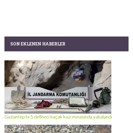
SON EKLENEN HABERLER
Gaziantep'te 5 defineci kaçak kazı esnasında yakalandı