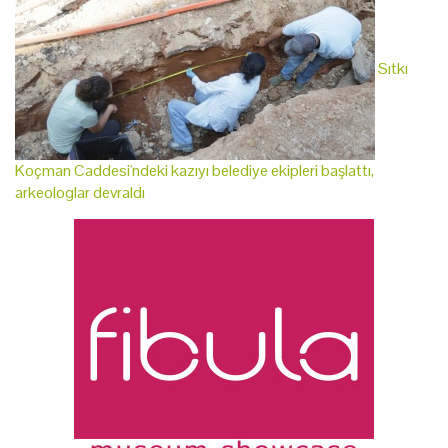
Sıtkı
Koçman Caddesi'ndeki kazıyı belediye ekipleri başlattı,
arkeologlar devraldı