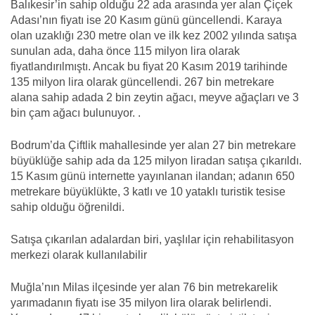
Balıkesir’in sahip olduğu 22 ada arasında yer alan Çiçek
Adası’nın fiyatı ise 20 Kasım günü güncellendi. Karaya
olan uzaklığı 230 metre olan ve ilk kez 2002 yılında satışa
sunulan ada, daha önce 115 milyon lira olarak
fiyatlandırılmıştı. Ancak bu fiyat 20 Kasım 2019 tarihinde
135 milyon lira olarak güncellendi. 267 bin metrekare
alana sahip adada 2 bin zeytin ağacı, meyve ağaçları ve 3
bin çam ağacı bulunuyor. .
Bodrum’da Çiftlik mahallesinde yer alan 27 bin metrekare
büyüklüğe sahip ada da 125 milyon liradan satışa çıkarıldı.
15 Kasım günü internette yayınlanan ilandan; adanın 650
metrekare büyüklükte, 3 katlı ve 10 yataklı turistik tesise
sahip olduğu öğrenildi.
Satışa çıkarılan adalardan biri, yaşlılar için rehabilitasyon
merkezi olarak kullanılabilir
Muğla’nın Milas ilçesinde yer alan 76 bin metrekarelik
yarımadanın fiyatı ise 35 milyon lira olarak belirlendi.