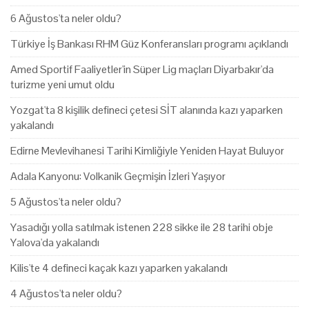
6 Ağustos'ta neler oldu?
Türkiye İş Bankası RHM Güz Konferansları programı açıklandı
Amed Sportif Faaliyetler'in Süper Lig maçları Diyarbakır'da
turizme yeni umut oldu
Yozgat'ta 8 kişilik defineci çetesi SİT alanında kazı yaparken
yakalandı
Edirne Mevlevihanesi Tarihi Kimliğiyle Yeniden Hayat Buluyor
Adala Kanyonu: Volkanik Geçmişin İzleri Yaşıyor
5 Ağustos'ta neler oldu?
Yasadığı yolla satılmak istenen 228 sikke ile 28 tarihi obje
Yalova'da yakalandı
Kilis'te 4 defineci kaçak kazı yaparken yakalandı
4 Ağustos'ta neler oldu?