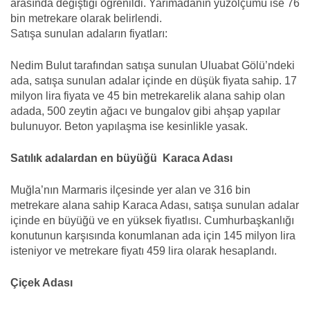
arasında değiştiği öğrenildi. Yarımadanın yüzölçümü ise 76
bin metrekare olarak belirlendi.
Satışa sunulan adaların fiyatları:
Nedim Bulut tarafından satışa sunulan Uluabat Gölü’ndeki
ada, satışa sunulan adalar içinde en düşük fiyata sahip. 17
milyon lira fiyata ve 45 bin metrekarelik alana sahip olan
adada, 500 zeytin ağacı ve bungalov gibi ahşap yapılar
bulunuyor. Beton yapılaşma ise kesinlikle yasak.
Satılık adalardan en büyüğü Karaca Adası
Muğla’nın Marmaris ilçesinde yer alan ve 316 bin
metrekare alana sahip Karaca Adası, satışa sunulan adalar
içinde en büyüğü ve en yüksek fiyatlısı. Cumhurbaşkanlığı
konutunun karşısında konumlanan ada için 145 milyon lira
isteniyor ve metrekare fiyatı 459 lira olarak hesaplandı.
Çiçek Adası