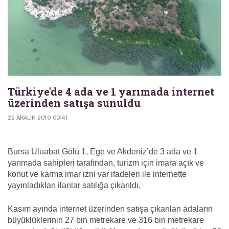
Türkiye'de 4 ada ve 1 yarımada internet
üzerinden satışa sunuldu
22 ARALIK 2019 00:41
Bursa Uluabat Gölü 1, Ege ve Akdeniz’de 3 ada ve 1
yarımada sahipleri tarafından, turizm için imara açık ve
konut ve karma imar izni var ifadeleri ile internette
yayınladıkları ilanlar satılığa çıkarıldı.
Kasım ayında internet üzerinden satışa çıkarılan adaların
büyüklüklerinin 27 bin metrekare ve 316 bin metrekare