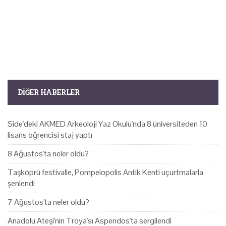
DIĞER HABERLER
Side'deki AKMED Arkeoloji Yaz Okulu'nda 8 üniversiteden 10
lisans öğrencisi staj yaptı
8 Ağustos'ta neler oldu?
Taşköprü festivalle, Pompeiopolis Antik Kenti uçurtmalarla
şenlendi
7 Ağustos'ta neler oldu?
Anadolu Ateşi'nin Troya'sı Aspendos'ta sergilendi