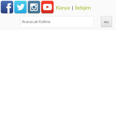
Künye
|
İletişim
Ara: