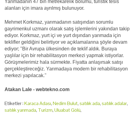
Yarımadanın 47 bin metrekarelik bölümü, turistik tesis
alanları için imara ayrılmış bulunuyor.
Mehmet Korkmaz, yarımadanın satışından sorumlu
gayrimenkul uzmanı olarak satış işlemlerini yakından takip
ediyor. Korkmaz, yurt içi ve yurt dışından yarımada için
teklifler geldiğini belirtiyor ve açıklamalarına şöyle devam
ediyor; "Bir Avrupa ülkesinden de teklif aldık. Buraya
yaşlılar için bir rehabilitasyon merkezi yapmak istiyorlar.
Görüşmelerimiz hala sürmekte. Fiyatta anlaşırsak satışı
gerçekleştireceğiz. Yarımadaya modern bir rehabilitasyon
merkezi yapılacak."
Atakan Lale - webtekno.com
Etiketler :
Karaca Adası
,
Nedim Bulut
,
satılık ada
,
satılık adalar
,
satılık yarımada
,
Turizm
,
Uluabat Gölü
,