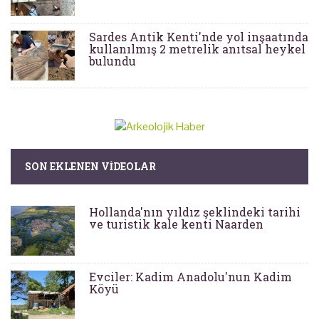
Sardes Antik Kenti'nde yol inşaatında
kullanılmış 2 metrelik anıtsal heykel
bulundu
SON EKLENEN VIDEOLAR
Hollanda'nın yıldız şeklindeki tarihi
ve turistik kale kenti Naarden
Evciler: Kadim Anadolu'nun Kadim
Köyü