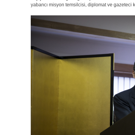
yabancı misyon temsilcisi, diplomat ve gazeteci ka