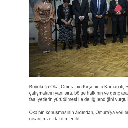
Büyükelçi Oka, Omura'nın Kırşehir'in Kaman ilçe
çalışmaların yanı sıra, bölge halkının ve genç ara
faaliyetlerin yürütülmesi ile de ilgilendiğini vurgul
Oka'nın konuşmasının ardından, Omura'ya verilen 
nişanı rozeti takdim edildi.