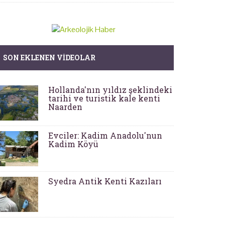
SON EKLENEN VIDEOLAR
Hollanda'nın yıldız şeklindeki
tarihi ve turistik kale kenti
Naarden
Evciler: Kadim Anadolu'nun
Kadim Köyü
Syedra Antik Kenti Kazıları