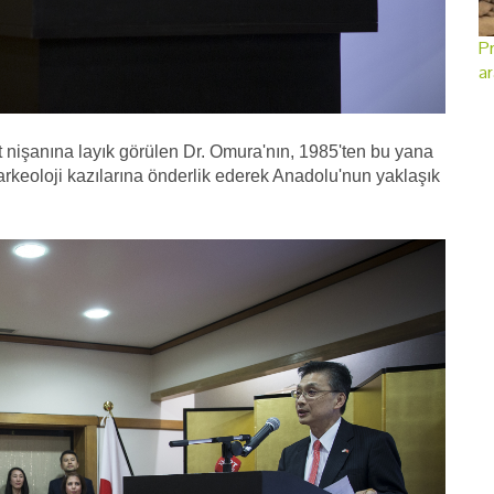
Pr
ar
nişanına layık görülen Dr. Omura'nın, 1985'ten bu yana
keoloji kazılarına önderlik ederek Anadolu'nun yaklaşık