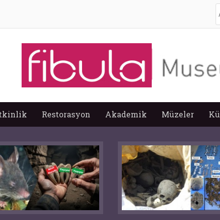
A
tkinlik
Restorasyon
Akademik
Müzeler
Kü