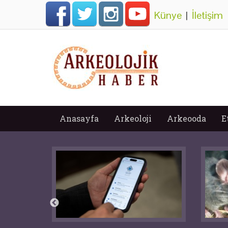
Künye
|
İletişim
Anasayfa
Arkeoloji
Arkeooda
E