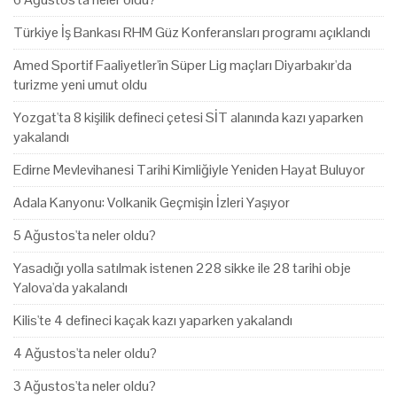
Türkiye İş Bankası RHM Güz Konferansları programı açıklandı
Amed Sportif Faaliyetler'in Süper Lig maçları Diyarbakır'da
turizme yeni umut oldu
Yozgat'ta 8 kişilik defineci çetesi SİT alanında kazı yaparken
yakalandı
Edirne Mevlevihanesi Tarihi Kimliğiyle Yeniden Hayat Buluyor
Adala Kanyonu: Volkanik Geçmişin İzleri Yaşıyor
5 Ağustos'ta neler oldu?
Yasadığı yolla satılmak istenen 228 sikke ile 28 tarihi obje
Yalova'da yakalandı
Kilis'te 4 defineci kaçak kazı yaparken yakalandı
4 Ağustos'ta neler oldu?
3 Ağustos'ta neler oldu?