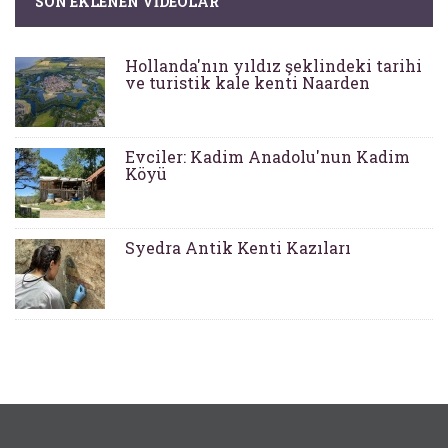
SON EKLENEN VIDEOLAR
Hollanda'nın yıldız şeklindeki tarihi
ve turistik kale kenti Naarden
Evciler: Kadim Anadolu'nun Kadim
Köyü
Syedra Antik Kenti Kazıları