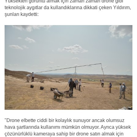
Yüksekten görüntü almak için zaman zaman drone gibi
teknolojik aygıtlar da kullandıklarına dikkati çeken Yıldırım,
şunları kaydetti:
"Drone elbette ciddi bir kolaylık sunuyor ancak olumsuz
hava şartlarında kullanımı mümkün olmuyor. Ayrıca yüksek
çözünürlüklü kameraya sahip bir drone satın almak için