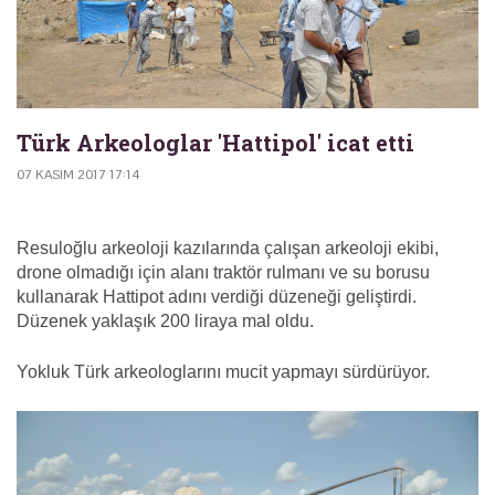
Türk Arkeologlar 'Hattipol' icat etti
07 KASIM 2017 17:14
Resuloğlu arkeoloji kazılarında çalışan arkeoloji ekibi,
drone olmadığı için alanı traktör rulmanı ve su borusu
kullanarak Hattipot adını verdiği düzeneği geliştirdi.
Düzenek yaklaşık 200 liraya mal oldu.
Yokluk Türk arkeologlarını mucit yapmayı sürdürüyor.