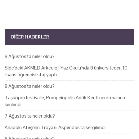
DIĞER HABERLER
9 Ağustos'ta neler oldu?
Side'deki AKMED Arkeoloji Yaz Okulu'nda 8 üniversiteden 10
lisans öğrencisi staj yaptı
8 Ağustos'ta neler oldu?
Taşköprü festivalle, Pompeiopolis Antik Kenti uçurtmalarla
şenlendi
7 Ağustos'ta neler oldu?
Anadolu Ateşi'nin Troya'sı Aspendos'ta sergilendi
6 Ağustos'ta neler oldu?