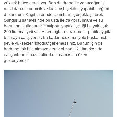
yüksek bütçe gerekiyor. Ben de drone ile yapacağım işi
nasıl daha ekonomik ve kullanışlı şekilde yapabileceğimi
düşündüm. Kağıt üzerinde çizimlerini gerçekleştirerek
Sungurlu sanayisinde bir usta ile traktör rulmanı ve su
borularını kullanarak 'Hattipotu yaptık. İşçiliği ile yaklaşık
200 lira maliyeti var. Arkeologlar olarak bu tür pratik aygıtlar
bulmaya çalışıyoruz. Bu kadar ucuz maliyete başka hiçbir
şeyle yüksekten fotoğraf çekemezsiniz. Bunun için de
herhangi bir izin almaya gerek olmadı. Kullanırken de
çalışanların cihazın altında olmamasına özen
gösteriyoruz."