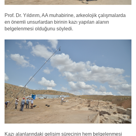
Prof. Dr. Yıldırım, AA muhabirine, arkeolojik çalışmalarda
en önemli unsurlardan birinin kazı yapılan alanın
belgelenmesi olduğunu söyledi.
Kazı alanlarındaki gelişim sürecinin hem belgelenmesi