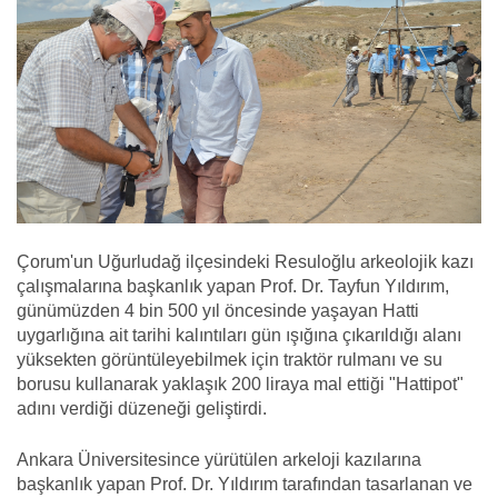
Çorum'un Uğurludağ ilçesindeki Resuloğlu arkeolojik kazı
çalışmalarına başkanlık yapan Prof. Dr. Tayfun Yıldırım,
günümüzden 4 bin 500 yıl öncesinde yaşayan Hatti
uygarlığına ait tarihi kalıntıları gün ışığına çıkarıldığı alanı
yüksekten görüntüleyebilmek için traktör rulmanı ve su
borusu kullanarak yaklaşık 200 liraya mal ettiği "Hattipot"
adını verdiği düzeneği geliştirdi.
Ankara Üniversitesince yürütülen arkeloji kazılarına
başkanlık yapan Prof. Dr. Yıldırım tarafından tasarlanan ve