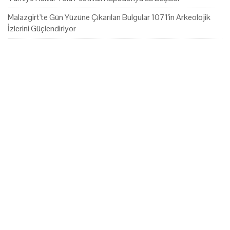
Malazgirt'te Gün Yüzüne Çıkarılan Bulgular 1071'in Arkeolojik
İzlerini Güçlendiriyor