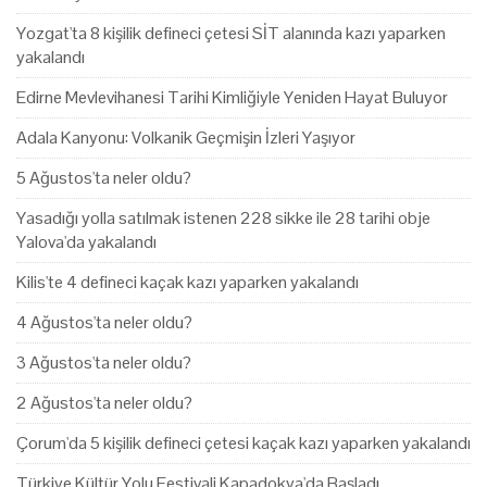
Yozgat'ta 8 kişilik defineci çetesi SİT alanında kazı yaparken
yakalandı
Edirne Mevlevihanesi Tarihi Kimliğiyle Yeniden Hayat Buluyor
Adala Kanyonu: Volkanik Geçmişin İzleri Yaşıyor
5 Ağustos'ta neler oldu?
Yasadığı yolla satılmak istenen 228 sikke ile 28 tarihi obje
Yalova'da yakalandı
Kilis'te 4 defineci kaçak kazı yaparken yakalandı
4 Ağustos'ta neler oldu?
3 Ağustos'ta neler oldu?
2 Ağustos'ta neler oldu?
Çorum'da 5 kişilik defineci çetesi kaçak kazı yaparken yakalandı
Türkiye Kültür Yolu Festivali Kapadokya'da Başladı