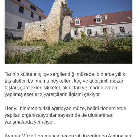
Tarihin kültürle iç içe sergilendiği müzede, binlerce yıllık
taş aletler, bal mumu heykelleri, koç ve at biçimli mezar
taşları, çömlekler, sikkeler, ok uçları ve madenlerden
yapılmış eserler ziyaretçilerin ilgisini çekiyor.
Her yıl binlerce turisti ağırlayan müze, belirli dönemlerde
yapılan organizasyonlar sayesinde de uluslararası
yarışmalarda yer alıyor.
Avrupa Müze Forumunca geçen yıl düzenlenen Avrupa'nın