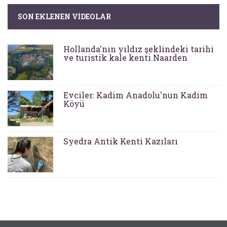
SON EKLENEN VIDEOLAR
Hollanda'nın yıldız şeklindeki tarihi
ve turistik kale kenti Naarden
Evciler: Kadim Anadolu'nun Kadim
Köyü
Syedra Antik Kenti Kazıları