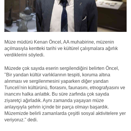
Müze müdürü Kenan Öncel, AA muhabirine, müzenin
açılmasıyla kentteki tarihi ve kültürel çalışmalara ağırlık
verdiklerini söyledi.
Müzede çok sayıda eserin sergilendiğini belirten Öncel,
"Bir yandan kültür varlıklarının tespiti, koruma altına
alınması ve sergilenmesini yaparken diğer yandan
Tunceli'nin kültürünü, florasını, faunasını, etnografyasını ve
inancını halka anlattık. Bu süre zarfında çok sayıda
ziyaretçi ağırladık. Aynı zamanda yaşayan müze
anlayışıyla şehrin içinde bir parça olmayı başardık.
Müzemizde belirli zamanlarda çeşitli sosyal aktivitelere yer
veriyoruz." dedi.