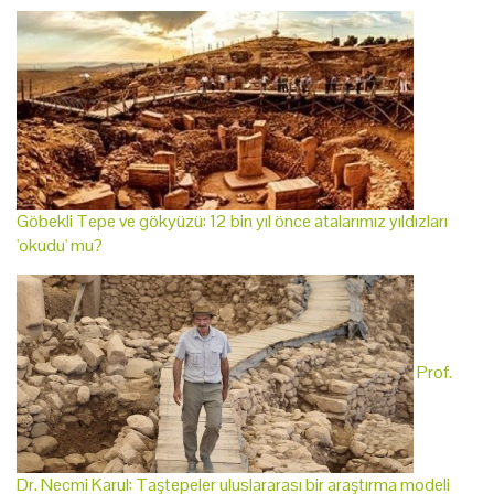
Göbekli Tepe ve gökyüzü: 12 bin yıl önce atalarımız yıldızları
'okudu' mu?
Prof.
Dr. Necmi Karul: Taştepeler uluslararası bir araştırma modeli