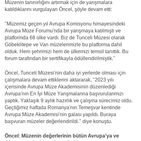
Müzenin tanınırlığını artırmak için de yarışmalara
katıldıklarını vurgulayan Öncel, şöyle devam etti:
"Müzemiz geçen yıl Avrupa Komisyonu himayesindeki
Avrupa Müze Forumu'nda bir yarışmaya katılmıştı ve
platformda 68 ülke vardı. Biz de Tunceli Müzesi olarak
Göbeklitepe ve Van müzelerimizle bu platforma dahil
olduk. Hem şehrimizi hem de ülkemizi temsil tanıttık. Bu
forum tarafından bir sertifikayla ödüllendirilmiştik."
Öncel, Tunceli Müzesi'nin daha iyi yerlerde olması için
çalışmalara devam ettiklerini aktararak, "2023 yılı
içerisinde Avrupa Müze Akademisinin düzenlediği
Avrupa'nın En İyi Müze Yarışmalarına başvurularımızı
yaptık. Yaklaşık 9 aylık hazırlık ve çalışma sürecimiz oldu.
Geçtiğimiz haftada Romanya'nın Temeşvar kentinde
Avrupa Müze Akademisi'nin galası yapıldı. Buraya
başvuran müzeler değerlendirildi." diye konuştu.
Öncel: Müzenin değerlerinin bütün Avrupa'ya ve