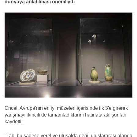
dünyaya anlatılması önemliydi.
Öncel, Avrupa'nın en iyi müzeleri içerisinde ilk 3'e girerek
yarışmayı ikincilikle tamamladıklarını hatırlatarak, şunları
kaydetti:
"Tabi bu sadece yerel ve ulusalda değil uluslararası alanda