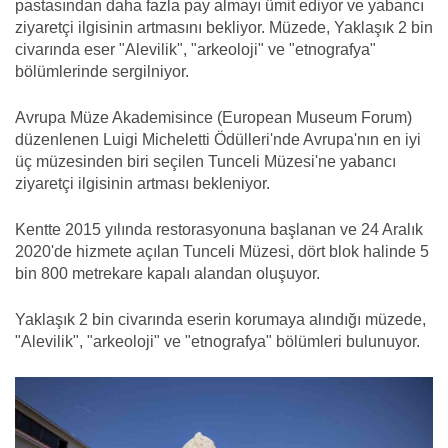
pastasından daha fazla pay almayı ümit ediyor ve yabancı
ziyaretçi ilgisinin artmasını bekliyor. Müzede, Yaklaşık 2 bin
civarında eser "Alevilik", "arkeoloji" ve "etnografya"
bölümlerinde sergilniyor.
Avrupa Müze Akademisince (European Museum Forum)
düzenlenen Luigi Micheletti Ödülleri'nde Avrupa'nın en iyi
üç müzesinden biri seçilen Tunceli Müzesi'ne yabancı
ziyaretçi ilgisinin artması bekleniyor.
Kentte 2015 yılında restorasyonuna başlanan ve 24 Aralık
2020'de hizmete açılan Tunceli Müzesi, dört blok halinde 5
bin 800 metrekare kapalı alandan oluşuyor.
Yaklaşık 2 bin civarında eserin korumaya alındığı müzede,
"Alevilik", "arkeoloji" ve "etnografya" bölümleri bulunuyor.