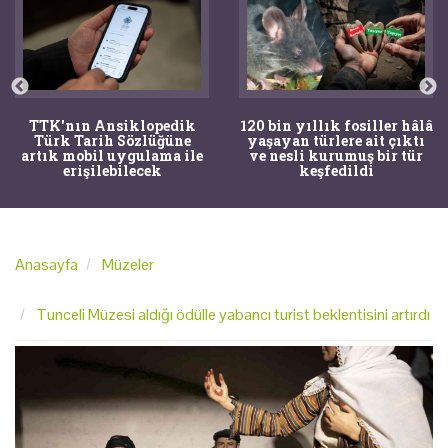
TTK'nın Ansiklopedik
120 bin yıllık fosiller hâlâ
Türk Tarih Sözlüğüne
yaşayan türlere ait çıktı
artık mobil uygulama ile
ve nesli kurumuş bir tür
erişilebilecek
keşfedildi
Anasayfa
Müzeler
Tunceli Müzesi aldığı ödülle yabancı turist beklentisini artırdı