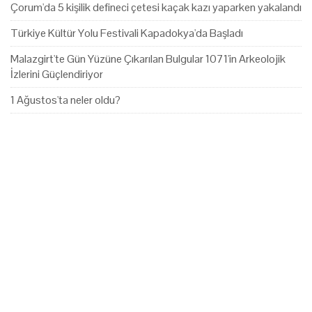
Çorum'da 5 kişilik defineci çetesi kaçak kazı yaparken yakalandı
Türkiye Kültür Yolu Festivali Kapadokya'da Başladı
Malazgirt'te Gün Yüzüne Çıkarılan Bulgular 1071'in Arkeolojik
İzlerini Güçlendiriyor
1 Ağustos'ta neler oldu?