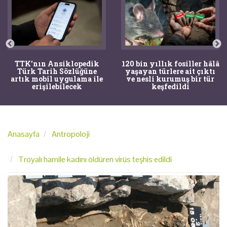
TTK'nın Ansiklopedik
120 bin yıllık fosiller hâlâ
Türk Tarih Sözlüğüne
yaşayan türlere ait çıktı
artık mobil uygulama ile
ve nesli kurumuş bir tür
erişilebilecek
keşfedildi
Anasayfa
Antropoloji
Troyalı hamile kadını öldüren virüs teşhis edildi