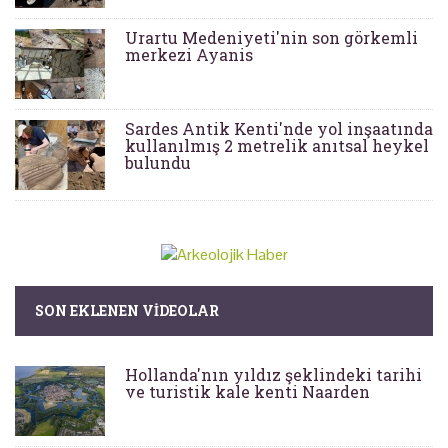
Urartu Medeniyeti'nin son görkemli
merkezi Ayanis
Sardes Antik Kenti'nde yol inşaatında
kullanılmış 2 metrelik anıtsal heykel
bulundu
SON EKLENEN VIDEOLAR
Hollanda'nın yıldız şeklindeki tarihi
ve turistik kale kenti Naarden