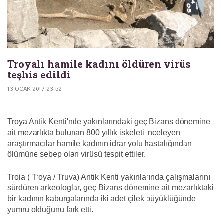
Troyalı hamile kadını öldüren virüs
teşhis edildi
13 OCAK 2017 23:52
Troya Antik Kenti'nde yakınlarındaki geç Bizans dönemine
ait mezarlıkta bulunan 800 yıllık iskeleti inceleyen
araştırmacılar hamile kadının idrar yolu hastalığından
ölümüne sebep olan virüsü tespit ettiler.
Troia ( Troya / Truva) Antik Kenti yakınlarında çalışmalarını
sürdüren arkeologlar, geç Bizans dönemine ait mezarlıktaki
bir kadının kaburgalarında iki adet çilek büyüklüğünde
yumru olduğunu fark etti.