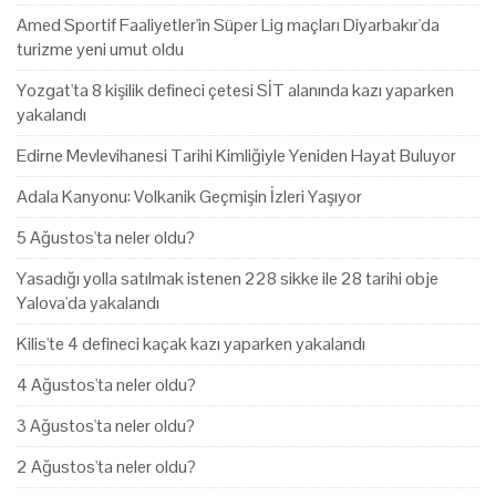
Amed Sportif Faaliyetler'in Süper Lig maçları Diyarbakır'da
turizme yeni umut oldu
Yozgat'ta 8 kişilik defineci çetesi SİT alanında kazı yaparken
yakalandı
Edirne Mevlevihanesi Tarihi Kimliğiyle Yeniden Hayat Buluyor
Adala Kanyonu: Volkanik Geçmişin İzleri Yaşıyor
5 Ağustos'ta neler oldu?
Yasadığı yolla satılmak istenen 228 sikke ile 28 tarihi obje
Yalova'da yakalandı
Kilis'te 4 defineci kaçak kazı yaparken yakalandı
4 Ağustos'ta neler oldu?
3 Ağustos'ta neler oldu?
2 Ağustos'ta neler oldu?