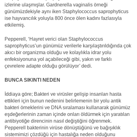
izlerine ulaşmışlar. Gardnerella vaginalis örneği
günümüzdekiyle aynı iken Staphylococcus saprophyticus
ise hayvancılık yoluyla 800 önce ölen kadını fazlasıyla
etkilemiş.
Pepperell, ‘Hayret verici olan Staphylococcus
saprophyticus’un günümüz verilerle karşılaştırıldığında çok
akıcı bir organizma olduğu ve kolaylıkla idrar yolu
enfeksiyonuna yol açabileceği gibi, yakın ve farklı
çevrelere adapte olduğu görülüyor’ dedi.
BUNCA SIKINTI NEDEN
İddiaya göre; Bakteri ve virüsler gelişip insanları hasta
ettikleri için bunun nedenini belirlemenin bir yolu antik
bakteri örneklerini ve DNA sıralaması kullanarak günümüz
eşdeğerlerinin zaman içinde onları öldürmek için yaratılan
antibiyotiğe direncinin nasıl değiştiğini öğrenmek.
Pepperell bakterinin virüse dönüştüğünü ve bağışıklık
sistemimizi çözdüğü için hastalığa neden olduğunu