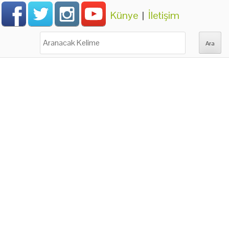
Künye
|
İletişim
Ara: