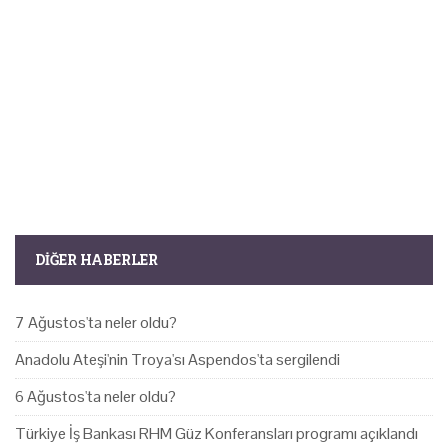
DIĞER HABERLER
7 Ağustos'ta neler oldu?
Anadolu Ateşi'nin Troya'sı Aspendos'ta sergilendi
6 Ağustos'ta neler oldu?
Türkiye İş Bankası RHM Güz Konferansları programı açıklandı