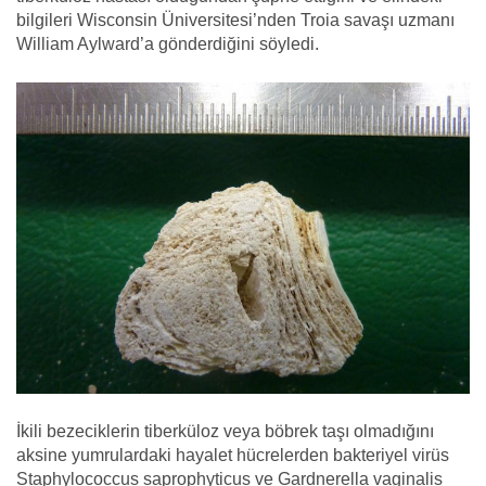
bilgileri Wisconsin Üniversitesi’nden Troia savaşı uzmanı
William Aylward’a gönderdiğini söyledi.
İkili bezeciklerin tiberküloz veya böbrek taşı olmadığını
aksine yumrulardaki hayalet hücrelerden bakteriyel virüs
Staphylococcus saprophyticus ve Gardnerella vaginalis