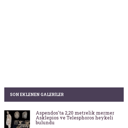
SON EKLENEN GALERILER
Aspendos'ta 2,20 metrelik mermer
Asklepios ve Telesphoros heykeli
bulundu